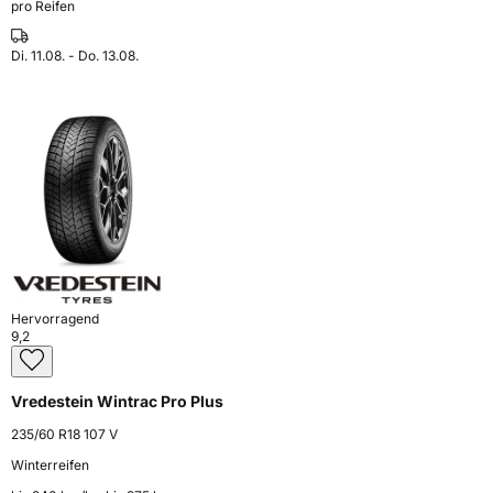
pro Reifen
Di. 11.08. - Do. 13.08.
Hervorragend
9,2
Vredestein Wintrac Pro Plus
235/60 R18 107 V
Winterreifen