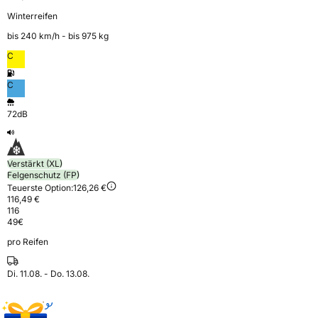
Winterreifen
bis 240 km⁠/⁠h - bis 975 kg
C
C
72dB
Verstärkt (XL)
Felgenschutz (FP)
Teuerste Option:
126,26 €
116,49 €
116
49
€
pro Reifen
Di. 11.08. - Do. 13.08.