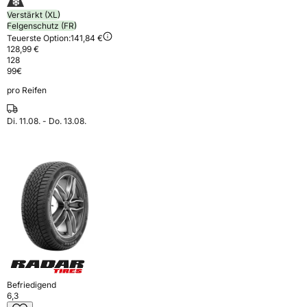
Verstärkt (XL)
Felgenschutz (FR)
Teuerste Option:
141,84 €
128,99 €
128
99
€
pro Reifen
Di. 11.08. - Do. 13.08.
Befriedigend
6,3