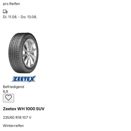
pro Reifen
Di. 11.08. - Do. 13.08.
Befriedigend
6,9
Zeetex WH 1000 SUV
235/60 R18 107 V
Winterreifen