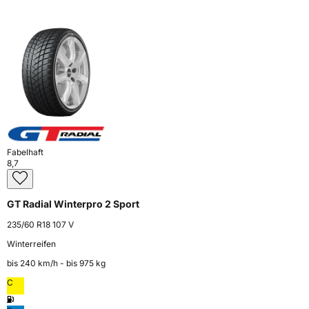
Fabelhaft
8,7
GT Radial Winterpro 2 Sport
235/60 R18 107 V
Winterreifen
bis 240 km⁠/⁠h - bis 975 kg
C