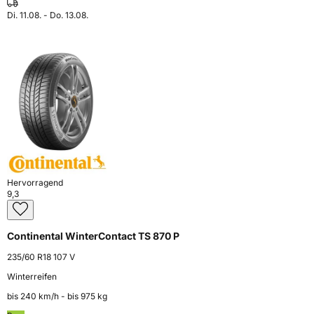
Di. 11.08. - Do. 13.08.
Hervorragend
9,3
Continental WinterContact TS 870 P
235/60 R18 107 V
Winterreifen
bis 240 km⁠/⁠h - bis 975 kg