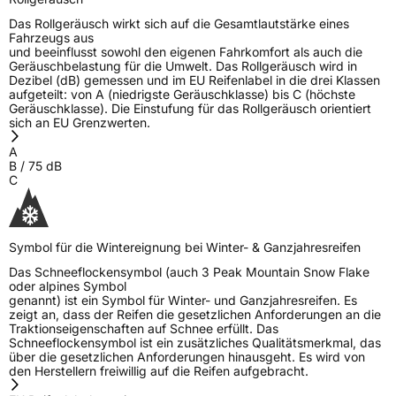
Das Rollgeräusch wirkt sich auf die Gesamtlautstärke eines
Fahrzeugs aus
und beeinflusst sowohl den eigenen Fahrkomfort als auch die
Geräuschbelastung für die Umwelt. Das Rollgeräusch wird in
Dezibel (dB) gemessen und im EU Reifenlabel in die drei Klassen
aufgeteilt: von A (niedrigste Geräuschklasse) bis C (höchste
Geräuschklasse). Die Einstufung für das Rollgeräusch orientiert
sich an EU Grenzwerten.
A
B
/
75
dB
C
Symbol für die Wintereignung bei Winter- & Ganzjahresreifen
Das Schneeflockensymbol (auch 3 Peak Mountain Snow Flake
oder alpines Symbol
genannt) ist ein Symbol für Winter- und Ganzjahresreifen. Es
zeigt an, dass der Reifen die gesetzlichen Anforderungen an die
Traktionseigenschaften auf Schnee erfüllt. Das
Schneeflockensymbol ist ein zusätzliches Qualitätsmerkmal, das
über die gesetzlichen Anforderungen hinausgeht. Es wird von
den Herstellern freiwillig auf die Reifen aufgebracht.