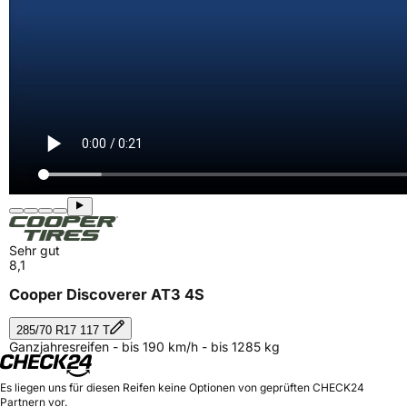
Sehr gut
8,1
Cooper Discoverer AT3 4S
285/70 R17 117 T
Ganzjahresreifen - bis 190 km/h - bis 1285 kg
Es liegen uns für diesen Reifen keine Optionen von geprüften CHECK24
Partnern vor.