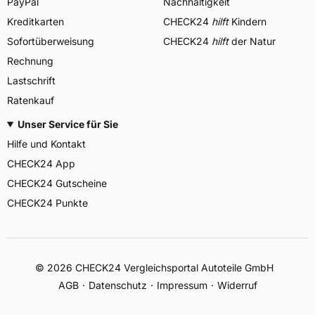
PayPal
Nachhaltigkeit
Kreditkarten
CHECK24
hilft
Kindern
Sofortüberweisung
CHECK24
hilft
der Natur
Rechnung
Lastschrift
Ratenkauf
Unser Service für Sie
Hilfe und Kontakt
CHECK24 App
CHECK24 Gutscheine
CHECK24 Punkte
©
2026
CHECK24 Vergleichsportal Autoteile GmbH
AGB
Datenschutz
Impressum
Widerruf