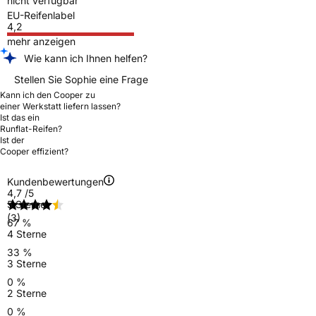
nicht verfügbar
EU-Reifenlabel
4,2
mehr anzeigen
Wie kann ich Ihnen helfen?
Stellen Sie Sophie eine Frage
Kann ich den Cooper zu
einer Werkstatt liefern lassen?
Ist das ein
Runflat-Reifen?
Ist der
Cooper effizient?
Kundenbewertungen
4,7
/5
5 Sterne
(3)
67 %
4 Sterne
33 %
3 Sterne
0 %
2 Sterne
0 %