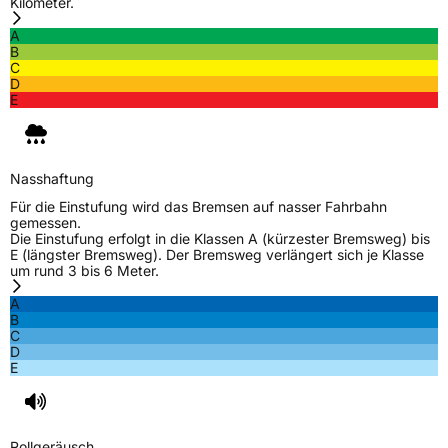
Kilometer.
A
B
C
D
E
Nasshaftung
Für die Einstufung wird das Bremsen auf nasser Fahrbahn
gemessen.
Die Einstufung erfolgt in die Klassen A (kürzester Bremsweg) bis
E (längster Bremsweg). Der Bremsweg verlängert sich je Klasse
um rund 3 bis 6 Meter.
A
B
C
D
E
Rollgeräusch