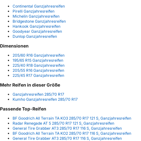
Continental Ganzjahresreifen
Pirelli Ganzjahresreifen
Michelin Ganzjahresreifen
Bridgestone Ganzjahresreifen
Hankook Ganzjahresreifen
Goodyear Ganzjahresreifen
Dunlop Ganzjahresreifen
Dimensionen
205/60 R16 Ganzjahresreifen
195/65 R15 Ganzjahresreifen
225/40 R18 Ganzjahresreifen
205/55 R16 Ganzjahresreifen
225/45 R17 Ganzjahresreifen
Mehr Reifen in dieser Größe
Ganzjahresreifen 285/70 R17
Kumho Ganzjahresreifen 285/70 R17
Passende Top-Reifen
BF Goodrich All Terrain TA KO3 285/70 R17 121 S, Ganzjahresreifen
Radar Renegade AT 5 285/70 R17 121 S, Ganzjahresreifen
General Tire Grabber AT3 285/70 R17 116 S, Ganzjahresreifen
BF Goodrich All Terrain TA KO2 285/70 R17 116 S, Ganzjahresreifen
General Tire Grabber AT3 285/70 R17 116 S, Ganzjahresreifen