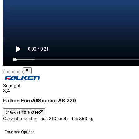
Sehr gut
8,4
Falken EuroAllSeason AS 220
215/60 R18 102 H
Ganzjahresreifen - bis 210 km/h - bis 850 kg
Teuerste Option: