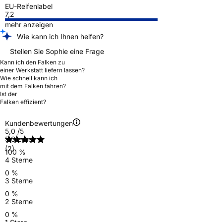
EU-Reifenlabel
7,2
mehr anzeigen
Wie kann ich Ihnen helfen?
Stellen Sie Sophie eine Frage
Kann ich den Falken zu
einer Werkstatt liefern lassen?
Wie schnell kann ich
mit dem Falken fahren?
Ist der
Falken effizient?
Kundenbewertungen
5,0
/5
5 Sterne
(2)
100 %
4 Sterne
0 %
3 Sterne
0 %
2 Sterne
0 %