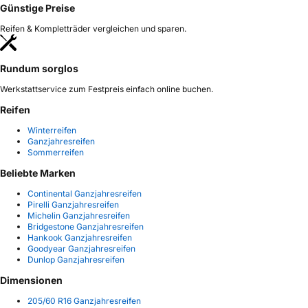
Günstige Preise
Reifen & Kompletträder vergleichen und sparen.
Rundum sorglos
Werkstattservice zum Festpreis einfach online buchen.
Reifen
Winterreifen
Ganzjahresreifen
Sommerreifen
Beliebte Marken
Continental Ganzjahresreifen
Pirelli Ganzjahresreifen
Michelin Ganzjahresreifen
Bridgestone Ganzjahresreifen
Hankook Ganzjahresreifen
Goodyear Ganzjahresreifen
Dunlop Ganzjahresreifen
Dimensionen
205/60 R16 Ganzjahresreifen