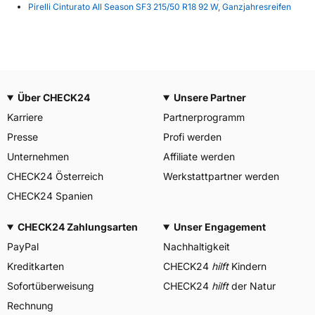
Pirelli Cinturato All Season SF3 215/50 R18 92 W, Ganzjahresreifen
Über CHECK24
Unsere Partner
Karriere
Partnerprogramm
Presse
Profi werden
Unternehmen
Affiliate werden
CHECK24 Österreich
Werkstattpartner werden
CHECK24 Spanien
CHECK24 Zahlungsarten
Unser Engagement
PayPal
Nachhaltigkeit
Kreditkarten
CHECK24
hilft
Kindern
Sofortüberweisung
CHECK24
hilft
der Natur
Rechnung