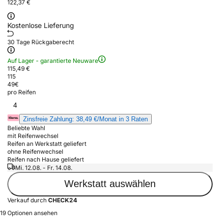
122,37 €
Kostenlose Lieferung
30 Tage Rückgaberecht
Auf Lager - garantierte Neuware
115,49 €
115
49
€
pro Reifen
4
Zinsfreie Zahlung: 38,49 €/Monat in 3 Raten
Beliebte Wahl
mit Reifenwechsel
Reifen an Werkstatt geliefert
ohne Reifenwechsel
Reifen nach Hause geliefert
Mi. 12.08. - Fr. 14.08.
Werkstatt auswählen
Verkauf durch
CHECK24
19 Optionen ansehen