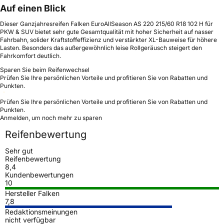
Auf einen Blick
Dieser Ganzjahresreifen Falken EuroAllSeason AS 220 215/60 R18 102 H für
PKW & SUV bietet sehr gute Gesamtqualität mit hoher Sicherheit auf nasser
Fahrbahn, solider Kraftstoffeffizienz und verstärkter XL-Bauweise für höhere
Lasten. Besonders das außergewöhnlich leise Rollgeräusch steigert den
Fahrkomfort deutlich.
Sparen Sie beim Reifenwechsel
Prüfen Sie Ihre persönlichen Vorteile und profitieren Sie von Rabatten und
Punkten.
Prüfen Sie Ihre persönlichen Vorteile und profitieren Sie von Rabatten und
Punkten.
Anmelden, um noch mehr zu sparen
Reifenbewertung
Sehr gut
Reifenbewertung
8,4
Kundenbewertungen
10
Hersteller Falken
7,8
Redaktionsmeinungen
nicht verfügbar