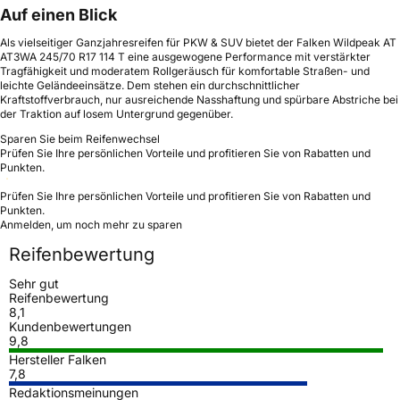
Auf einen Blick
Als vielseitiger Ganzjahresreifen für PKW & SUV bietet der Falken Wildpeak AT
AT3WA 245/70 R17 114 T eine ausgewogene Performance mit verstärkter
Tragfähigkeit und moderatem Rollgeräusch für komfortable Straßen- und
leichte Geländeeinsätze. Dem stehen ein durchschnittlicher
Kraftstoffverbrauch, nur ausreichende Nasshaftung und spürbare Abstriche bei
der Traktion auf losem Untergrund gegenüber.
Sparen Sie beim Reifenwechsel
Prüfen Sie Ihre persönlichen Vorteile und profitieren Sie von Rabatten und
Punkten.
Prüfen Sie Ihre persönlichen Vorteile und profitieren Sie von Rabatten und
Punkten.
Anmelden, um noch mehr zu sparen
Reifenbewertung
Sehr gut
Reifenbewertung
8,1
Kundenbewertungen
9,8
Hersteller Falken
7,8
Redaktionsmeinungen