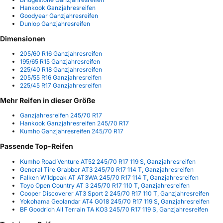
Hankook Ganzjahresreifen
Goodyear Ganzjahresreifen
Dunlop Ganzjahresreifen
Dimensionen
205/60 R16 Ganzjahresreifen
195/65 R15 Ganzjahresreifen
225/40 R18 Ganzjahresreifen
205/55 R16 Ganzjahresreifen
225/45 R17 Ganzjahresreifen
Mehr Reifen in dieser Größe
Ganzjahresreifen 245/70 R17
Hankook Ganzjahresreifen 245/70 R17
Kumho Ganzjahresreifen 245/70 R17
Passende Top-Reifen
Kumho Road Venture AT52 245/70 R17 119 S, Ganzjahresreifen
General Tire Grabber AT3 245/70 R17 114 T, Ganzjahresreifen
Falken Wildpeak AT AT3WA 245/70 R17 114 T, Ganzjahresreifen
Toyo Open Country AT 3 245/70 R17 110 T, Ganzjahresreifen
Cooper Discoverer AT3 Sport 2 245/70 R17 110 T, Ganzjahresreifen
Yokohama Geolandar AT4 G018 245/70 R17 119 S, Ganzjahresreifen
BF Goodrich All Terrain TA KO3 245/70 R17 119 S, Ganzjahresreifen