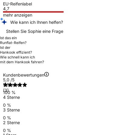
EU-Reifenlabel
4,7
mehr anzeigen
Wie kann ich Ihnen helfen?
Stellen Sie Sophie eine Frage
Ist das ein
Runflat-Reifen?
Ist der
Hankook effizient?
Wie schnell kann ich
mit dem Hankook fahren?
Kundenbewertungen
5,0
/5
5 Sterne
(3)
100 %
4 Sterne
0 %
3 Sterne
0 %
2 Sterne
0 %