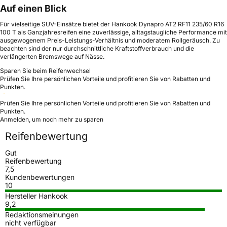
Auf einen Blick
Für vielseitige SUV-Einsätze bietet der Hankook Dynapro AT2 RF11 235/60 R16
100 T als Ganzjahresreifen eine zuverlässige, alltagstaugliche Performance mit
ausgewogenem Preis-Leistungs-Verhältnis und moderatem Rollgeräusch. Zu
beachten sind der nur durchschnittliche Kraftstoffverbrauch und die
verlängerten Bremswege auf Nässe.
Sparen Sie beim Reifenwechsel
Prüfen Sie Ihre persönlichen Vorteile und profitieren Sie von Rabatten und
Punkten.
Prüfen Sie Ihre persönlichen Vorteile und profitieren Sie von Rabatten und
Punkten.
Anmelden, um noch mehr zu sparen
Reifenbewertung
Gut
Reifenbewertung
7,5
Kundenbewertungen
10
Hersteller Hankook
9,2
Redaktionsmeinungen
nicht verfügbar