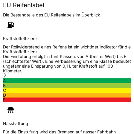
EU Reifenlabel
Die Bestandteile des EU Reifenlabels im Überblick
Kraftstoffeffizienz
Der Rollwiderstand eines Reifens ist ein wichtiger Indikator für die
Kraftstoffeffizienz.
Die Einstufung erfolgt in fünf Klassen: von A (bester Wert) bis E
(schlechtester Wert). Eine Verbesserung um eine Klasse bedeutet
ungefähr eine Einsparung von 0,1 Liter Kraftstoff auf 100
Kilometer.
A
B
C
D
E
Nasshaftung
Für die Einstufung wird das Bremsen auf nasser Fahrbahn