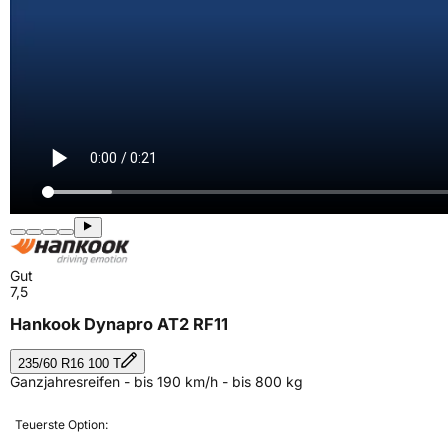
Gut
7,5
Hankook Dynapro AT2 RF11
235/60 R16 100 T
Ganzjahresreifen - bis 190 km/h - bis 800 kg
Teuerste Option: