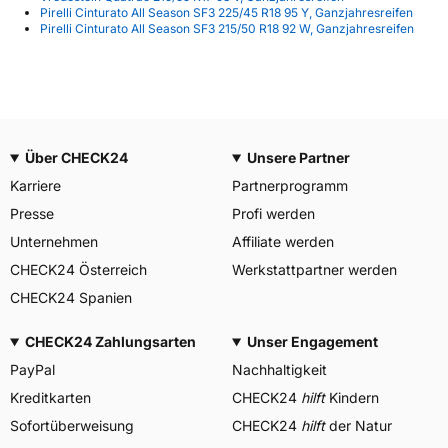
Pirelli Cinturato All Season SF3 225/45 R18 95 Y, Ganzjahresreifen
Pirelli Cinturato All Season SF3 215/50 R18 92 W, Ganzjahresreifen
Über CHECK24
Unsere Partner
Karriere
Partnerprogramm
Presse
Profi werden
Unternehmen
Affiliate werden
CHECK24 Österreich
Werkstattpartner werden
CHECK24 Spanien
CHECK24 Zahlungsarten
Unser Engagement
PayPal
Nachhaltigkeit
Kreditkarten
CHECK24
hilft
Kindern
Sofortüberweisung
CHECK24
hilft
der Natur