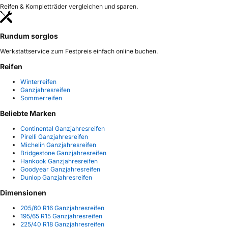
Reifen & Kompletträder vergleichen und sparen.
Rundum sorglos
Werkstattservice zum Festpreis einfach online buchen.
Reifen
Winterreifen
Ganzjahresreifen
Sommerreifen
Beliebte Marken
Continental Ganzjahresreifen
Pirelli Ganzjahresreifen
Michelin Ganzjahresreifen
Bridgestone Ganzjahresreifen
Hankook Ganzjahresreifen
Goodyear Ganzjahresreifen
Dunlop Ganzjahresreifen
Dimensionen
205/60 R16 Ganzjahresreifen
195/65 R15 Ganzjahresreifen
225/40 R18 Ganzjahresreifen