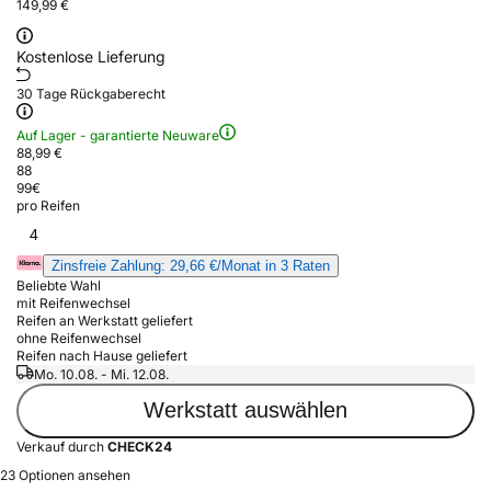
149,99 €
Kostenlose Lieferung
30 Tage Rückgaberecht
Auf Lager - garantierte Neuware
88,99 €
88
99
€
pro Reifen
4
Zinsfreie Zahlung: 29,66 €/Monat in 3 Raten
Beliebte Wahl
mit Reifenwechsel
Reifen an Werkstatt geliefert
ohne Reifenwechsel
Reifen nach Hause geliefert
Mo. 10.08. - Mi. 12.08.
Werkstatt auswählen
Verkauf durch
CHECK24
23 Optionen ansehen