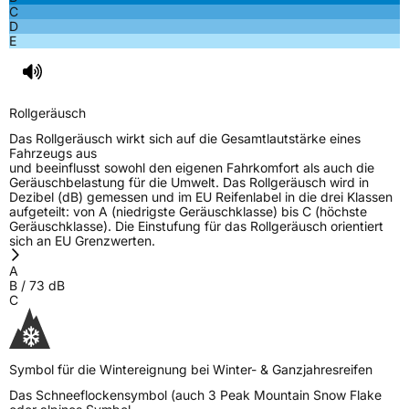
C
D
E
Rollgeräusch
Das Rollgeräusch wirkt sich auf die Gesamtlautstärke eines
Fahrzeugs aus
und beeinflusst sowohl den eigenen Fahrkomfort als auch die
Geräuschbelastung für die Umwelt. Das Rollgeräusch wird in
Dezibel (dB) gemessen und im EU Reifenlabel in die drei Klassen
aufgeteilt: von A (niedrigste Geräuschklasse) bis C (höchste
Geräuschklasse). Die Einstufung für das Rollgeräusch orientiert
sich an EU Grenzwerten.
A
B
/
73
dB
C
Symbol für die Wintereignung bei Winter- & Ganzjahresreifen
Das Schneeflockensymbol (auch 3 Peak Mountain Snow Flake