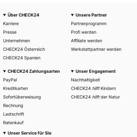
Über CHECK24
Unsere Partner
Karriere
Partnerprogramm
Presse
Profi werden
Unternehmen
Affiliate werden
CHECK24 Österreich
Werkstattpartner werden
CHECK24 Spanien
CHECK24 Zahlungsarten
Unser Engagement
PayPal
Nachhaltigkeit
Kreditkarten
CHECK24
hilft
Kindern
Sofortüberweisung
CHECK24
hilft
der Natur
Rechnung
Lastschrift
Ratenkauf
Unser Service für Sie