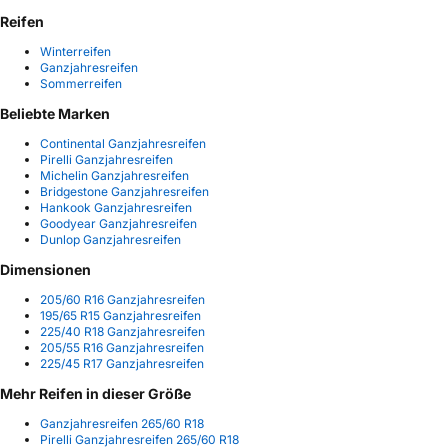
Reifen
Winterreifen
Ganzjahresreifen
Sommerreifen
Beliebte Marken
Continental Ganzjahresreifen
Pirelli Ganzjahresreifen
Michelin Ganzjahresreifen
Bridgestone Ganzjahresreifen
Hankook Ganzjahresreifen
Goodyear Ganzjahresreifen
Dunlop Ganzjahresreifen
Dimensionen
205/60 R16 Ganzjahresreifen
195/65 R15 Ganzjahresreifen
225/40 R18 Ganzjahresreifen
205/55 R16 Ganzjahresreifen
225/45 R17 Ganzjahresreifen
Mehr Reifen in dieser Größe
Ganzjahresreifen 265/60 R18
Pirelli Ganzjahresreifen 265/60 R18