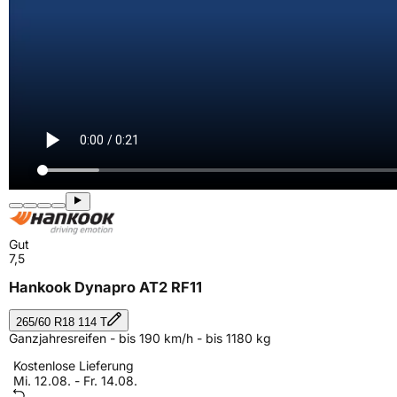
Gut
7,5
Hankook Dynapro AT2 RF11
265/60 R18 114 T
Ganzjahresreifen - bis 190 km/h - bis 1180 kg
Kostenlose Lieferung
Mi. 12.08. - Fr. 14.08.