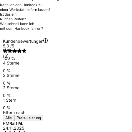
Kann ich den Hankook zu
einer Werkstatt liefern lassen?
Ist das ein
Runflat-Reifen?
Wie schnell kann ich
mit dem Hankook fahren?
Kundenbewertungen
5,0
/5
5 Sterne
(3)
100 %
4 Sterne
0 %
3 Sterne
0 %
2 Sterne
0 %
1 Stern
0 %
Filtern nach
Alle
Preis-Leistung
RM
Ralf M.
24.11.2025