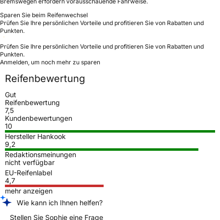
Bremswegen erfordern vorausschauende Fahrweise.
Sparen Sie beim Reifenwechsel
Prüfen Sie Ihre persönlichen Vorteile und profitieren Sie von Rabatten und
Punkten.
Prüfen Sie Ihre persönlichen Vorteile und profitieren Sie von Rabatten und
Punkten.
Anmelden, um noch mehr zu sparen
Reifenbewertung
Gut
Reifenbewertung
7,5
Kundenbewertungen
10
Hersteller Hankook
9,2
Redaktionsmeinungen
nicht verfügbar
EU-Reifenlabel
4,7
mehr anzeigen
Wie kann ich Ihnen helfen?
Stellen Sie Sophie eine Frage