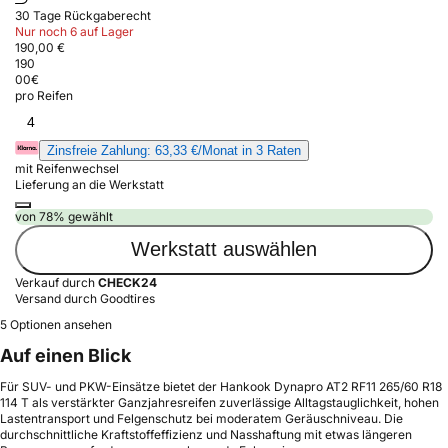
30 Tage Rückgaberecht
Nur noch 6 auf Lager
190,00 €
190
00
€
pro Reifen
4
Zinsfreie Zahlung: 63,33 €/Monat in 3 Raten
mit Reifenwechsel
Lieferung an die Werkstatt
von 78% gewählt
Werkstatt auswählen
Verkauf durch
CHECK24
Versand durch Goodtires
5 Optionen ansehen
Auf einen Blick
Für SUV- und PKW-Einsätze bietet der Hankook Dynapro AT2 RF11 265/60 R18
114 T als verstärkter Ganzjahresreifen zuverlässige Alltagstauglichkeit, hohen
Lastentransport und Felgenschutz bei moderatem Geräuschniveau. Die
durchschnittliche Kraftstoffeffizienz und Nasshaftung mit etwas längeren