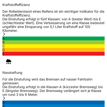
Kraftstoffeffizienz
Der Rollwiderstand eines Reifens ist ein wichtiger Indikator für die
Kraftstoffeffizienz.
Die Einstufung erfolgt in fünf Klassen: von A (bester Wert) bis E
(schlechtester Wert). Eine Verbesserung um eine Klasse bedeutet
ungefähr eine Einsparung von 0,1 Liter Kraftstoff auf 100
Kilometer.
A
B
C
D
E
Nasshaftung
Für die Einstufung wird das Bremsen auf nasser Fahrbahn
gemessen.
Die Einstufung erfolgt in die Klassen A (kürzester Bremsweg) bis
E (längster Bremsweg). Der Bremsweg verlängert sich je Klasse
um rund 3 bis 6 Meter.
A
B