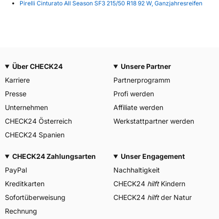
Pirelli Cinturato All Season SF3 215/50 R18 92 W, Ganzjahresreifen
Über CHECK24
Unsere Partner
Karriere
Partnerprogramm
Presse
Profi werden
Unternehmen
Affiliate werden
CHECK24 Österreich
Werkstattpartner werden
CHECK24 Spanien
CHECK24 Zahlungsarten
Unser Engagement
PayPal
Nachhaltigkeit
Kreditkarten
CHECK24
hilft
Kindern
Sofortüberweisung
CHECK24
hilft
der Natur
Rechnung