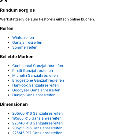
Rundum sorglos
Werkstattservice zum Festpreis einfach online buchen.
Reifen
Winterreifen
Ganzjahresreifen
Sommerreifen
Beliebte Marken
Continental Ganzjahresreifen
Pirelli Ganzjahresreifen
Michelin Ganzjahresreifen
Bridgestone Ganzjahresreifen
Hankook Ganzjahresreifen
Goodyear Ganzjahresreifen
Dunlop Ganzjahresreifen
Dimensionen
205/60 R16 Ganzjahresreifen
195/65 R15 Ganzjahresreifen
225/40 R18 Ganzjahresreifen
205/55 R16 Ganzjahresreifen
225/45 R17 Ganzjahresreifen