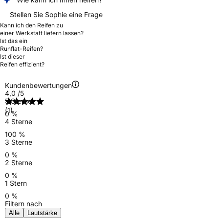
Stellen Sie Sophie eine Frage
Kann ich den Reifen zu
einer Werkstatt liefern lassen?
Ist das ein
Runflat-Reifen?
Ist dieser
Reifen effizient?
Kundenbewertungen
4,0
/5
5 Sterne
(1)
0 %
4 Sterne
100 %
3 Sterne
0 %
2 Sterne
0 %
1 Stern
0 %
Filtern nach
Alle
Lautstärke