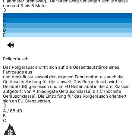
E (längster Bremsweg). Der Bremsweg verlängert sich je Klasse
um rund 3 bis 6 Meter.
A
B
C
D
E
Rollgeräusch
Das Rollgeräusch wirkt sich auf die Gesamtlautstärke eines
Fahrzeugs aus
und beeinflusst sowohl den eigenen Fahrkomfort als auch die
Geräuschbelastung für die Umwelt. Das Rollgeräusch wird in
Dezibel (dB) gemessen und im EU Reifenlabel in die drei Klassen
aufgeteilt: von A (niedrigste Geräuschklasse) bis C (höchste
Geräuschklasse). Die Einstufung für das Rollgeräusch orientiert
sich an EU Grenzwerten.
A
/
68
dB
B
C