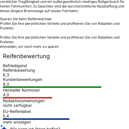
verstärkte Tragfähigkeit und ein außergewöhnlich niedriges Rollgeräusch für
hohen Fahrkomfort. Zu beachten sind die durchschnittliche Nasshaftung und
etwas längere Bremswege auf nasser Fahrbahn.
Sparen Sie beim Reifenwechsel
Prüfen Sie Ihre persönlichen Vorteile und profitieren Sie von Rabatten und
Punkten.
Prüfen Sie Ihre persönlichen Vorteile und profitieren Sie von Rabatten und
Punkten.
Anmelden, um noch mehr zu sparen
Reifenbewertung
Befriedigend
Reifenbewertung
6,3
Kundenbewertungen
8,0
Hersteller Kormoran
4,0
Redaktionsmeinungen
nicht verfügbar
EU-Reifenlabel
5,4
mehr anzeigen
Wie kann ich Ihnen helfen?