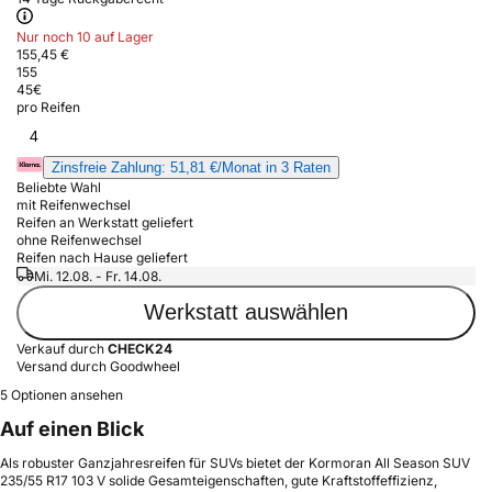
Nur noch 10 auf Lager
155,45 €
155
45
€
pro Reifen
4
Zinsfreie Zahlung: 51,81 €/Monat in 3 Raten
Beliebte Wahl
mit Reifenwechsel
Reifen an Werkstatt geliefert
ohne Reifenwechsel
Reifen nach Hause geliefert
Mi. 12.08. - Fr. 14.08.
Werkstatt auswählen
Verkauf durch
CHECK24
Versand durch Goodwheel
5 Optionen ansehen
Auf einen Blick
Als robuster Ganzjahresreifen für SUVs bietet der Kormoran All Season SUV
235/55 R17 103 V solide Gesamteigenschaften, gute Kraftstoffeffizienz,