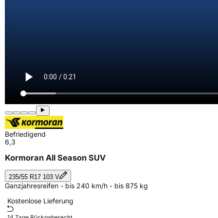
Befriedigend
6,3
Kormoran All Season SUV
235/55 R17 103 V
Ganzjahresreifen - bis 240 km/h - bis 875 kg
Kostenlose Lieferung
14 Tage Rückgaberecht