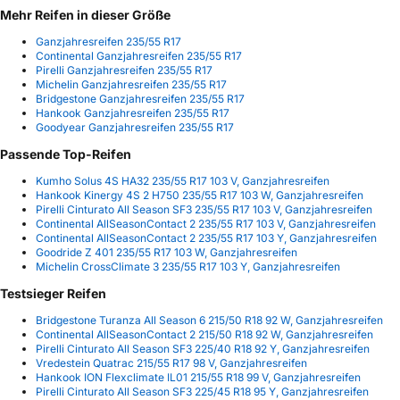
Mehr Reifen in dieser Größe
Ganzjahresreifen 235/55 R17
Continental Ganzjahresreifen 235/55 R17
Pirelli Ganzjahresreifen 235/55 R17
Michelin Ganzjahresreifen 235/55 R17
Bridgestone Ganzjahresreifen 235/55 R17
Hankook Ganzjahresreifen 235/55 R17
Goodyear Ganzjahresreifen 235/55 R17
Passende Top-Reifen
Kumho Solus 4S HA32 235/55 R17 103 V, Ganzjahresreifen
Hankook Kinergy 4S 2 H750 235/55 R17 103 W, Ganzjahresreifen
Pirelli Cinturato All Season SF3 235/55 R17 103 V, Ganzjahresreifen
Continental AllSeasonContact 2 235/55 R17 103 V, Ganzjahresreifen
Continental AllSeasonContact 2 235/55 R17 103 Y, Ganzjahresreifen
Goodride Z 401 235/55 R17 103 W, Ganzjahresreifen
Michelin CrossClimate 3 235/55 R17 103 Y, Ganzjahresreifen
Testsieger Reifen
Bridgestone Turanza All Season 6 215/50 R18 92 W, Ganzjahresreifen
Continental AllSeasonContact 2 215/50 R18 92 W, Ganzjahresreifen
Pirelli Cinturato All Season SF3 225/40 R18 92 Y, Ganzjahresreifen
Vredestein Quatrac 215/55 R17 98 V, Ganzjahresreifen
Hankook ION Flexclimate IL01 215/55 R18 99 V, Ganzjahresreifen
Pirelli Cinturato All Season SF3 225/45 R18 95 Y, Ganzjahresreifen