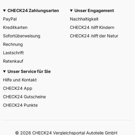
CHECK24 Zahlungsarten
Unser Engagement
PayPal
Nachhaltigkeit
Kreditkarten
CHECK24
hilft
Kindern
Sofortüberweisung
CHECK24
hilft
der Natur
Rechnung
Lastschrift
Ratenkauf
Unser Service für Sie
Hilfe und Kontakt
CHECK24 App
CHECK24 Gutscheine
CHECK24 Punkte
©
2026
CHECK24 Vergleichsportal Autoteile GmbH