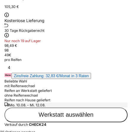
105,30 €
Kostenlose Lieferung
30 Tage Rückgaberecht
Nur noch 19 auf Lager
98,49 €
98
49
€
pro Reifen
4
Zinsfreie Zahlung: 32,83 €/Monat in 3 Raten
Beliebte Wahl
mit Reifenwechsel
Reifen an Werkstatt geliefert
ohne Reifenwechsel
Reifen nach Hause geliefert
Mo. 10.08. - Mi. 12.08.
Werkstatt auswählen
Verkauf durch
CHECK24