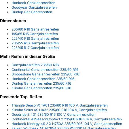
Hankook Ganzjahresreifen
Goodyear Ganzjahresreifen
Dunlop Ganzjahresreifen
Dimensionen
205/60 R16 Ganzjahresreifen
195/65 R15 Ganzjahresreifen
225/40 R18 Ganzjahresreifen
205/55 R16 Ganzjahresreifen
225/45 R17 Ganzjahresreifen
Mehr Reifen in dieser Größe
Ganzjahresreifen 235/60 R16
Continental Ganzjahresreifen 235/60 R16
Bridgestone Ganzjahresreifen 235/60 R16
Hankook Ganzjahresreifen 235/60 R16
Dunlop Ganzjahresreifen 235/60 R16
Kumho Ganzjahresreifen 235/60 R16
Passende Top-Reifen
Triangle SeasonX TA01 235/60 R16 100 V, Ganzjahresreifen
Kumho Solus 4S HA32 235/60 R16 104 V, Ganzjahresreifen
Goodride Z 401 235/60 R16 100 V, Ganzjahresreifen
Continental AllSeasonContact 2 235/60 R16 104 V, Ganzjahresreifen
Hankook Kinergy 4S 2 X H750A 235/60 R16 104 V, Ganzjahresreifen
Falken Wildpeak AT AT3WA 235/60 R16 100 H, Ganzjahresreifen