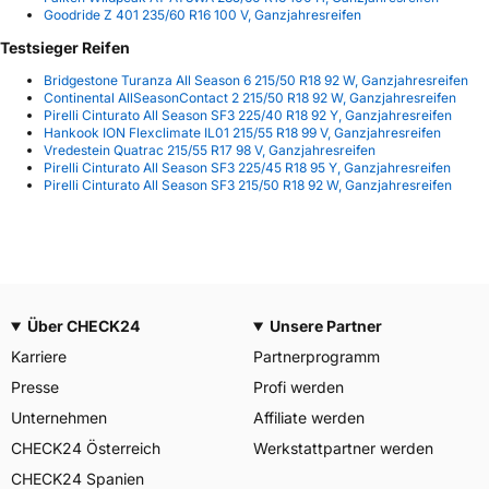
Goodride Z 401 235/60 R16 100 V, Ganzjahresreifen
Testsieger Reifen
Bridgestone Turanza All Season 6 215/50 R18 92 W, Ganzjahresreifen
Continental AllSeasonContact 2 215/50 R18 92 W, Ganzjahresreifen
Pirelli Cinturato All Season SF3 225/40 R18 92 Y, Ganzjahresreifen
Hankook ION Flexclimate IL01 215/55 R18 99 V, Ganzjahresreifen
Vredestein Quatrac 215/55 R17 98 V, Ganzjahresreifen
Pirelli Cinturato All Season SF3 225/45 R18 95 Y, Ganzjahresreifen
Pirelli Cinturato All Season SF3 215/50 R18 92 W, Ganzjahresreifen
Über CHECK24
Unsere Partner
Karriere
Partnerprogramm
Presse
Profi werden
Unternehmen
Affiliate werden
CHECK24 Österreich
Werkstattpartner werden
CHECK24 Spanien