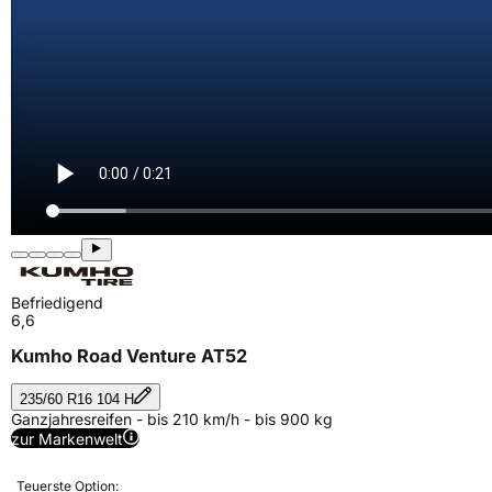
Befriedigend
6,6
Kumho Road Venture AT52
235/60 R16 104 H
Ganzjahresreifen - bis 210 km/h - bis 900 kg
zur Markenwelt
Teuerste Option: