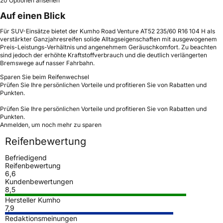
20 Optionen ansehen
Auf einen Blick
Für SUV-Einsätze bietet der Kumho Road Venture AT52 235/60 R16 104 H als
verstärkter Ganzjahresreifen solide Alltagseigenschaften mit ausgewogenem
Preis-Leistungs-Verhältnis und angenehmem Geräuschkomfort. Zu beachten
sind jedoch der erhöhte Kraftstoffverbrauch und die deutlich verlängerten
Bremswege auf nasser Fahrbahn.
Sparen Sie beim Reifenwechsel
Prüfen Sie Ihre persönlichen Vorteile und profitieren Sie von Rabatten und
Punkten.
Prüfen Sie Ihre persönlichen Vorteile und profitieren Sie von Rabatten und
Punkten.
Anmelden, um noch mehr zu sparen
Reifenbewertung
Befriedigend
Reifenbewertung
6,6
Kundenbewertungen
8,5
Hersteller Kumho
7,9
Redaktionsmeinungen