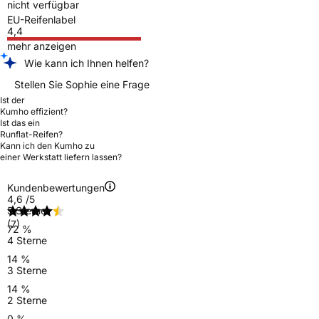
nicht verfügbar
EU-Reifenlabel
4,4
mehr anzeigen
Wie kann ich Ihnen helfen?
Stellen Sie Sophie eine Frage
Ist der
Kumho effizient?
Ist das ein
Runflat-Reifen?
Kann ich den Kumho zu
einer Werkstatt liefern lassen?
Kundenbewertungen
4,6
/5
5 Sterne
(7)
72 %
4 Sterne
14 %
3 Sterne
14 %
2 Sterne
0 %