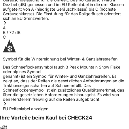
Dezibel (dB) gemessen und im EU Reifenlabel in die drei Klassen
aufgeteilt: von A (niedrigste Geräuschklasse) bis C (höchste
Geräuschklasse). Die Einstufung für das Rollgeräusch orientiert
sich an EU Grenzwerten.
A
B
/
72
dB
C
Symbol für die Wintereignung bei Winter- & Ganzjahresreifen
Das Schneeflockensymbol (auch 3 Peak Mountain Snow Flake
oder alpines Symbol
genannt) ist ein Symbol für Winter- und Ganzjahresreifen. Es
zeigt an, dass der Reifen die gesetzlichen Anforderungen an die
Traktionseigenschaften auf Schnee erfüllt. Das
Schneeflockensymbol ist ein zusätzliches Qualitätsmerkmal, das
über die gesetzlichen Anforderungen hinausgeht. Es wird von
den Herstellern freiwillig auf die Reifen aufgebracht.
EU Reifenlabel anzeigen
Ihre Vorteile beim Kauf bei CHECK24