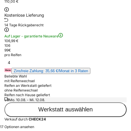
110,00 €
Kostenlose Lieferung
14 Tage Rückgaberecht
Auf Lager - garantierte Neuware
106,99 €
106
99
€
pro Reifen
4
Zinsfreie Zahlung: 35,66 €/Monat in 3 Raten
Beliebte Wahl
mit Reifenwechsel
Reifen an Werkstatt geliefert
ohne Reifenwechsel
Reifen nach Hause geliefert
Mo. 10.08. - Mi. 12.08.
Werkstatt auswählen
Verkauf durch
CHECK24
17 Optionen ansehen