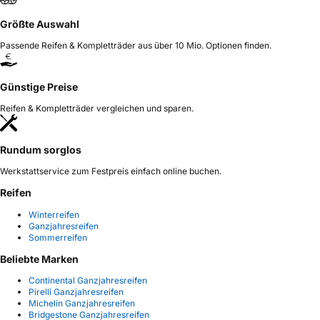
Größte Auswahl
Passende Reifen & Kompletträder aus über 10 Mio. Optionen finden.
Günstige Preise
Reifen & Kompletträder vergleichen und sparen.
Rundum sorglos
Werkstattservice zum Festpreis einfach online buchen.
Reifen
Winterreifen
Ganzjahresreifen
Sommerreifen
Beliebte Marken
Continental Ganzjahresreifen
Pirelli Ganzjahresreifen
Michelin Ganzjahresreifen
Bridgestone Ganzjahresreifen