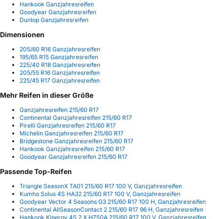
Hankook Ganzjahresreifen
Goodyear Ganzjahresreifen
Dunlop Ganzjahresreifen
Dimensionen
205/60 R16 Ganzjahresreifen
195/65 R15 Ganzjahresreifen
225/40 R18 Ganzjahresreifen
205/55 R16 Ganzjahresreifen
225/45 R17 Ganzjahresreifen
Mehr Reifen in dieser Größe
Ganzjahresreifen 215/60 R17
Continental Ganzjahresreifen 215/60 R17
Pirelli Ganzjahresreifen 215/60 R17
Michelin Ganzjahresreifen 215/60 R17
Bridgestone Ganzjahresreifen 215/60 R17
Hankook Ganzjahresreifen 215/60 R17
Goodyear Ganzjahresreifen 215/60 R17
Passende Top-Reifen
Triangle SeasonX TA01 215/60 R17 100 V, Ganzjahresreifen
Kumho Solus 4S HA32 215/60 R17 100 V, Ganzjahresreifen
Goodyear Vector 4 Seasons G3 215/60 R17 100 H, Ganzjahresreifen
Continental AllSeasonContact 2 215/60 R17 96 H, Ganzjahresreifen
Hankook Kinergy 4S 2 X H750A 215/60 R17 100 V, Ganzjahresreifen