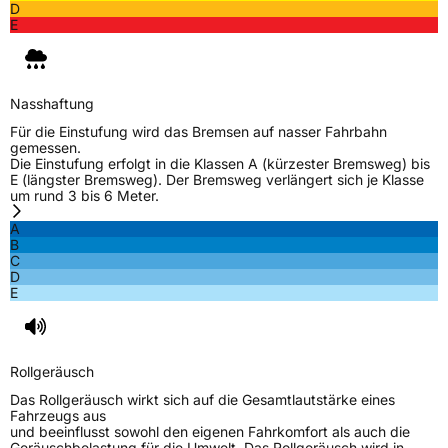
D
E
Nasshaftung
Für die Einstufung wird das Bremsen auf nasser Fahrbahn
gemessen.
Die Einstufung erfolgt in die Klassen A (kürzester Bremsweg) bis
E (längster Bremsweg). Der Bremsweg verlängert sich je Klasse
um rund 3 bis 6 Meter.
A
B
C
D
E
Rollgeräusch
Das Rollgeräusch wirkt sich auf die Gesamtlautstärke eines
Fahrzeugs aus
und beeinflusst sowohl den eigenen Fahrkomfort als auch die
Geräuschbelastung für die Umwelt. Das Rollgeräusch wird in