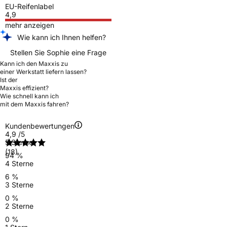
EU-Reifenlabel
4,9
mehr anzeigen
Wie kann ich Ihnen helfen?
Stellen Sie Sophie eine Frage
Kann ich den Maxxis zu
einer Werkstatt liefern lassen?
Ist der
Maxxis effizient?
Wie schnell kann ich
mit dem Maxxis fahren?
Kundenbewertungen
4,9
/5
5 Sterne
(18)
94 %
4 Sterne
6 %
3 Sterne
0 %
2 Sterne
0 %