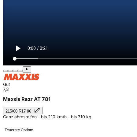
Gut
7,3
Maxxis Razr AT 781
215/60 R17 96 H
Ganzjahresreifen - bis 210 km/h - bis 710 kg
Teuerste Option: