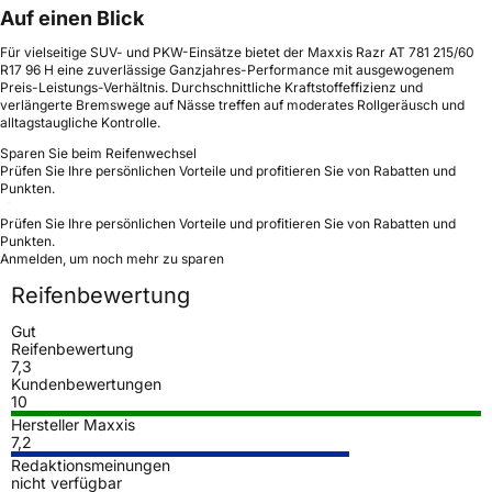
Auf einen Blick
Für vielseitige SUV- und PKW-Einsätze bietet der Maxxis Razr AT 781 215/60
R17 96 H eine zuverlässige Ganzjahres-Performance mit ausgewogenem
Preis-Leistungs-Verhältnis. Durchschnittliche Kraftstoffeffizienz und
verlängerte Bremswege auf Nässe treffen auf moderates Rollgeräusch und
alltagstaugliche Kontrolle.
Sparen Sie beim Reifenwechsel
Prüfen Sie Ihre persönlichen Vorteile und profitieren Sie von Rabatten und
Punkten.
Prüfen Sie Ihre persönlichen Vorteile und profitieren Sie von Rabatten und
Punkten.
Anmelden, um noch mehr zu sparen
Reifenbewertung
Gut
Reifenbewertung
7,3
Kundenbewertungen
10
Hersteller Maxxis
7,2
Redaktionsmeinungen
nicht verfügbar