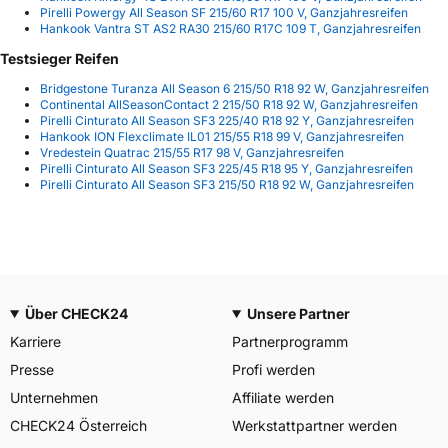
Pirelli Powergy All Season SF 215/60 R17 100 V, Ganzjahresreifen
Hankook Vantra ST AS2 RA30 215/60 R17C 109 T, Ganzjahresreifen
Testsieger Reifen
Bridgestone Turanza All Season 6 215/50 R18 92 W, Ganzjahresreifen
Continental AllSeasonContact 2 215/50 R18 92 W, Ganzjahresreifen
Pirelli Cinturato All Season SF3 225/40 R18 92 Y, Ganzjahresreifen
Hankook ION Flexclimate IL01 215/55 R18 99 V, Ganzjahresreifen
Vredestein Quatrac 215/55 R17 98 V, Ganzjahresreifen
Pirelli Cinturato All Season SF3 225/45 R18 95 Y, Ganzjahresreifen
Pirelli Cinturato All Season SF3 215/50 R18 92 W, Ganzjahresreifen
Über CHECK24
Unsere Partner
Karriere
Partnerprogramm
Presse
Profi werden
Unternehmen
Affiliate werden
CHECK24 Österreich
Werkstattpartner werden