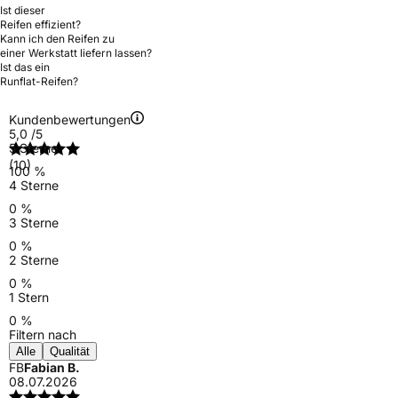
Ist dieser
Reifen effizient?
Kann ich den Reifen zu
einer Werkstatt liefern lassen?
Ist das ein
Runflat-Reifen?
Kundenbewertungen
5,0
/5
5 Sterne
(10)
100 %
4 Sterne
0 %
3 Sterne
0 %
2 Sterne
0 %
1 Stern
0 %
Filtern nach
Alle
Qualität
FB
Fabian B.
08.07.2026