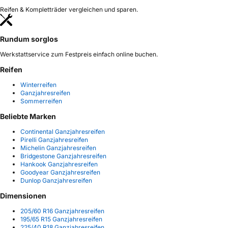
Reifen & Kompletträder vergleichen und sparen.
Rundum sorglos
Werkstattservice zum Festpreis einfach online buchen.
Reifen
Winterreifen
Ganzjahresreifen
Sommerreifen
Beliebte Marken
Continental Ganzjahresreifen
Pirelli Ganzjahresreifen
Michelin Ganzjahresreifen
Bridgestone Ganzjahresreifen
Hankook Ganzjahresreifen
Goodyear Ganzjahresreifen
Dunlop Ganzjahresreifen
Dimensionen
205/60 R16 Ganzjahresreifen
195/65 R15 Ganzjahresreifen
225/40 R18 Ganzjahresreifen