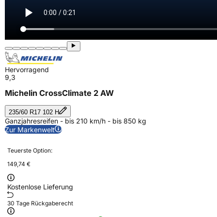
Hervorragend
9,3
Michelin CrossClimate 2 AW
235/60 R17 102 H
Ganzjahresreifen - bis 210 km/h - bis 850 kg
Zur Markenwelt
Teuerste Option:
149,74 €
Kostenlose Lieferung
30 Tage Rückgaberecht