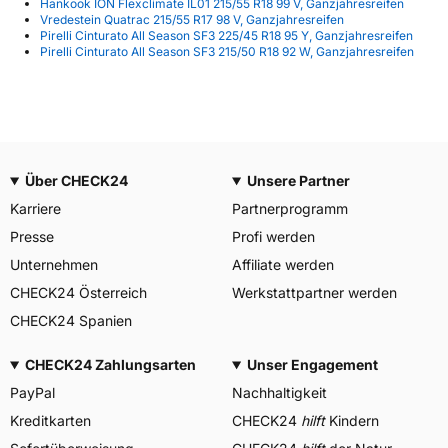
Hankook ION Flexclimate IL01 215/55 R18 99 V, Ganzjahresreifen
Vredestein Quatrac 215/55 R17 98 V, Ganzjahresreifen
Pirelli Cinturato All Season SF3 225/45 R18 95 Y, Ganzjahresreifen
Pirelli Cinturato All Season SF3 215/50 R18 92 W, Ganzjahresreifen
Über CHECK24
Unsere Partner
Karriere
Partnerprogramm
Presse
Profi werden
Unternehmen
Affiliate werden
CHECK24 Österreich
Werkstattpartner werden
CHECK24 Spanien
CHECK24 Zahlungsarten
Unser Engagement
PayPal
Nachhaltigkeit
Kreditkarten
CHECK24
hilft
Kindern