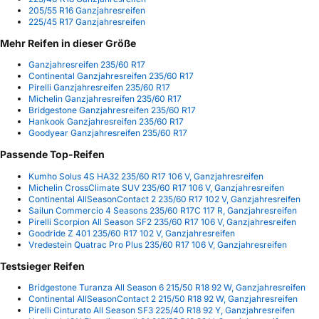
205/55 R16 Ganzjahresreifen
225/45 R17 Ganzjahresreifen
Mehr Reifen in dieser Größe
Ganzjahresreifen 235/60 R17
Continental Ganzjahresreifen 235/60 R17
Pirelli Ganzjahresreifen 235/60 R17
Michelin Ganzjahresreifen 235/60 R17
Bridgestone Ganzjahresreifen 235/60 R17
Hankook Ganzjahresreifen 235/60 R17
Goodyear Ganzjahresreifen 235/60 R17
Passende Top-Reifen
Kumho Solus 4S HA32 235/60 R17 106 V, Ganzjahresreifen
Michelin CrossClimate SUV 235/60 R17 106 V, Ganzjahresreifen
Continental AllSeasonContact 2 235/60 R17 102 V, Ganzjahresreifen
Sailun Commercio 4 Seasons 235/60 R17C 117 R, Ganzjahresreifen
Pirelli Scorpion All Season SF2 235/60 R17 106 V, Ganzjahresreifen
Goodride Z 401 235/60 R17 102 V, Ganzjahresreifen
Vredestein Quatrac Pro Plus 235/60 R17 106 V, Ganzjahresreifen
Testsieger Reifen
Bridgestone Turanza All Season 6 215/50 R18 92 W, Ganzjahresreifen
Continental AllSeasonContact 2 215/50 R18 92 W, Ganzjahresreifen
Pirelli Cinturato All Season SF3 225/40 R18 92 Y, Ganzjahresreifen