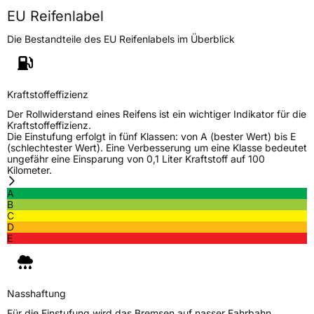
EU Reifenlabel
Die Bestandteile des EU Reifenlabels im Überblick
Kraftstoffeffizienz
Der Rollwiderstand eines Reifens ist ein wichtiger Indikator für die
Kraftstoffeffizienz.
Die Einstufung erfolgt in fünf Klassen: von A (bester Wert) bis E
(schlechtester Wert). Eine Verbesserung um eine Klasse bedeutet
ungefähr eine Einsparung von 0,1 Liter Kraftstoff auf 100
Kilometer.
A
B
C
D
E
Nasshaftung
Für die Einstufung wird das Bremsen auf nasser Fahrbahn