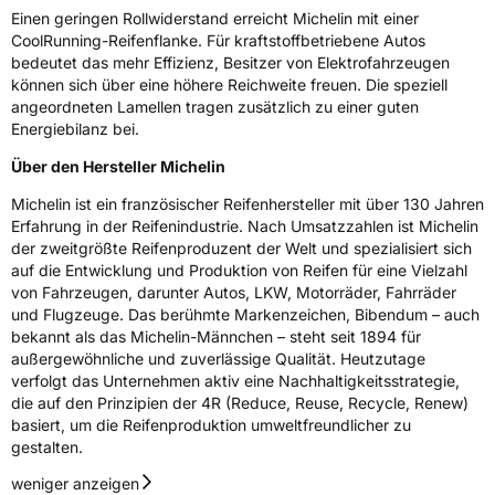
Einen geringen Rollwiderstand erreicht Michelin mit einer
CoolRunning-Reifenflanke. Für kraftstoffbetriebene Autos
bedeutet das mehr Effizienz, Besitzer von Elektrofahrzeugen
können sich über eine höhere Reichweite freuen. Die speziell
angeordneten Lamellen tragen zusätzlich zu einer guten
Energiebilanz bei.
Über den Hersteller Michelin
Michelin ist ein französischer Reifenhersteller mit über 130 Jahren
Erfahrung in der Reifenindustrie. Nach Umsatzzahlen ist Michelin
der zweitgrößte Reifenproduzent der Welt und spezialisiert sich
auf die Entwicklung und Produktion von Reifen für eine Vielzahl
von Fahrzeugen, darunter Autos, LKW, Motorräder, Fahrräder
und Flugzeuge. Das berühmte Markenzeichen, Bibendum – auch
bekannt als das Michelin-Männchen – steht seit 1894 für
außergewöhnliche und zuverlässige Qualität. Heutzutage
verfolgt das Unternehmen aktiv eine Nachhaltigkeitsstrategie,
die auf den Prinzipien der 4R (Reduce, Reuse, Recycle, Renew)
basiert, um die Reifenproduktion umweltfreundlicher zu
gestalten.
weniger anzeigen