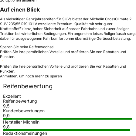
20 Optionen ansehen
Auf einen Blick
Als vielseitiger Ganzjahresreifen für SUVs bietet der Michelin CrossClimate 2
SUV 235/55 R19 101 V exzellente Premium-Qualität mit sehr guter
Kraftstoffeffizienz, hoher Sicherheit auf nasser Fahrbahn und zuverlässiger
Traktion bei winterlichen Bedingungen. Ein angenehm leises Rollgeräusch sorgt
dabei für ausgewogenen Fahrkomfort ohne übermäßige Geräuschbelastung.
Sparen Sie beim Reifenwechsel
Prüfen Sie Ihre persönlichen Vorteile und profitieren Sie von Rabatten und
Punkten.
Prüfen Sie Ihre persönlichen Vorteile und profitieren Sie von Rabatten und
Punkten.
Anmelden, um noch mehr zu sparen
Reifenbewertung
Exzellent
Reifenbewertung
9,5
Kundenbewertungen
9,9
Hersteller Michelin
9,8
Redaktionsmeinungen