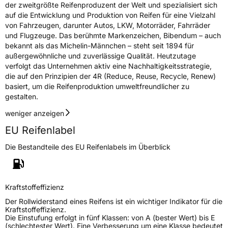
der zweitgrößte Reifenproduzent der Welt und spezialisiert sich
auf die Entwicklung und Produktion von Reifen für eine Vielzahl
von Fahrzeugen, darunter Autos, LKW, Motorräder, Fahrräder
und Flugzeuge. Das berühmte Markenzeichen, Bibendum – auch
bekannt als das Michelin-Männchen – steht seit 1894 für
außergewöhnliche und zuverlässige Qualität. Heutzutage
verfolgt das Unternehmen aktiv eine Nachhaltigkeitsstrategie,
die auf den Prinzipien der 4R (Reduce, Reuse, Recycle, Renew)
basiert, um die Reifenproduktion umweltfreundlicher zu
gestalten.
weniger anzeigen
EU Reifenlabel
Die Bestandteile des EU Reifenlabels im Überblick
Kraftstoffeffizienz
Der Rollwiderstand eines Reifens ist ein wichtiger Indikator für die
Kraftstoffeffizienz.
Die Einstufung erfolgt in fünf Klassen: von A (bester Wert) bis E
(schlechtester Wert). Eine Verbesserung um eine Klasse bedeutet