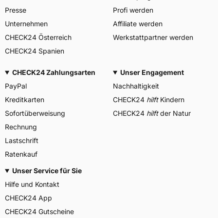
Presse
Profi werden
Unternehmen
Affiliate werden
CHECK24 Österreich
Werkstattpartner werden
CHECK24 Spanien
CHECK24 Zahlungsarten
Unser Engagement
PayPal
Nachhaltigkeit
Kreditkarten
CHECK24
hilft
Kindern
Sofortüberweisung
CHECK24
hilft
der Natur
Rechnung
Lastschrift
Ratenkauf
Unser Service für Sie
Hilfe und Kontakt
CHECK24 App
CHECK24 Gutscheine