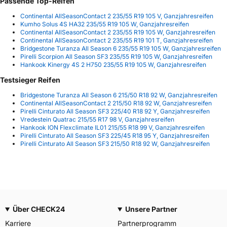
Passende Top-Reifen
Continental AllSeasonContact 2 235/55 R19 105 V, Ganzjahresreifen
Kumho Solus 4S HA32 235/55 R19 105 W, Ganzjahresreifen
Continental AllSeasonContact 2 235/55 R19 105 W, Ganzjahresreifen
Continental AllSeasonContact 2 235/55 R19 101 T, Ganzjahresreifen
Bridgestone Turanza All Season 6 235/55 R19 105 W, Ganzjahresreifen
Pirelli Scorpion All Season SF3 235/55 R19 105 W, Ganzjahresreifen
Hankook Kinergy 4S 2 H750 235/55 R19 105 W, Ganzjahresreifen
Testsieger Reifen
Bridgestone Turanza All Season 6 215/50 R18 92 W, Ganzjahresreifen
Continental AllSeasonContact 2 215/50 R18 92 W, Ganzjahresreifen
Pirelli Cinturato All Season SF3 225/40 R18 92 Y, Ganzjahresreifen
Vredestein Quatrac 215/55 R17 98 V, Ganzjahresreifen
Hankook ION Flexclimate IL01 215/55 R18 99 V, Ganzjahresreifen
Pirelli Cinturato All Season SF3 225/45 R18 95 Y, Ganzjahresreifen
Pirelli Cinturato All Season SF3 215/50 R18 92 W, Ganzjahresreifen
Über CHECK24
Unsere Partner
Karriere
Partnerprogramm