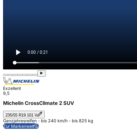
Exzellent
9,5
Michelin CrossClimate 2 SUV
235/55 R19 101 V
Ganzjahresreifen - bis 240 km/h - bis 825 kg
Zur Markenwelt