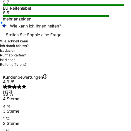
9,7
EU-Reifenlabel
8,5
mehr anzeigen
Wie kann ich Ihnen helfen?
Stellen Sie Sophie eine Frage
Wie schnell kann
ich damit fahren?
Ist das ein
Runflat-Reifen?
Ist dieser
Reifen effizient?
Kundenbewertungen
4,9
/5
5 Sterne
(177)
93 %
4 Sterne
4 %
3 Sterne
1 %
2 Sterne
1 %