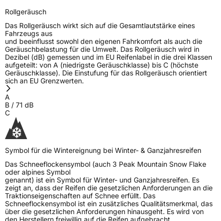
Rollgeräusch
Das Rollgeräusch wirkt sich auf die Gesamtlautstärke eines
Fahrzeugs aus
und beeinflusst sowohl den eigenen Fahrkomfort als auch die
Geräuschbelastung für die Umwelt. Das Rollgeräusch wird in
Dezibel (dB) gemessen und im EU Reifenlabel in die drei Klassen
aufgeteilt: von A (niedrigste Geräuschklasse) bis C (höchste
Geräuschklasse). Die Einstufung für das Rollgeräusch orientiert
sich an EU Grenzwerten.
A
B
/
71
dB
C
Symbol für die Wintereignung bei Winter- & Ganzjahresreifen
Das Schneeflockensymbol (auch 3 Peak Mountain Snow Flake
oder alpines Symbol
genannt) ist ein Symbol für Winter- und Ganzjahresreifen. Es
zeigt an, dass der Reifen die gesetzlichen Anforderungen an die
Traktionseigenschaften auf Schnee erfüllt. Das
Schneeflockensymbol ist ein zusätzliches Qualitätsmerkmal, das
über die gesetzlichen Anforderungen hinausgeht. Es wird von
den Herstellern freiwillig auf die Reifen aufgebracht.