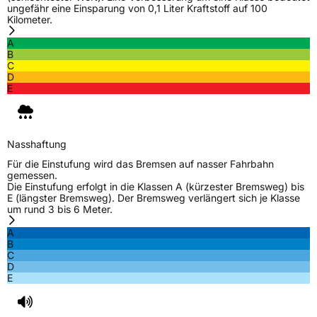
ungefähr eine Einsparung von 0,1 Liter Kraftstoff auf 100
Kilometer.
A
B
C
D
E
Nasshaftung
Für die Einstufung wird das Bremsen auf nasser Fahrbahn
gemessen.
Die Einstufung erfolgt in die Klassen A (kürzester Bremsweg) bis
E (längster Bremsweg). Der Bremsweg verlängert sich je Klasse
um rund 3 bis 6 Meter.
A
B
C
D
E