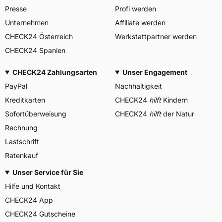
Presse
Profi werden
Unternehmen
Affiliate werden
CHECK24 Österreich
Werkstattpartner werden
CHECK24 Spanien
CHECK24 Zahlungsarten
Unser Engagement
PayPal
Nachhaltigkeit
Kreditkarten
CHECK24
hilft
Kindern
Sofortüberweisung
CHECK24
hilft
der Natur
Rechnung
Lastschrift
Ratenkauf
Unser Service für Sie
Hilfe und Kontakt
CHECK24 App
CHECK24 Gutscheine