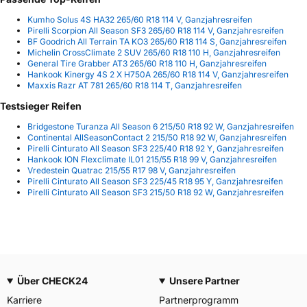
Kumho Solus 4S HA32 265/60 R18 114 V, Ganzjahresreifen
Pirelli Scorpion All Season SF3 265/60 R18 114 V, Ganzjahresreifen
BF Goodrich All Terrain TA KO3 265/60 R18 114 S, Ganzjahresreifen
Michelin CrossClimate 2 SUV 265/60 R18 110 H, Ganzjahresreifen
General Tire Grabber AT3 265/60 R18 110 H, Ganzjahresreifen
Hankook Kinergy 4S 2 X H750A 265/60 R18 114 V, Ganzjahresreifen
Maxxis Razr AT 781 265/60 R18 114 T, Ganzjahresreifen
Testsieger Reifen
Bridgestone Turanza All Season 6 215/50 R18 92 W, Ganzjahresreifen
Continental AllSeasonContact 2 215/50 R18 92 W, Ganzjahresreifen
Pirelli Cinturato All Season SF3 225/40 R18 92 Y, Ganzjahresreifen
Hankook ION Flexclimate IL01 215/55 R18 99 V, Ganzjahresreifen
Vredestein Quatrac 215/55 R17 98 V, Ganzjahresreifen
Pirelli Cinturato All Season SF3 225/45 R18 95 Y, Ganzjahresreifen
Pirelli Cinturato All Season SF3 215/50 R18 92 W, Ganzjahresreifen
Über CHECK24
Unsere Partner
Karriere
Partnerprogramm