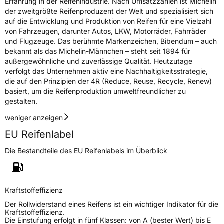
Erfahrung in der Reifenindustrie. Nach Umsatzzahlen ist Michelin
der zweitgrößte Reifenproduzent der Welt und spezialisiert sich
auf die Entwicklung und Produktion von Reifen für eine Vielzahl
von Fahrzeugen, darunter Autos, LKW, Motorräder, Fahrräder
und Flugzeuge. Das berühmte Markenzeichen, Bibendum – auch
bekannt als das Michelin-Männchen – steht seit 1894 für
außergewöhnliche und zuverlässige Qualität. Heutzutage
verfolgt das Unternehmen aktiv eine Nachhaltigkeitsstrategie,
die auf den Prinzipien der 4R (Reduce, Reuse, Recycle, Renew)
basiert, um die Reifenproduktion umweltfreundlicher zu
gestalten.
weniger anzeigen
EU Reifenlabel
Die Bestandteile des EU Reifenlabels im Überblick
Kraftstoffeffizienz
Der Rollwiderstand eines Reifens ist ein wichtiger Indikator für die
Kraftstoffeffizienz.
Die Einstufung erfolgt in fünf Klassen: von A (bester Wert) bis E