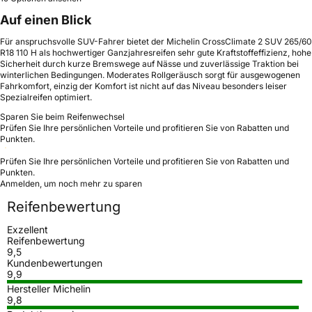
Auf einen Blick
Für anspruchsvolle SUV-Fahrer bietet der Michelin CrossClimate 2 SUV 265/60
R18 110 H als hochwertiger Ganzjahresreifen sehr gute Kraftstoffeffizienz, hohe
Sicherheit durch kurze Bremswege auf Nässe und zuverlässige Traktion bei
winterlichen Bedingungen. Moderates Rollgeräusch sorgt für ausgewogenen
Fahrkomfort, einzig der Komfort ist nicht auf das Niveau besonders leiser
Spezialreifen optimiert.
Sparen Sie beim Reifenwechsel
Prüfen Sie Ihre persönlichen Vorteile und profitieren Sie von Rabatten und
Punkten.
Prüfen Sie Ihre persönlichen Vorteile und profitieren Sie von Rabatten und
Punkten.
Anmelden, um noch mehr zu sparen
Reifenbewertung
Exzellent
Reifenbewertung
9,5
Kundenbewertungen
9,9
Hersteller Michelin
9,8