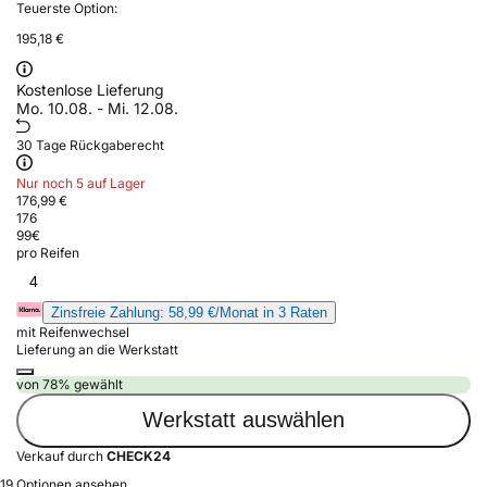
Teuerste Option:
195,18 €
Kostenlose Lieferung
Mo. 10.08. - Mi. 12.08.
30 Tage Rückgaberecht
Nur noch 5 auf Lager
176,99 €
176
99
€
pro Reifen
4
Zinsfreie Zahlung: 58,99 €/Monat in 3 Raten
mit Reifenwechsel
Lieferung an die Werkstatt
von 78% gewählt
Werkstatt auswählen
Verkauf durch
CHECK24
19 Optionen ansehen