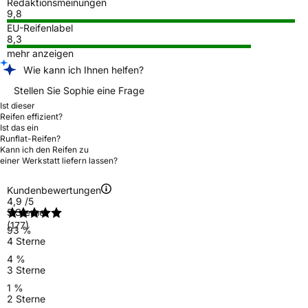
Redaktionsmeinungen
9,8
EU-Reifenlabel
8,3
mehr anzeigen
Wie kann ich Ihnen helfen?
Stellen Sie Sophie eine Frage
Ist dieser
Reifen effizient?
Ist das ein
Runflat-Reifen?
Kann ich den Reifen zu
einer Werkstatt liefern lassen?
Kundenbewertungen
4,9
/5
5 Sterne
(177)
93 %
4 Sterne
4 %
3 Sterne
1 %
2 Sterne