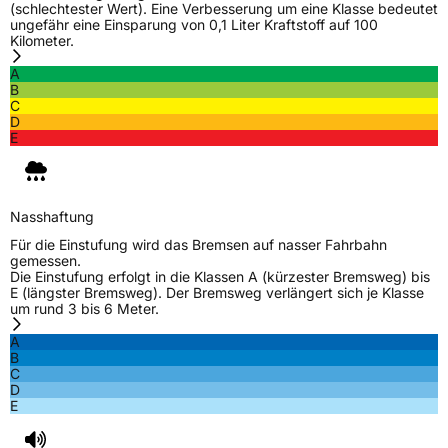
(schlechtester Wert). Eine Verbesserung um eine Klasse bedeutet
ungefähr eine Einsparung von 0,1 Liter Kraftstoff auf 100
Kilometer.
A
B
C
D
E
Nasshaftung
Für die Einstufung wird das Bremsen auf nasser Fahrbahn
gemessen.
Die Einstufung erfolgt in die Klassen A (kürzester Bremsweg) bis
E (längster Bremsweg). Der Bremsweg verlängert sich je Klasse
um rund 3 bis 6 Meter.
A
B
C
D
E