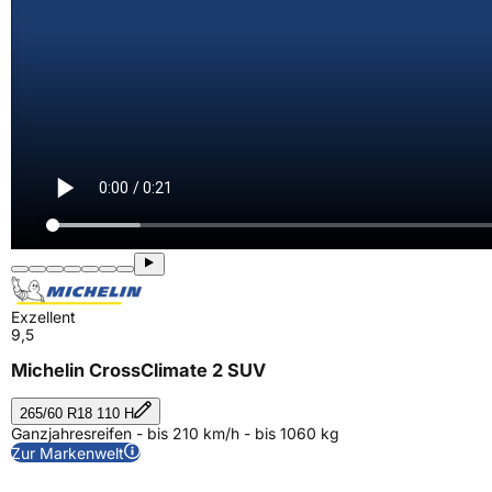
Exzellent
9,5
Michelin CrossClimate 2 SUV
265/60 R18 110 H
Ganzjahresreifen - bis 210 km/h - bis 1060 kg
Zur Markenwelt