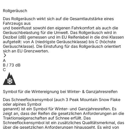
Rollgeräusch
Das Rollgeräusch wirkt sich auf die Gesamtlautstärke eines
Fahrzeugs aus
und beeinflusst sowohl den eigenen Fahrkomfort als auch die
Geräuschbelastung für die Umwelt. Das Rollgeräusch wird in
Dezibel (dB) gemessen und im EU Reifenlabel in die drei Klassen
aufgeteilt: von A (niedrigste Geräuschklasse) bis C (höchste
Geräuschklasse). Die Einstufung für das Rollgeräusch orientiert
sich an EU Grenzwerten.
A
B
/
73
dB
C
Symbol für die Wintereignung bei Winter- & Ganzjahresreifen
Das Schneeflockensymbol (auch 3 Peak Mountain Snow Flake
oder alpines Symbol
genannt) ist ein Symbol für Winter- und Ganzjahresreifen. Es
zeigt an, dass der Reifen die gesetzlichen Anforderungen an die
Traktionseigenschaften auf Schnee erfüllt. Das
Schneeflockensymbol ist ein zusätzliches Qualitätsmerkmal, das
über die gesetzlichen Anforderungen hinausgeht. Es wird von