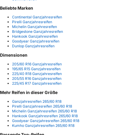
Beliebte Marken
Continental Ganzjahresreifen
Pirelli Ganzjahresreifen
Michelin Ganzjahresreifen
Bridgestone Ganzjahresreifen
Hankook Ganzjahresreifen
Goodyear Ganzjahresreifen
Dunlop Ganzjahresreifen
Dimensionen
205/60 R16 Ganzjahresreifen
195/65 R15 Ganzjahresreifen
225/40 R18 Ganzjahresreifen
205/55 R16 Ganzjahresreifen
225/45 R17 Ganzjahresreifen
Mehr Reifen in dieser Größe
Ganzjahresreifen 265/60 R18
Pirelli Ganzjahresreifen 265/60 R18
Michelin Ganzjahresreifen 265/60 R18
Hankook Ganzjahresreifen 265/60 R18
Goodyear Ganzjahresreifen 265/60 R18
Kumho Ganzjahresreifen 265/60 R18
Passende Top-Reifen