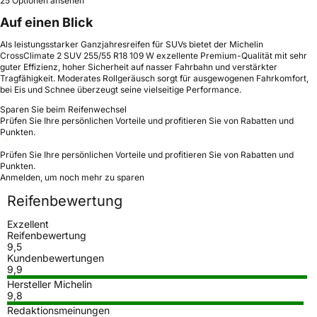
25 Optionen ansehen
Auf einen Blick
Als leistungsstarker Ganzjahresreifen für SUVs bietet der Michelin
CrossClimate 2 SUV 255/55 R18 109 W exzellente Premium-Qualität mit sehr
guter Effizienz, hoher Sicherheit auf nasser Fahrbahn und verstärkter
Tragfähigkeit. Moderates Rollgeräusch sorgt für ausgewogenen Fahrkomfort,
bei Eis und Schnee überzeugt seine vielseitige Performance.
Sparen Sie beim Reifenwechsel
Prüfen Sie Ihre persönlichen Vorteile und profitieren Sie von Rabatten und
Punkten.
Prüfen Sie Ihre persönlichen Vorteile und profitieren Sie von Rabatten und
Punkten.
Anmelden, um noch mehr zu sparen
Reifenbewertung
Exzellent
Reifenbewertung
9,5
Kundenbewertungen
9,9
Hersteller Michelin
9,8
Redaktionsmeinungen