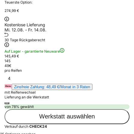
Teuerste Option:
274,99 €
Kostenlose Lieferung
Mi. 12.08. - Fr. 14.08.
30 Tage Rückgaberecht
Auf Lager - garantierte Neuware
145,49 €
145
49
€
pro Reifen
4
Zinsfreie Zahlung: 48,49 €/Monat in 3 Raten
mit Reifenwechsel
Lieferung an die Werkstatt
von 78% gewählt
Werkstatt auswählen
Verkauf durch
CHECK24