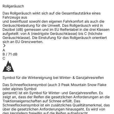
Rollgeräusch
Das Rollgeräusch wirkt sich auf die Gesamtlautstärke eines
Fahrzeugs aus
und beeinflusst sowohl den eigenen Fahrkomfort als auch die
Geräuschbelastung für die Umwelt. Das Rollgeräusch wird in
Dezibel (dB) gemessen und im EU Reifenlabel in die drei Klassen
aufgeteilt: von A (niedrigste Geräuschklasse) bis C (höchste
Geräuschklasse). Die Einstufung für das Rollgeräusch orientiert
sich an EU Grenzwerten.
A
B
/
71
dB
C
Symbol für die Wintereignung bei Winter- & Ganzjahresreifen
Das Schneeflockensymbol (auch 3 Peak Mountain Snow Flake
oder alpines Symbol
genannt) ist ein Symbol für Winter- und Ganzjahresreifen. Es
zeigt an, dass der Reifen die gesetzlichen Anforderungen an die
Traktionseigenschaften auf Schnee erfüllt. Das
Schneeflockensymbol ist ein zusätzliches Qualitätsmerkmal, das
über die gesetzlichen Anforderungen hinausgeht. Es wird von
den Herstellern freiwillig auf die Reifen aufgebracht.