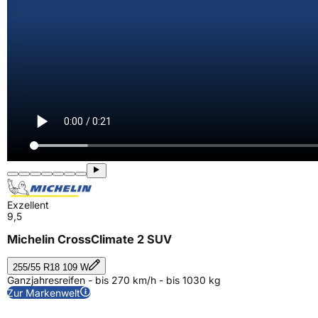
Exzellent
9,5
Michelin CrossClimate 2 SUV
255/55 R18 109 W
Ganzjahresreifen - bis 270 km/h - bis 1030 kg
Zur Markenwelt