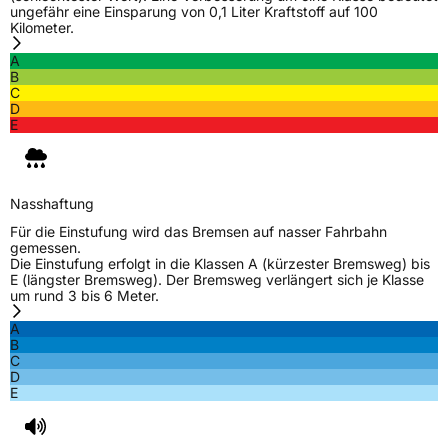
ungefähr eine Einsparung von 0,1 Liter Kraftstoff auf 100
Kilometer.
A
B
C
D
E
Nasshaftung
Für die Einstufung wird das Bremsen auf nasser Fahrbahn
gemessen.
Die Einstufung erfolgt in die Klassen A (kürzester Bremsweg) bis
E (längster Bremsweg). Der Bremsweg verlängert sich je Klasse
um rund 3 bis 6 Meter.
A
B
C
D
E