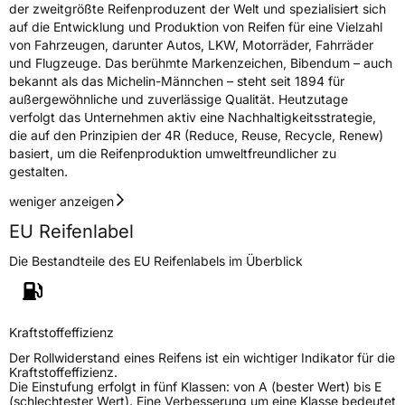
der zweitgrößte Reifenproduzent der Welt und spezialisiert sich
auf die Entwicklung und Produktion von Reifen für eine Vielzahl
von Fahrzeugen, darunter Autos, LKW, Motorräder, Fahrräder
und Flugzeuge. Das berühmte Markenzeichen, Bibendum – auch
bekannt als das Michelin-Männchen – steht seit 1894 für
außergewöhnliche und zuverlässige Qualität. Heutzutage
verfolgt das Unternehmen aktiv eine Nachhaltigkeitsstrategie,
die auf den Prinzipien der 4R (Reduce, Reuse, Recycle, Renew)
basiert, um die Reifenproduktion umweltfreundlicher zu
gestalten.
weniger anzeigen
EU Reifenlabel
Die Bestandteile des EU Reifenlabels im Überblick
Kraftstoffeffizienz
Der Rollwiderstand eines Reifens ist ein wichtiger Indikator für die
Kraftstoffeffizienz.
Die Einstufung erfolgt in fünf Klassen: von A (bester Wert) bis E
(schlechtester Wert). Eine Verbesserung um eine Klasse bedeutet