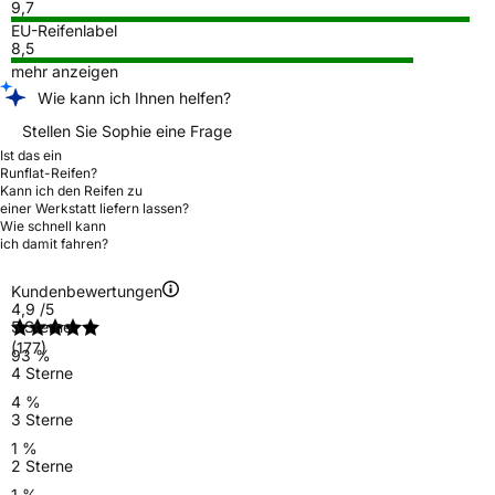
9,7
EU-Reifenlabel
8,5
mehr anzeigen
Wie kann ich Ihnen helfen?
Stellen Sie Sophie eine Frage
Ist das ein
Runflat-Reifen?
Kann ich den Reifen zu
einer Werkstatt liefern lassen?
Wie schnell kann
ich damit fahren?
Kundenbewertungen
4,9
/5
5 Sterne
(177)
93 %
4 Sterne
4 %
3 Sterne
1 %
2 Sterne
1 %