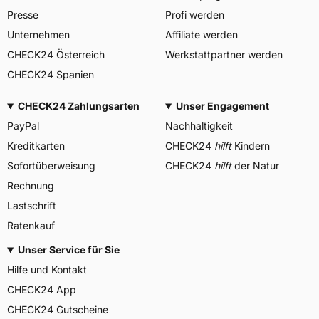
Presse
Profi werden
Unternehmen
Affiliate werden
CHECK24 Österreich
Werkstattpartner werden
CHECK24 Spanien
CHECK24 Zahlungsarten
Unser Engagement
PayPal
Nachhaltigkeit
Kreditkarten
CHECK24
hilft
Kindern
Sofortüberweisung
CHECK24
hilft
der Natur
Rechnung
Lastschrift
Ratenkauf
Unser Service für Sie
Hilfe und Kontakt
CHECK24 App
CHECK24 Gutscheine