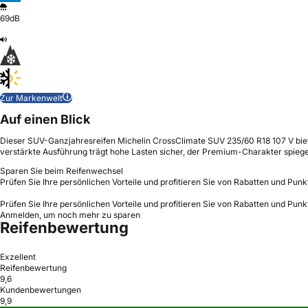
69dB
Zur Markenwelt
Auf einen Blick
Dieser SUV-Ganzjahresreifen Michelin CrossClimate SUV 235/60 R18 107 V biete
verstärkte Ausführung trägt hohe Lasten sicher, der Premium-Charakter spiegel
Sparen Sie beim Reifenwechsel
Prüfen Sie Ihre persönlichen Vorteile und profitieren Sie von Rabatten und Punk
Prüfen Sie Ihre persönlichen Vorteile und profitieren Sie von Rabatten und Punk
Anmelden, um noch mehr zu sparen
Reifenbewertung
Exzellent
Reifenbewertung
9,6
Kundenbewertungen
9,9