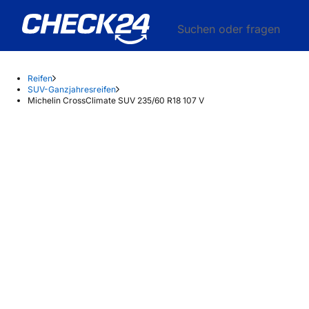
Suchen oder fragen
Reifen
SUV-Ganzjahresreifen
Michelin CrossClimate SUV 235/60 R18 107 V