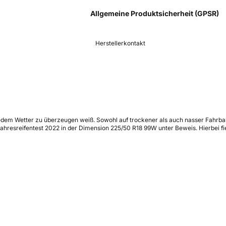
Allgemeine Produktsicherheit (GPSR)
Herstellerkontakt
jedem Wetter zu überzeugen weiß. Sowohl auf trockener als auch nasser Fahrba
jahresreifentest 2022 in der Dimension 225/50 R18 99W unter Beweis. Hierbei fi