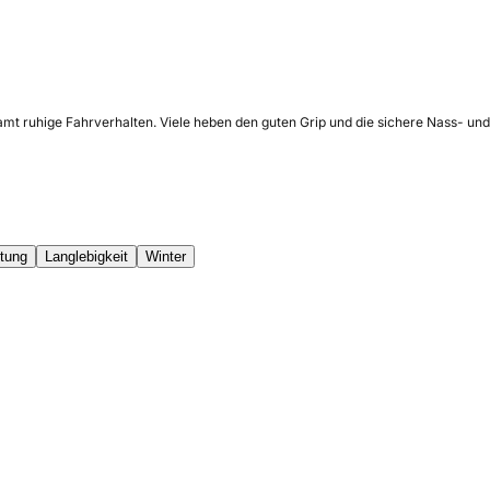
amt ruhige Fahrverhalten. Viele heben den guten Grip und die sichere Nass- und
stung
Langlebigkeit
Winter