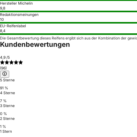
Hersteller Michelin
9,8
Redaktionsmeinungen
10
EU-Reifenlabel
8,4
Die Gesamtbewertung dieses Reifens ergibt sich aus der Kombination der gewi
Kundenbewertungen
4,9
/5
(96)
5 Sterne
91 %
4 Sterne
7 %
3 Sterne
0 %
2 Sterne
1 %
1 Stern