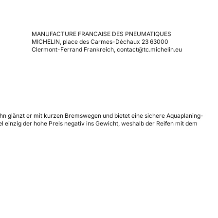
MANUFACTURE FRANCAISE DES PNEUMATIQUES
MICHELIN, place des Carmes-Déchaux 23 63000
Clermont-Ferrand Frankreich, contact@tc.michelin.eu
hn glänzt er mit kurzen Bremswegen und bietet eine sichere Aquaplaning-
el einzig der hohe Preis negativ ins Gewicht, weshalb der Reifen mit dem