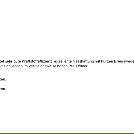
t sehr gute Kraftstoffeffizienz, exzellente Nasshaftung mit kurzen Bremswege
t sich jedoch im vergleichsweise hohen Preis wider.
ten.
ten.