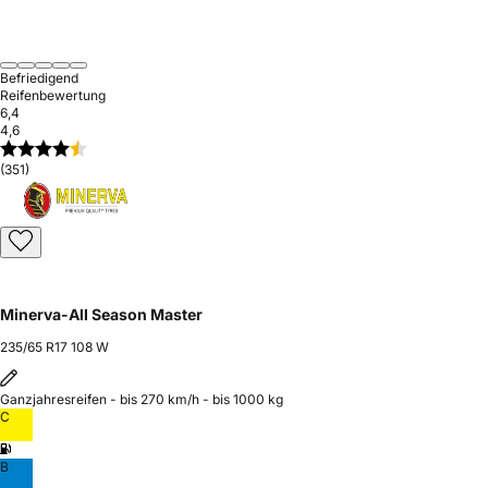
Befriedigend
Reifenbewertung
6,4
4,6
(351)
Minerva-All Season Master
235/65 R17 108 W
Ganzjahresreifen - bis 270 km/h - bis 1000 kg
C
B