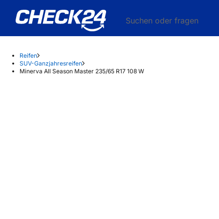
Suchen oder fragen
Reifen
SUV-Ganzjahresreifen
Minerva All Season Master 235/65 R17 108 W