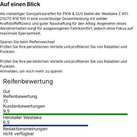
Auf einen Blick
Als vielseitiger Ganzjahresreifen für PKW & SUV bietet der Westlake Z 401
215/70 R16 100 H eine zuverlässige Gesamtleistung mit solider
Kraftstoffeffizienz und guter Nasshaftung für den Alltag. Angenehm leises
Abrollverhalten sorgt für ausgewogenen Fahrkomfort, jedoch ohne Fokus auf
maximale Sparsamkeit.
Sparen Sie beim Reifenwechsel
Prüfen Sie Ihre persönlichen Vorteile und profitieren Sie von Rabatten und
Punkten.
Prüfen Sie Ihre persönlichen Vorteile und profitieren Sie von Rabatten und
Punkten.
Anmelden, um noch mehr zu sparen
Reifenbewertung
Gut
Reifenbewertung
7,1
Kundenbewertungen
9,5
Hersteller Westlake
6,5
Redaktionsmeinungen
nicht verfügbar