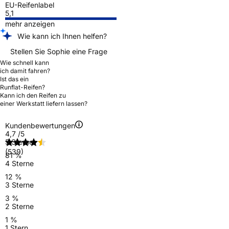
EU-Reifenlabel
5,1
mehr anzeigen
Wie kann ich Ihnen helfen?
Stellen Sie Sophie eine Frage
Wie schnell kann
ich damit fahren?
Ist das ein
Runflat-Reifen?
Kann ich den Reifen zu
einer Werkstatt liefern lassen?
Kundenbewertungen
4,7
/5
5 Sterne
(539)
81 %
4 Sterne
12 %
3 Sterne
3 %
2 Sterne
1 %
1 Stern