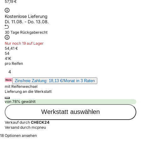
57,19 €
Kostenlose Lieferung
Di. 11.08. - Do. 13.08.
30 Tage Rückgaberecht
Nur noch 19 auf Lager
54,41 €
54
41
€
pro Reifen
4
Zinsfreie Zahlung: 18,13 €/Monat in 3 Raten
mit Reifenwechsel
Lieferung an die Werkstatt
von 78% gewählt
Werkstatt auswählen
Verkauf durch
CHECK24
Versand durch mcpneu
18 Optionen ansehen