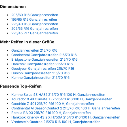
Dimensionen
205/60 R16 Ganzjahresreifen
195/65 R15 Ganzjahresreifen
225/40 R18 Ganzjahresreifen
205/55 R16 Ganzjahresreifen
225/45 R17 Ganzjahresreifen
Mehr Reifen in dieser Größe
Ganzjahresreifen 215/70 R16
Continental Ganzjahresreifen 215/70 R16
Bridgestone Ganzjahresreifen 215/70 R16
Hankook Ganzjahresreifen 215/70 R16
Goodyear Ganzjahresreifen 215/70 R16
Dunlop Ganzjahresreifen 215/70 R16
Kumho Ganzjahresreifen 215/70 R16
Passende Top-Reifen
Kumho Solus 4S HA32 215/70 R16 100 H, Ganzjahresreifen
Tourador X All Climate TF2 215/70 R16 100 H, Ganzjahresreifen
Goodride Z 401 215/70 R16 100 H, Ganzjahresreifen
Continental AllSeasonContact 2 215/70 R16 100 H, Ganzjahresreifen
Rotalla RA 03 215/70 R16 100 H, Ganzjahresreifen
Hankook Kinergy 4S 2 X H750A 215/70 R16 100 H, Ganzjahresreifen
Vredestein Quatrac 215/70 R16 100 H, Ganzjahresreifen