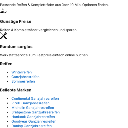
Passende Reifen & Kompletträder aus über 10 Mio. Optionen finden.
Günstige Preise
Reifen & Kompletträder vergleichen und sparen.
Rundum sorglos
Werkstattservice zum Festpreis einfach online buchen.
Reifen
Winterreifen
Ganzjahresreifen
Sommerreifen
Beliebte Marken
Continental Ganzjahresreifen
Pirelli Ganzjahresreifen
Michelin Ganzjahresreifen
Bridgestone Ganzjahresreifen
Hankook Ganzjahresreifen
Goodyear Ganzjahresreifen
Dunlop Ganzjahresreifen