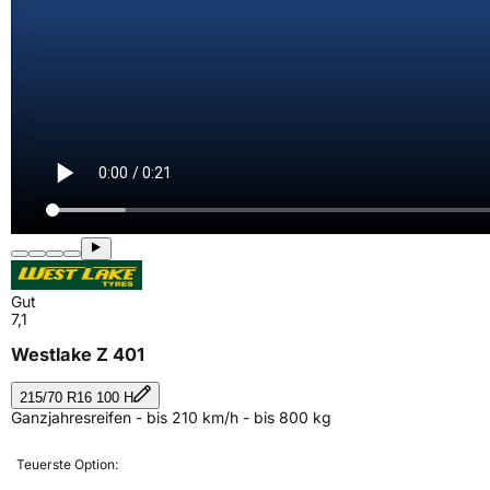
Gut
7,1
Westlake Z 401
215/70 R16 100 H
Ganzjahresreifen - bis 210 km/h - bis 800 kg
Teuerste Option: