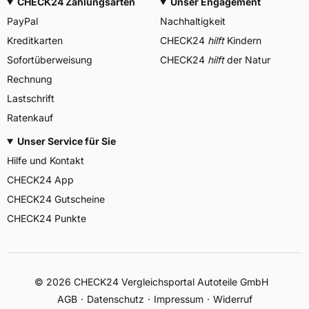
CHECK24 Zahlungsarten
Unser Engagement
PayPal
Nachhaltigkeit
Kreditkarten
CHECK24
hilft
Kindern
Sofortüberweisung
CHECK24
hilft
der Natur
Rechnung
Lastschrift
Ratenkauf
Unser Service für Sie
Hilfe und Kontakt
CHECK24 App
CHECK24 Gutscheine
CHECK24 Punkte
©
2026
CHECK24 Vergleichsportal Autoteile GmbH
AGB
Datenschutz
Impressum
Widerruf