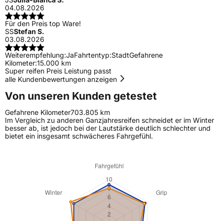
04.08.2026
Für den Preis top Ware!
SS
Stefan S.
03.08.2026
Weiterempfehlung:
Ja
Fahrtentyp:
Stadt
Gefahrene
Kilometer:
15.000 km
Super reifen Preis Leistung passt
alle Kundenbewertungen anzeigen
Von unseren Kunden getestet
Gefahrene Kilometer
703.805 km
Im Vergleich zu anderen Ganzjahresreifen schneidet er im Winter
besser ab, ist jedoch bei der Lautstärke deutlich schlechter und
bietet ein insgesamt schwächeres Fahrgefühl.