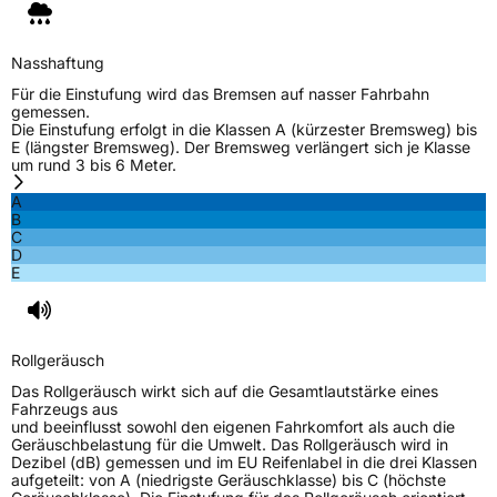
Nasshaftung
Für die Einstufung wird das Bremsen auf nasser Fahrbahn
gemessen.
Die Einstufung erfolgt in die Klassen A (kürzester Bremsweg) bis
E (längster Bremsweg). Der Bremsweg verlängert sich je Klasse
um rund 3 bis 6 Meter.
A
B
C
D
E
Rollgeräusch
Das Rollgeräusch wirkt sich auf die Gesamtlautstärke eines
Fahrzeugs aus
und beeinflusst sowohl den eigenen Fahrkomfort als auch die
Geräuschbelastung für die Umwelt. Das Rollgeräusch wird in
Dezibel (dB) gemessen und im EU Reifenlabel in die drei Klassen
aufgeteilt: von A (niedrigste Geräuschklasse) bis C (höchste