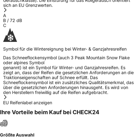
Geräuschklasse). Die Einstufung für das Rollgeräusch orientiert
sich an EU Grenzwerten.
A
B
/
72
dB
C
Symbol für die Wintereignung bei Winter- & Ganzjahresreifen
Das Schneeflockensymbol (auch 3 Peak Mountain Snow Flake
oder alpines Symbol
genannt) ist ein Symbol für Winter- und Ganzjahresreifen. Es
zeigt an, dass der Reifen die gesetzlichen Anforderungen an die
Traktionseigenschaften auf Schnee erfüllt. Das
Schneeflockensymbol ist ein zusätzliches Qualitätsmerkmal, das
über die gesetzlichen Anforderungen hinausgeht. Es wird von
den Herstellern freiwillig auf die Reifen aufgebracht.
EU Reifenlabel anzeigen
Ihre Vorteile beim Kauf bei CHECK24
Größte Auswahl