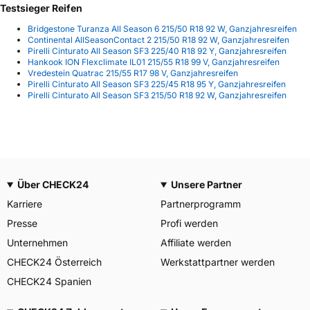
Testsieger Reifen
Bridgestone Turanza All Season 6 215/50 R18 92 W, Ganzjahresreifen
Continental AllSeasonContact 2 215/50 R18 92 W, Ganzjahresreifen
Pirelli Cinturato All Season SF3 225/40 R18 92 Y, Ganzjahresreifen
Hankook ION Flexclimate IL01 215/55 R18 99 V, Ganzjahresreifen
Vredestein Quatrac 215/55 R17 98 V, Ganzjahresreifen
Pirelli Cinturato All Season SF3 225/45 R18 95 Y, Ganzjahresreifen
Pirelli Cinturato All Season SF3 215/50 R18 92 W, Ganzjahresreifen
Über CHECK24
Unsere Partner
Karriere
Partnerprogramm
Presse
Profi werden
Unternehmen
Affiliate werden
CHECK24 Österreich
Werkstattpartner werden
CHECK24 Spanien