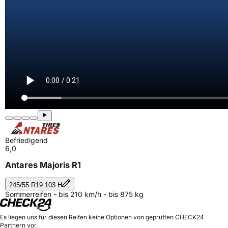
Befriedigend
6,0
Antares Majoris R1
245/55 R19 103 H
Sommerreifen - bis 210 km/h - bis 875 kg
Es liegen uns für diesen Reifen keine Optionen von geprüften CHECK24
Partnern vor.