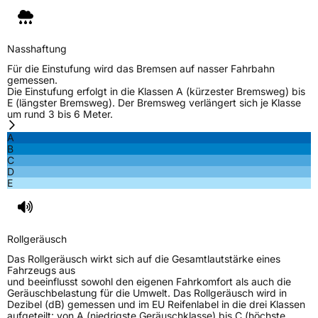
Nasshaftung
Für die Einstufung wird das Bremsen auf nasser Fahrbahn
gemessen.
Die Einstufung erfolgt in die Klassen A (kürzester Bremsweg) bis
E (längster Bremsweg). Der Bremsweg verlängert sich je Klasse
um rund 3 bis 6 Meter.
A
B
C
D
E
Rollgeräusch
Das Rollgeräusch wirkt sich auf die Gesamtlautstärke eines
Fahrzeugs aus
und beeinflusst sowohl den eigenen Fahrkomfort als auch die
Geräuschbelastung für die Umwelt. Das Rollgeräusch wird in
Dezibel (dB) gemessen und im EU Reifenlabel in die drei Klassen
aufgeteilt: von A (niedrigste Geräuschklasse) bis C (höchste