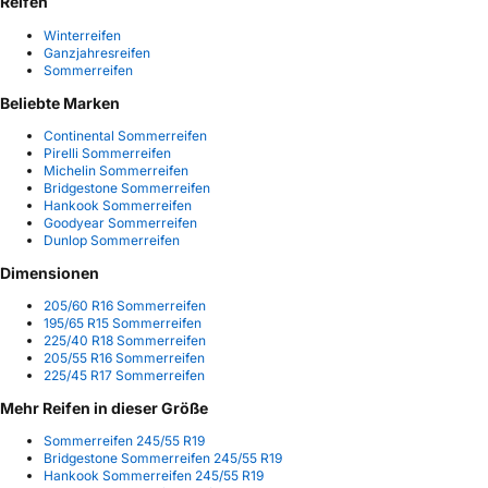
Reifen
Winterreifen
Ganzjahresreifen
Sommerreifen
Beliebte Marken
Continental Sommerreifen
Pirelli Sommerreifen
Michelin Sommerreifen
Bridgestone Sommerreifen
Hankook Sommerreifen
Goodyear Sommerreifen
Dunlop Sommerreifen
Dimensionen
205/60 R16 Sommerreifen
195/65 R15 Sommerreifen
225/40 R18 Sommerreifen
205/55 R16 Sommerreifen
225/45 R17 Sommerreifen
Mehr Reifen in dieser Größe
Sommerreifen 245/55 R19
Bridgestone Sommerreifen 245/55 R19
Hankook Sommerreifen 245/55 R19