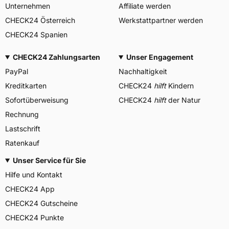
Unternehmen
Affiliate werden
CHECK24 Österreich
Werkstattpartner werden
CHECK24 Spanien
CHECK24 Zahlungsarten
Unser Engagement
PayPal
Nachhaltigkeit
Kreditkarten
CHECK24
hilft
Kindern
Sofortüberweisung
CHECK24
hilft
der Natur
Rechnung
Lastschrift
Ratenkauf
Unser Service für Sie
Hilfe und Kontakt
CHECK24 App
CHECK24 Gutscheine
CHECK24 Punkte