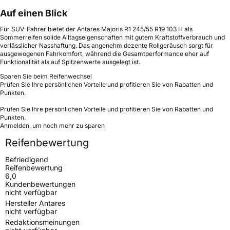
Auf einen Blick
Für SUV-Fahrer bietet der Antares Majoris R1 245/55 R19 103 H als
Sommerreifen solide Alltagseigenschaften mit gutem Kraftstoffverbrauch und
verlässlicher Nasshaftung. Das angenehm dezente Rollgeräusch sorgt für
ausgewogenen Fahrkomfort, während die Gesamtperformance eher auf
Funktionalität als auf Spitzenwerte ausgelegt ist.
Sparen Sie beim Reifenwechsel
Prüfen Sie Ihre persönlichen Vorteile und profitieren Sie von Rabatten und
Punkten.
Prüfen Sie Ihre persönlichen Vorteile und profitieren Sie von Rabatten und
Punkten.
Anmelden, um noch mehr zu sparen
Reifenbewertung
Befriedigend
Reifenbewertung
6,0
Kundenbewertungen
nicht verfügbar
Hersteller Antares
nicht verfügbar
Redaktionsmeinungen