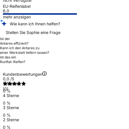
nicht verfügbar
EU-Reifenlabel
6,0
mehr anzeigen
Wie kann ich Ihnen helfen?
Stellen Sie Sophie eine Frage
Ist der
Antares effizient?
Kann ich den Antares zu
einer Werkstatt liefern lassen?
Ist das ein
Runflat-Reifen?
Kundenbewertungen
0,0
/5
5 Sterne
(0)
0 %
4 Sterne
0 %
3 Sterne
0 %
2 Sterne
0 %