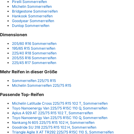
Pirelli Sommerreifen
Michelin Sommerreifen
Bridgestone Sommerreifen
Hankook Sommerreifen
Goodyear Sommerreifen
Dunlop Sommerreifen
Dimensionen
205/60 R16 Sommerreifen
195/65 R15 Sommerreifen
225/40 R18 Sommerreifen
205/55 R16 Sommerreifen
225/45 R17 Sommerreifen
Mehr Reifen in dieser Größe
Sommerreifen 225/75 R15
Michelin Sommerreifen 225/75 R15
Passende Top-Reifen
Michelin Latitude Cross 225/75 R15 102 T, Sommerreifen
Toyo Nanoenergy Van 225/75 R15C 110 Q, Sommerreifen
Aplus A 929 AT 225/75 R15 102 T, Sommerreifen
Toyo Nanoenergy Van 225/75 R15C 110 Q, Sommerreifen
Nankang N 605 225/75 R15 102 H, Sommerreifen
Goodride SU 318 225/75 R15 102 H, Sommerreifen
Triangle Agile X AT TR292 225/75 R15C 110 S, Sommerreifen