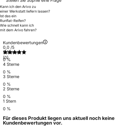
Stellen Sie Sophie eine Frage
Kann ich den Arivo zu
einer Werkstatt liefern lassen?
Ist das ein
Runflat-Reifen?
Wie schnell kann ich
mit dem Arivo fahren?
Kundenbewertungen
0,0
/5
5 Sterne
(0)
0 %
4 Sterne
0 %
3 Sterne
0 %
2 Sterne
0 %
1 Stern
0 %
Für dieses Produkt liegen uns aktuell noch keine
Kundenbewertungen
vor.