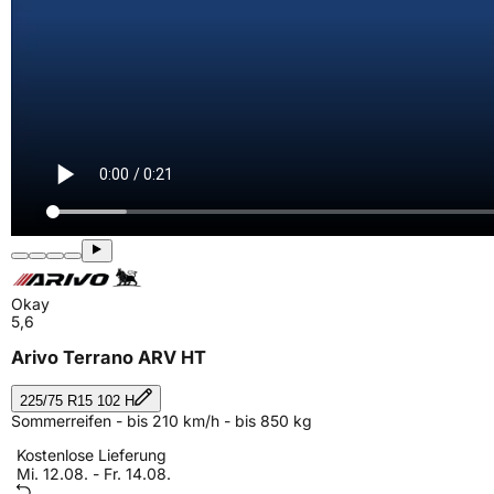
Okay
5,6
Arivo Terrano ARV HT
225/75 R15 102 H
Sommerreifen - bis 210 km/h - bis 850 kg
Kostenlose Lieferung
Mi. 12.08. - Fr. 14.08.