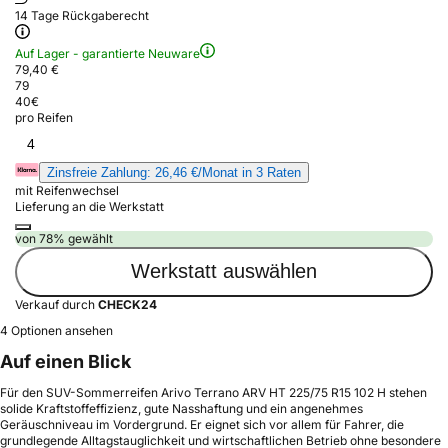
14 Tage Rückgaberecht
Auf Lager - garantierte Neuware
79,40 €
79
40
€
pro Reifen
4
Zinsfreie Zahlung: 26,46 €/Monat in 3 Raten
mit Reifenwechsel
Lieferung an die Werkstatt
von 78% gewählt
Werkstatt auswählen
Verkauf durch
CHECK24
4 Optionen ansehen
Auf einen Blick
Für den SUV-Sommerreifen Arivo Terrano ARV HT 225/75 R15 102 H stehen
solide Kraftstoffeffizienz, gute Nasshaftung und ein angenehmes
Geräuschniveau im Vordergrund. Er eignet sich vor allem für Fahrer, die
grundlegende Alltagstauglichkeit und wirtschaftlichen Betrieb ohne besondere