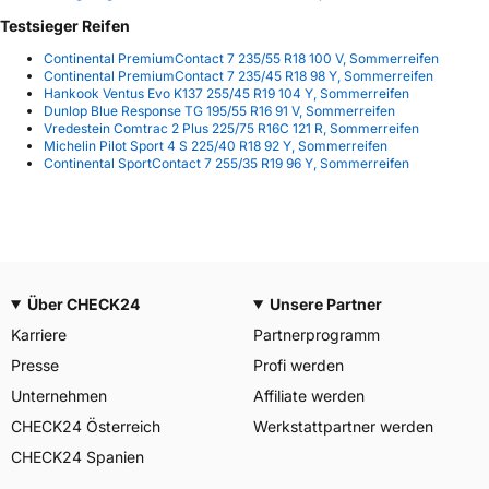
Testsieger Reifen
Continental PremiumContact 7 235/55 R18 100 V, Sommerreifen
Continental PremiumContact 7 235/45 R18 98 Y, Sommerreifen
Hankook Ventus Evo K137 255/45 R19 104 Y, Sommerreifen
Dunlop Blue Response TG 195/55 R16 91 V, Sommerreifen
Vredestein Comtrac 2 Plus 225/75 R16C 121 R, Sommerreifen
Michelin Pilot Sport 4 S 225/40 R18 92 Y, Sommerreifen
Continental SportContact 7 255/35 R19 96 Y, Sommerreifen
Über CHECK24
Unsere Partner
Karriere
Partnerprogramm
Presse
Profi werden
Unternehmen
Affiliate werden
CHECK24 Österreich
Werkstattpartner werden
CHECK24 Spanien