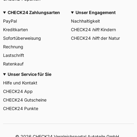
CHECK24 Zahlungsarten
Unser Engagement
PayPal
Nachhaltigkeit
Kreditkarten
CHECK24
hilft
Kindern
Sofortüberweisung
CHECK24
hilft
der Natur
Rechnung
Lastschrift
Ratenkauf
Unser Service für Sie
Hilfe und Kontakt
CHECK24 App
CHECK24 Gutscheine
CHECK24 Punkte
©
2026
CHECK24 Vergleichsportal Autoteile GmbH