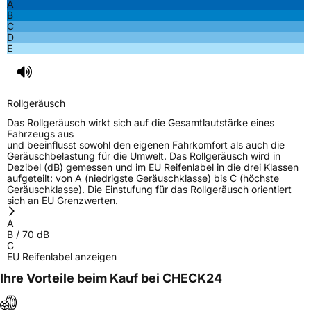
A
B
C
D
E
Rollgeräusch
Das Rollgeräusch wirkt sich auf die Gesamtlautstärke eines
Fahrzeugs aus
und beeinflusst sowohl den eigenen Fahrkomfort als auch die
Geräuschbelastung für die Umwelt. Das Rollgeräusch wird in
Dezibel (dB) gemessen und im EU Reifenlabel in die drei Klassen
aufgeteilt: von A (niedrigste Geräuschklasse) bis C (höchste
Geräuschklasse). Die Einstufung für das Rollgeräusch orientiert
sich an EU Grenzwerten.
A
B
/
70
dB
C
EU Reifenlabel anzeigen
Ihre Vorteile beim Kauf bei CHECK24