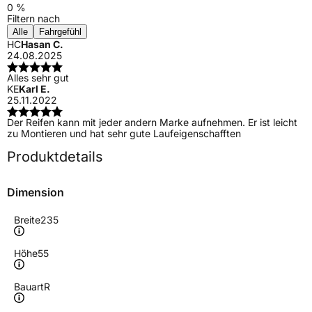
0 %
Filtern nach
Alle
Fahrgefühl
HC
Hasan C.
24.08.2025
Alles sehr gut
KE
Karl E.
25.11.2022
Der Reifen kann mit jeder andern Marke aufnehmen. Er ist leicht
zu Montieren und hat sehr gute Laufeigenschafften
Produktdetails
Dimension
Breite
235
Höhe
55
Bauart
R