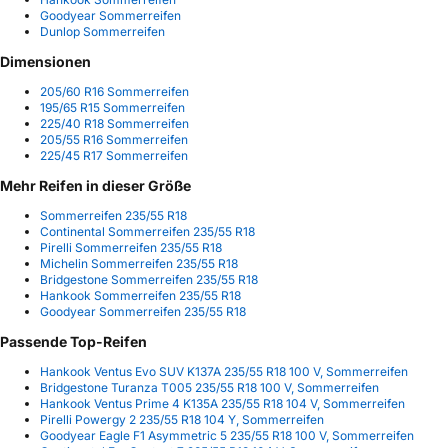
Goodyear Sommerreifen
Dunlop Sommerreifen
Dimensionen
205/60 R16 Sommerreifen
195/65 R15 Sommerreifen
225/40 R18 Sommerreifen
205/55 R16 Sommerreifen
225/45 R17 Sommerreifen
Mehr Reifen in dieser Größe
Sommerreifen 235/55 R18
Continental Sommerreifen 235/55 R18
Pirelli Sommerreifen 235/55 R18
Michelin Sommerreifen 235/55 R18
Bridgestone Sommerreifen 235/55 R18
Hankook Sommerreifen 235/55 R18
Goodyear Sommerreifen 235/55 R18
Passende Top-Reifen
Hankook Ventus Evo SUV K137A 235/55 R18 100 V, Sommerreifen
Bridgestone Turanza T005 235/55 R18 100 V, Sommerreifen
Hankook Ventus Prime 4 K135A 235/55 R18 104 V, Sommerreifen
Pirelli Powergy 2 235/55 R18 104 Y, Sommerreifen
Goodyear Eagle F1 Asymmetric 5 235/55 R18 100 V, Sommerreifen