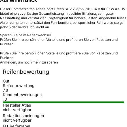
Auf einen Blick
Dieser Sommerreifen Atlas Sport Green SUV 235/55 R18 104 V für PKW & SUV
bietet eine zuverlässige Gesamtleistung mit solider Effizienz, sehr guter
Nasshaftung und verstärkter Tragfähigkeit für höhere Lasten. Angenehm leises
Abrollverhalten unterstützt den Fahrkomfort, bei sportlicher Fahrweise steigt
jedoch der Verbrauch leicht an.
Sparen Sie beim Reifenwechsel
Prüfen Sie Ihre persönlichen Vorteile und profitieren Sie von Rabatten und
Punkten.
Prüfen Sie Ihre persönlichen Vorteile und profitieren Sie von Rabatten und
Punkten.
Anmelden, um noch mehr zu sparen
Reifenbewertung
Gut
Reifenbewertung
7,8
Kundenbewertungen
10
Hersteller Atlas
nicht verfügbar
Redaktionsmeinungen
nicht verfügbar
EU-Reifenlabel