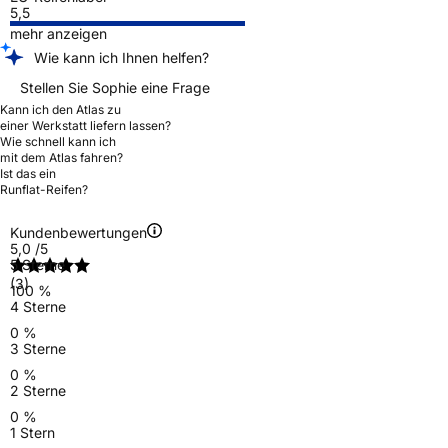
5,5
mehr anzeigen
Wie kann ich Ihnen helfen?
Stellen Sie Sophie eine Frage
Kann ich den Atlas zu
einer Werkstatt liefern lassen?
Wie schnell kann ich
mit dem Atlas fahren?
Ist das ein
Runflat-Reifen?
Kundenbewertungen
5,0
/5
5 Sterne
(3)
100 %
4 Sterne
0 %
3 Sterne
0 %
2 Sterne
0 %
1 Stern