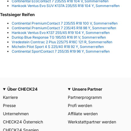
Continental EcoContact 7 235/55 R18 104 V, Sommerreifen
Hankook Ventus Evo SUV K137A 235/55 R18 104 Y, Sommerreifen
Testsieger Reifen
Continental PremiumContact 7 235/55 R18 100 V, Sommerreifen
Continental PremiumContact 7 235/45 R18 98 Y, Sommerreifen
Hankook Ventus Evo K137 255/45 R19 104 Y, Sommerreifen
Dunlop Blue Response TG 195/55 R16 91 V, Sommerreifen
Vredestein Comtrac 2 Plus 225/75 R16C 121 R, Sommerreifen
Michelin Pilot Sport 4 S 225/40 R18 92 Y, Sommerreifen
Continental SportContact 7 255/35 R19 96 Y, Sommerreifen
Über CHECK24
Unsere Partner
Karriere
Partnerprogramm
Presse
Profi werden
Unternehmen
Affiliate werden
CHECK24 Österreich
Werkstattpartner werden
CHECK24 Spanien