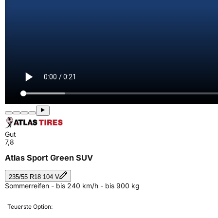
Gut
7,8
Atlas Sport Green SUV
235/55 R18 104 V
Sommerreifen - bis 240 km/h - bis 900 kg
Teuerste Option: