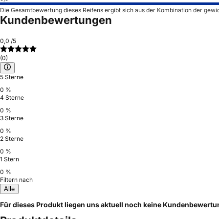
Die Gesamtbewertung dieses Reifens ergibt sich aus der Kombination der gewi
Kundenbewertungen
0,0
/5
(0)
5 Sterne
0 %
4 Sterne
0 %
3 Sterne
0 %
2 Sterne
0 %
1 Stern
0 %
Filtern nach
Alle
Für dieses Produkt liegen uns aktuell noch keine Kundenbewert