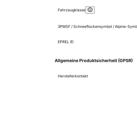
Fahrzeugklasse
3PMSF / Schneeflockensymbol / Alpine-Symb
EPREL ID
Allgemeine Produktsicherheit (GPSR)
Herstellerkontakt