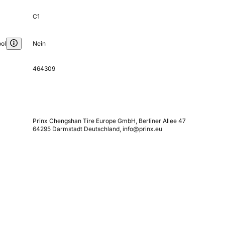
C1
ol
Nein
464309
Prinx Chengshan Tire Europe GmbH, Berliner Allee 47
64295 Darmstadt Deutschland, info@prinx.eu