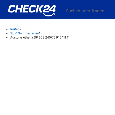
Suchen oder fragen
Reifen
SUV-Sommerreifen
Austone Athena SP 302 245/75 R16 111 T