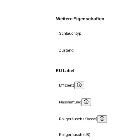
Weitere Eigenschaften
Schlauchtyp
Zustand
EU Label
Effizienz
Nasshaftung
Rollgeräusch (Klasse)
Rollgeräusch (dB)