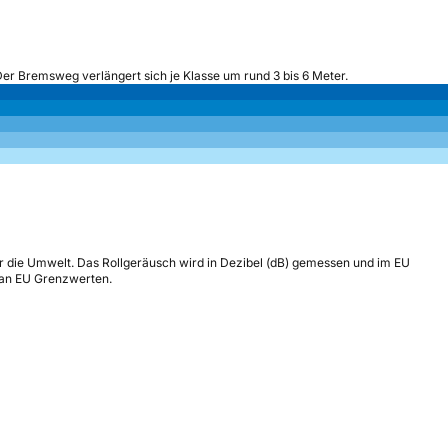
Der Bremsweg verlängert sich je Klasse um rund 3 bis 6 Meter.
r die Umwelt. Das Rollgeräusch wird in Dezibel (dB) gemessen und im EU
h an EU Grenzwerten.