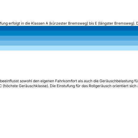
ufung erfolgt in die Klassen A (kürzester Bremsweg) bis E (längster Bremsweg). 
beeinflusst sowohl den eigenen Fahrkomfort als auch die Geräuschbelastung fü
s C (höchste Geräuschklasse). Die Einstufung für das Rollgeräusch orientiert sic