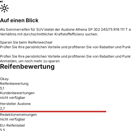
Auf einen Blick
Als Sommerreifen für SUV bietet der Austone Athena SP 302 245/75 R16 111 T so
Verhältnis mit durchschnittlicher Kraftstoffeffizienz suchen.
Sparen Sie beim Reifenwechsel
Prüfen Sie Ihre persönlichen Vorteile und profitieren Sie von Rabatten und Punk
Prüfen Sie Ihre persönlichen Vorteile und profitieren Sie von Rabatten und Punk
Anmelden, um noch mehr zu sparen
Reifenbewertung
Okay
Reifenbewertung
5,1
Kundenbewertungen
nicht verfügbar
Hersteller Austone
2,7
Redaktionsmeinungen
nicht verfügbar
EU-Reifenlabel
5,5