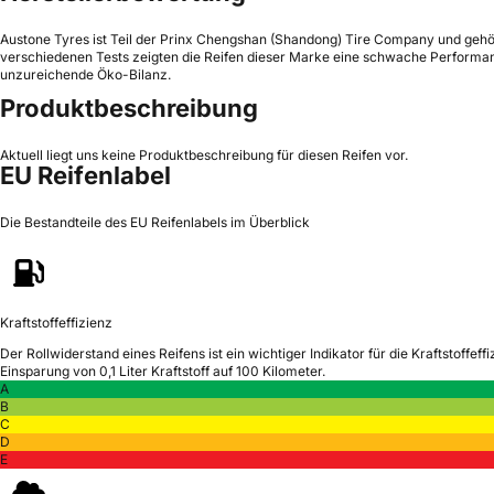
Austone Tyres ist Teil der Prinx Chengshan (Shandong) Tire Company und gehör
verschiedenen Tests zeigten die Reifen dieser Marke eine schwache Performanc
unzureichende Öko-Bilanz.
Produktbeschreibung
Aktuell liegt uns keine Produktbeschreibung für diesen Reifen vor.
EU Reifenlabel
Die Bestandteile des EU Reifenlabels im Überblick
Kraftstoffeffizienz
Der Rollwiderstand eines Reifens ist ein wichtiger Indikator für die Kraftstoffeffi
Einsparung von 0,1 Liter Kraftstoff auf 100 Kilometer.
A
B
C
D
E