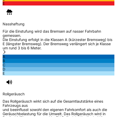
E
Nasshaftung
Für die Einstufung wird das Bremsen auf nasser Fahrbahn
gemessen.
Die Einstufung erfolgt in die Klassen A (kürzester Bremsweg) bis
E (längster Bremsweg). Der Bremsweg verlängert sich je Klasse
um rund 3 bis 6 Meter.
A
B
C
D
E
Rollgeräusch
Das Rollgeräusch wirkt sich auf die Gesamtlautstärke eines
Fahrzeugs aus
und beeinflusst sowohl den eigenen Fahrkomfort als auch die
Geräuschbelastung für die Umwelt. Das Rollgeräusch wird in