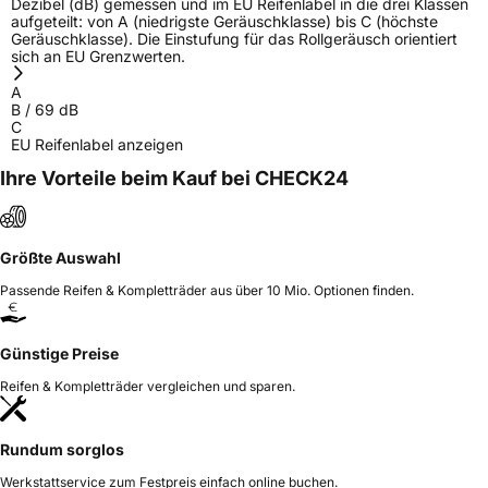
Dezibel (dB) gemessen und im EU Reifenlabel in die drei Klassen
aufgeteilt: von A (niedrigste Geräuschklasse) bis C (höchste
Geräuschklasse). Die Einstufung für das Rollgeräusch orientiert
sich an EU Grenzwerten.
A
B
/
69
dB
C
EU Reifenlabel anzeigen
Ihre Vorteile beim Kauf bei CHECK24
Größte Auswahl
Passende Reifen & Kompletträder aus über 10 Mio. Optionen finden.
Günstige Preise
Reifen & Kompletträder vergleichen und sparen.
Rundum sorglos
Werkstattservice zum Festpreis einfach online buchen.