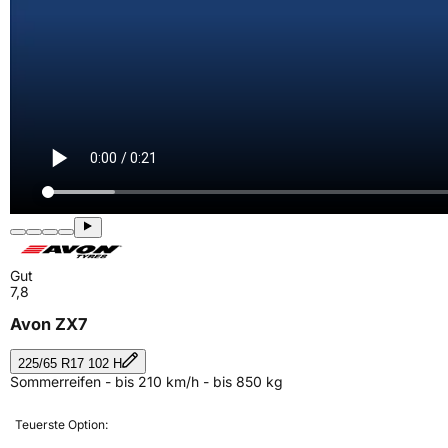
Gut
7,8
Avon ZX7
225/65 R17 102 H
Sommerreifen - bis 210 km/h - bis 850 kg
Teuerste Option: