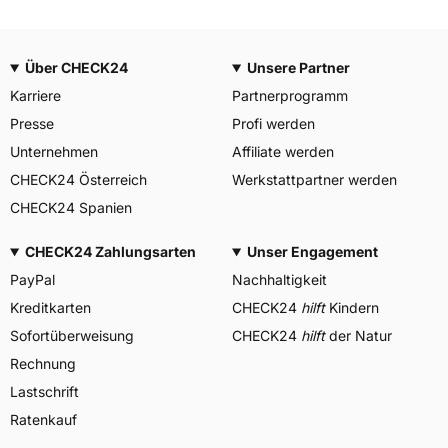
Über CHECK24
Unsere Partner
Karriere
Partnerprogramm
Presse
Profi werden
Unternehmen
Affiliate werden
CHECK24 Österreich
Werkstattpartner werden
CHECK24 Spanien
CHECK24 Zahlungsarten
Unser Engagement
PayPal
Nachhaltigkeit
Kreditkarten
CHECK24
hilft
Kindern
Sofortüberweisung
CHECK24
hilft
der Natur
Rechnung
Lastschrift
Ratenkauf