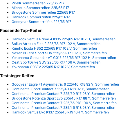
Pirelli Sommerreifen 225/65 R17
Michelin Sommerreifen 225/65 R17
Bridgestone Sommerreifen 225/65 R17
Hankook Sommerreifen 225/65 R17
Goodyear Sommerreifen 225/65 R17
Passende Top-Reifen
Hankook Ventus Prime 4 K135 225/65 R17 102 H, Sommerreifen
Sailun Atrezzo Elite 2 225/65 R17 102 V, Sommerreifen
Kumho Ecsta HS52 225/65 R17 102 V, Sommerreifen
Nexen N Fera Sport SUV 225/65 R17 102 H, Sommerreifen
Yokohama Geolandar AT G015 225/65 R17 102 H, Sommerreifen
Ceat SportDrive SUV 225/65 R17 106 V, Sommerreifen
Yokohama G98FV 225/65 R17 102 V, Sommerreifen
Testsieger Reifen
Goodyear Eagle F1 Asymmetric 6 225/40 R18 92 Y, Sommerreifen
Continental SportContact 7 225/40 R18 92 Y, Sommerreifen
Continental PremiumContact 7 225/50 R17 98 Y, Sommerreifen
Bridgestone Potenza Sport Evo 205/45 R17 88 Y, Sommerreifen
Continental PremiumContact 7 235/55 R18 100 V, Sommerreifen
Continental PremiumContact 7 235/45 R18 98 Y, Sommerreifen
Hankook Ventus Evo K137 255/45 R19 104 Y, Sommerreifen