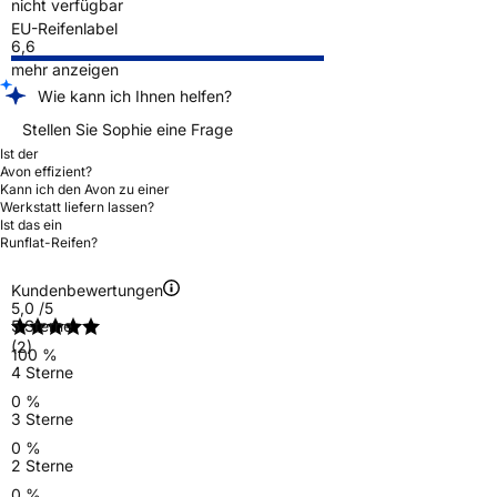
nicht verfügbar
EU-Reifenlabel
6,6
mehr anzeigen
Wie kann ich Ihnen helfen?
Stellen Sie Sophie eine Frage
Ist der
Avon effizient?
Kann ich den Avon zu einer
Werkstatt liefern lassen?
Ist das ein
Runflat-Reifen?
Kundenbewertungen
5,0
/5
5 Sterne
(2)
100 %
4 Sterne
0 %
3 Sterne
0 %
2 Sterne
0 %