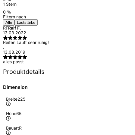
1 Stern
0 %
Filtern nach
Alle
Lautstärke
RF
Ralf F.
13.03.2022
Reifen Läuft sehr ruhig!
.
13.08.2019
alles passt
Produktdetails
Dimension
Breite
225
Höhe
65
Bauart
R