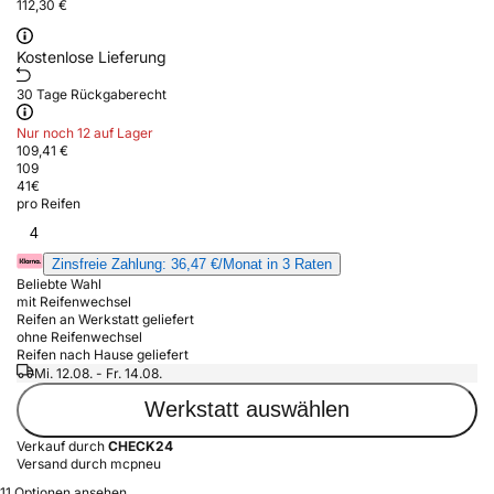
112,30 €
Kostenlose Lieferung
30 Tage Rückgaberecht
Nur noch 12 auf Lager
109,41 €
109
41
€
pro Reifen
4
Zinsfreie Zahlung: 36,47 €/Monat in 3 Raten
Beliebte Wahl
mit Reifenwechsel
Reifen an Werkstatt geliefert
ohne Reifenwechsel
Reifen nach Hause geliefert
Mi. 12.08. - Fr. 14.08.
Werkstatt auswählen
Verkauf durch
CHECK24
Versand durch mcpneu
11 Optionen ansehen