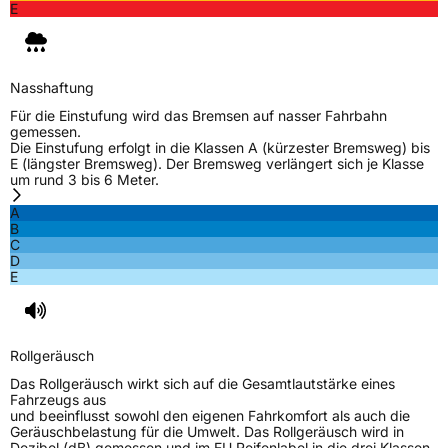
E
Nasshaftung
Für die Einstufung wird das Bremsen auf nasser Fahrbahn
gemessen.
Die Einstufung erfolgt in die Klassen A (kürzester Bremsweg) bis
E (längster Bremsweg). Der Bremsweg verlängert sich je Klasse
um rund 3 bis 6 Meter.
A
B
C
D
E
Rollgeräusch
Das Rollgeräusch wirkt sich auf die Gesamtlautstärke eines
Fahrzeugs aus
und beeinflusst sowohl den eigenen Fahrkomfort als auch die
Geräuschbelastung für die Umwelt. Das Rollgeräusch wird in
Dezibel (dB) gemessen und im EU Reifenlabel in die drei Klassen