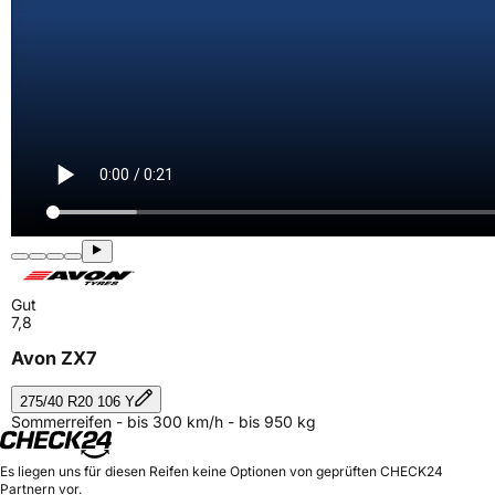
Gut
7,8
Avon ZX7
275/40 R20 106 Y
Sommerreifen - bis 300 km/h - bis 950 kg
Es liegen uns für diesen Reifen keine Optionen von geprüften CHECK24
Partnern vor.