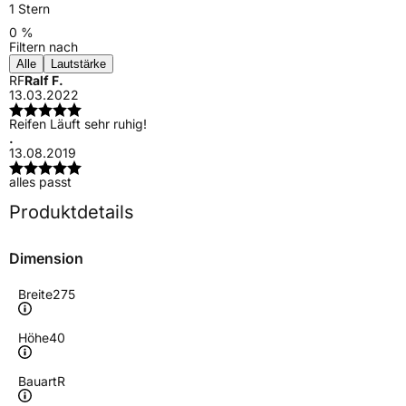
1 Stern
0 %
Filtern nach
Alle
Lautstärke
RF
Ralf F.
13.03.2022
Reifen Läuft sehr ruhig!
.
13.08.2019
alles passt
Produktdetails
Dimension
Breite
275
Höhe
40
Bauart
R