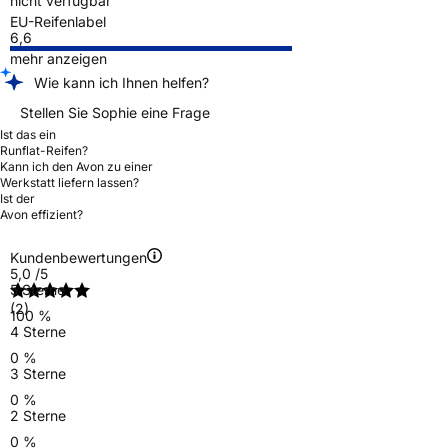
nicht verfügbar
EU-Reifenlabel
6,6
mehr anzeigen
Wie kann ich Ihnen helfen?
Stellen Sie Sophie eine Frage
Ist das ein
Runflat-Reifen?
Kann ich den Avon zu einer
Werkstatt liefern lassen?
Ist der
Avon effizient?
Kundenbewertungen
5,0
/5
5 Sterne
(2)
100 %
4 Sterne
0 %
3 Sterne
0 %
2 Sterne
0 %