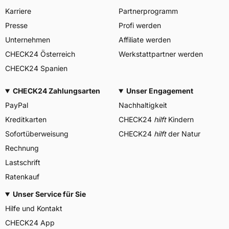
Karriere
Partnerprogramm
Presse
Profi werden
Unternehmen
Affiliate werden
CHECK24 Österreich
Werkstattpartner werden
CHECK24 Spanien
CHECK24 Zahlungsarten
Unser Engagement
PayPal
Nachhaltigkeit
Kreditkarten
CHECK24
hilft
Kindern
Sofortüberweisung
CHECK24
hilft
der Natur
Rechnung
Lastschrift
Ratenkauf
Unser Service für Sie
Hilfe und Kontakt
CHECK24 App