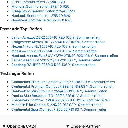
Pirelli Sommerreifen 275/40 R20
Michelin Sommerreifen 275/40 R20
Bridgestone Sommerreifen 275/40 R20
Hankook Sommerreifen 275/40 R20
Goodyear Sommerreifen 275/40 R20
Passende Top-Reifen
Sailun Atrezzo ZSR2 275/40 R20 106 Y, Sommerreifen
Bridgestone Alenza 001 275/40 R20 106 W, Sommerreifen
Nexen N Fera RU1 275/40 R20 106 Y, Sommerreifen
Massimo Leone L1 275/40 R20 106 W, Sommerreifen
Hankook Ventus Evo SUV K137A 275/40 R20 106 Y, Sommerreifen
Falken Azenis FK 520 275/40 R20 106 Y, Sommerreifen
Roadhog RGHP02 275/40 R20 106 Y, Sommerreifen
Testsieger Reifen
Continental PremiumContact 7 235/55 R18 100 V, Sommerreifen
Continental PremiumContact 7 235/45 R18 98 Y, Sommerreifen
Hankook Ventus Evo K137 255/45 R19 104 Y, Sommerreifen
Dunlop Blue Response TG 195/55 R16 91 V, Sommerreifen
Vredestein Comtrac 2 Plus 225/75 R16C 121 R, Sommerreifen
Michelin Pilot Sport 4 S 225/40 R18 92 Y, Sommerreifen
Continental SportContact 7 255/35 R19 96 Y, Sommerreifen
Über CHECK24
Unsere Partner