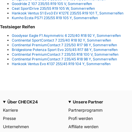
Goodride Z 107 235/55 R19 105 V, Sommerreifen
Ceat SportDrive 235/55 R19 105 W, Sommerreifen
Hankook Ventus S1 Evo3 EV K127E 235/55 R19 101 T, Sommerreifen
Kumho Ecsta PS71 235/55 R19 105 Y, Sommerreifen
Testsieger Reifen
Goodyear Eagle F1 Asymmetric 6 225/40 R18 92 Y, Sommerreifen
Continental SportContact 7 225/40 R18 92 Y, Sommerreifen
Continental PremiumContact 7 225/50 R17 98 Y, Sommerreifen
Bridgestone Potenza Sport Evo 205/45 R17 88 Y, Sommerreifen
Continental PremiumContact 7 235/55 R18 100 V, Sommerreifen
Continental PremiumContact 7 235/45 R18 98 Y, Sommerreifen
Hankook Ventus Evo K137 255/45 R19 104 Y, Sommerreifen
Über CHECK24
Unsere Partner
Karriere
Partnerprogramm
Presse
Profi werden
Unternehmen
Affiliate werden