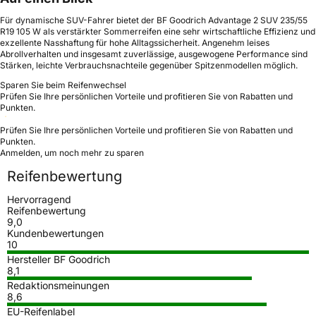
Für dynamische SUV-Fahrer bietet der BF Goodrich Advantage 2 SUV 235/55
R19 105 W als verstärkter Sommerreifen eine sehr wirtschaftliche Effizienz und
exzellente Nasshaftung für hohe Alltagssicherheit. Angenehm leises
Abrollverhalten und insgesamt zuverlässige, ausgewogene Performance sind
Stärken, leichte Verbrauchsnachteile gegenüber Spitzenmodellen möglich.
Sparen Sie beim Reifenwechsel
Prüfen Sie Ihre persönlichen Vorteile und profitieren Sie von Rabatten und
Punkten.
Prüfen Sie Ihre persönlichen Vorteile und profitieren Sie von Rabatten und
Punkten.
Anmelden, um noch mehr zu sparen
Reifenbewertung
Hervorragend
Reifenbewertung
9,0
Kundenbewertungen
10
Hersteller BF Goodrich
8,1
Redaktionsmeinungen
8,6
EU-Reifenlabel