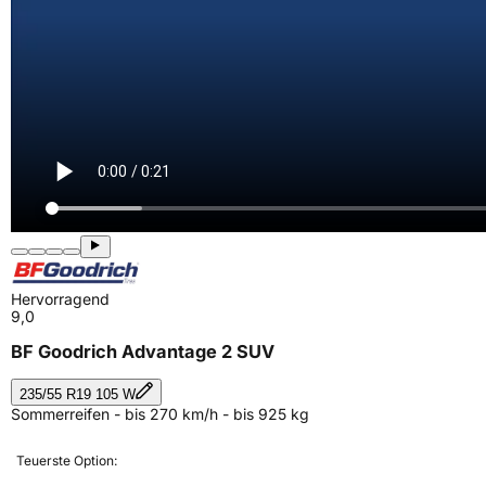
Hervorragend
9,0
BF Goodrich Advantage 2 SUV
235/55 R19 105 W
Sommerreifen - bis 270 km/h - bis 925 kg
Teuerste Option: