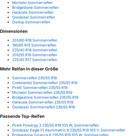
Michelin Sommerreifen
Bridgestone Sommerreifen
Hankook Sommerreifen
Goodyear Sommerreifen
Dunlop Sommerreifen
Dimensionen
205/60 R16 Sommerreifen
195/65 R15 Sommerreifen
225/40 R18 Sommerreifen
205/55 R16 Sommerreifen
225/45 R17 Sommerreifen
Mehr Reifen in dieser Größe
Sommerreifen 235/55 R19
Continental Sommerreifen 235/55 R19
Pirelli Sommerreifen 235/55 R19
Michelin Sommerreifen 235/55 R19
Bridgestone Sommerreifen 235/55 R19
Hankook Sommerreifen 235/55 R19
Goodyear Sommerreifen 235/55 R19
Passende Top-Reifen
Pirelli Powergy 2 235/55 R19 105 W, Sommerreifen
Goodyear Eagle F1 Asymmetric 6 235/55 R19 105 V, Sommerreifen
Bridgestone Turanza 6 235/55 R19 105 W, Sommerreifen