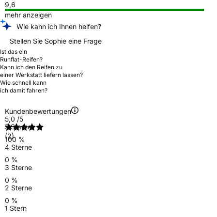
9,6
mehr anzeigen
Wie kann ich Ihnen helfen?
Stellen Sie Sophie eine Frage
Ist das ein
Runflat-Reifen?
Kann ich den Reifen zu
einer Werkstatt liefern lassen?
Wie schnell kann
ich damit fahren?
Kundenbewertungen
5,0
/5
5 Sterne
(2)
100 %
4 Sterne
0 %
3 Sterne
0 %
2 Sterne
0 %
1 Stern