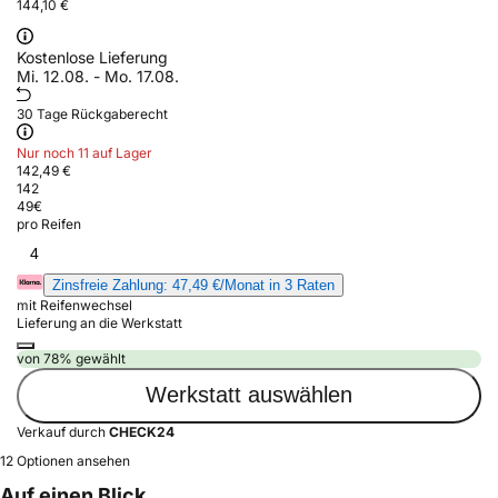
144,10 €
Kostenlose Lieferung
Mi. 12.08. - Mo. 17.08.
30 Tage Rückgaberecht
Nur noch 11 auf Lager
142,49 €
142
49
€
pro Reifen
4
Zinsfreie Zahlung: 47,49 €/Monat in 3 Raten
mit Reifenwechsel
Lieferung an die Werkstatt
von 78% gewählt
Werkstatt auswählen
Verkauf durch
CHECK24
12 Optionen ansehen
Auf einen Blick