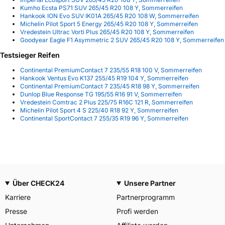
Kumho Ecsta PS71 SUV 265/45 R20 108 Y, Sommerreifen
Hankook ION Evo SUV IK01A 265/45 R20 108 W, Sommerreifen
Michelin Pilot Sport 5 Energy 265/45 R20 108 Y, Sommerreifen
Vredestein Ultrac Vorti Plus 265/45 R20 108 Y, Sommerreifen
Goodyear Eagle F1 Asymmetric 2 SUV 265/45 R20 108 Y, Sommerreifen
Testsieger Reifen
Continental PremiumContact 7 235/55 R18 100 V, Sommerreifen
Hankook Ventus Evo K137 255/45 R19 104 Y, Sommerreifen
Continental PremiumContact 7 235/45 R18 98 Y, Sommerreifen
Dunlop Blue Response TG 195/55 R16 91 V, Sommerreifen
Vredestein Comtrac 2 Plus 225/75 R16C 121 R, Sommerreifen
Michelin Pilot Sport 4 S 225/40 R18 92 Y, Sommerreifen
Continental SportContact 7 255/35 R19 96 Y, Sommerreifen
Über CHECK24
Unsere Partner
Karriere
Partnerprogramm
Presse
Profi werden