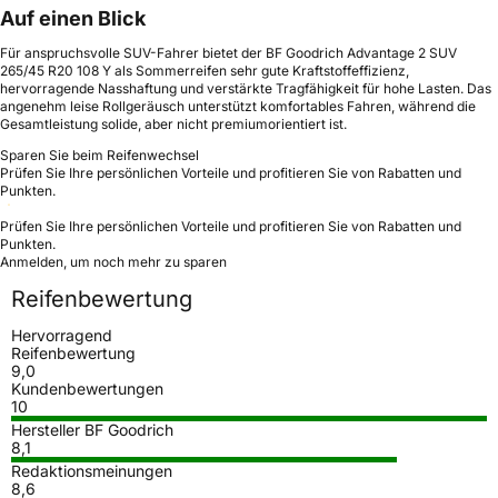
Auf einen Blick
Für anspruchsvolle SUV-Fahrer bietet der BF Goodrich Advantage 2 SUV
265/45 R20 108 Y als Sommerreifen sehr gute Kraftstoffeffizienz,
hervorragende Nasshaftung und verstärkte Tragfähigkeit für hohe Lasten. Das
angenehm leise Rollgeräusch unterstützt komfortables Fahren, während die
Gesamtleistung solide, aber nicht premiumorientiert ist.
Sparen Sie beim Reifenwechsel
Prüfen Sie Ihre persönlichen Vorteile und profitieren Sie von Rabatten und
Punkten.
Prüfen Sie Ihre persönlichen Vorteile und profitieren Sie von Rabatten und
Punkten.
Anmelden, um noch mehr zu sparen
Reifenbewertung
Hervorragend
Reifenbewertung
9,0
Kundenbewertungen
10
Hersteller BF Goodrich
8,1
Redaktionsmeinungen
8,6