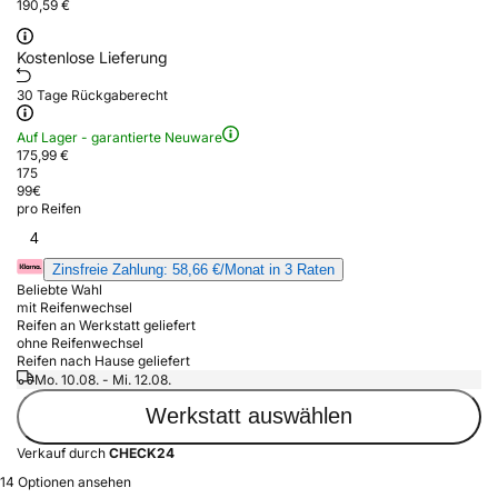
190,59 €
Kostenlose Lieferung
30 Tage Rückgaberecht
Auf Lager - garantierte Neuware
175,99 €
175
99
€
pro Reifen
4
Zinsfreie Zahlung: 58,66 €/Monat in 3 Raten
Beliebte Wahl
mit Reifenwechsel
Reifen an Werkstatt geliefert
ohne Reifenwechsel
Reifen nach Hause geliefert
Mo. 10.08. - Mi. 12.08.
Werkstatt auswählen
Verkauf durch
CHECK24
14 Optionen ansehen