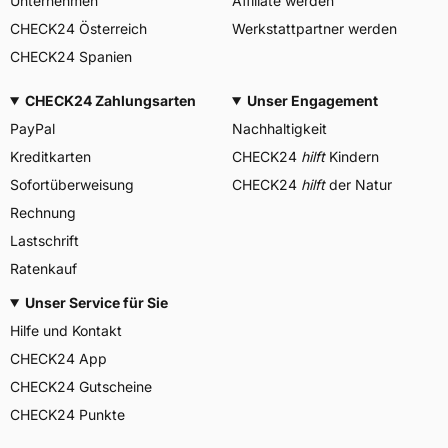
Unternehmen
Affiliate werden
CHECK24 Österreich
Werkstattpartner werden
CHECK24 Spanien
CHECK24 Zahlungsarten
Unser Engagement
PayPal
Nachhaltigkeit
Kreditkarten
CHECK24
hilft
Kindern
Sofortüberweisung
CHECK24
hilft
der Natur
Rechnung
Lastschrift
Ratenkauf
Unser Service für Sie
Hilfe und Kontakt
CHECK24 App
CHECK24 Gutscheine
CHECK24 Punkte