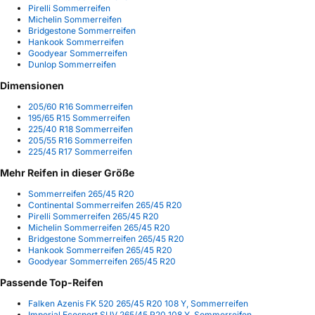
Pirelli Sommerreifen
Michelin Sommerreifen
Bridgestone Sommerreifen
Hankook Sommerreifen
Goodyear Sommerreifen
Dunlop Sommerreifen
Dimensionen
205/60 R16 Sommerreifen
195/65 R15 Sommerreifen
225/40 R18 Sommerreifen
205/55 R16 Sommerreifen
225/45 R17 Sommerreifen
Mehr Reifen in dieser Größe
Sommerreifen 265/45 R20
Continental Sommerreifen 265/45 R20
Pirelli Sommerreifen 265/45 R20
Michelin Sommerreifen 265/45 R20
Bridgestone Sommerreifen 265/45 R20
Hankook Sommerreifen 265/45 R20
Goodyear Sommerreifen 265/45 R20
Passende Top-Reifen
Falken Azenis FK 520 265/45 R20 108 Y, Sommerreifen
Imperial Ecosport SUV 265/45 R20 108 Y, Sommerreifen