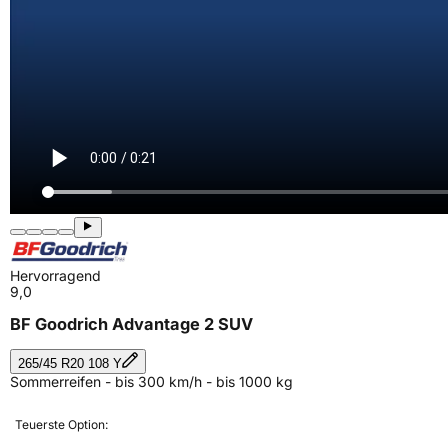
Hervorragend
9,0
BF Goodrich Advantage 2 SUV
265/45 R20 108 Y
Sommerreifen - bis 300 km/h - bis 1000 kg
Teuerste Option: