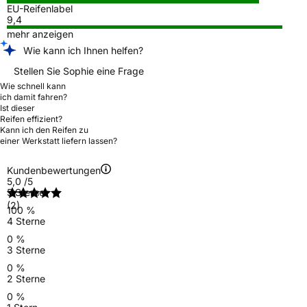
EU-Reifenlabel
9,4
mehr anzeigen
Wie kann ich Ihnen helfen?
Stellen Sie Sophie eine Frage
Wie schnell kann
ich damit fahren?
Ist dieser
Reifen effizient?
Kann ich den Reifen zu
einer Werkstatt liefern lassen?
Kundenbewertungen
5,0
/5
5 Sterne
(2)
100 %
4 Sterne
0 %
3 Sterne
0 %
2 Sterne
0 %