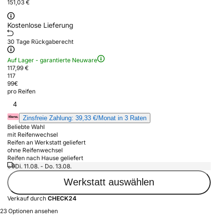
151,03 €
Kostenlose Lieferung
30 Tage Rückgaberecht
Auf Lager - garantierte Neuware
117,99 €
117
99
€
pro Reifen
4
Zinsfreie Zahlung: 39,33 €/Monat in 3 Raten
Beliebte Wahl
mit Reifenwechsel
Reifen an Werkstatt geliefert
ohne Reifenwechsel
Reifen nach Hause geliefert
Di. 11.08. - Do. 13.08.
Werkstatt auswählen
Verkauf durch
CHECK24
23 Optionen ansehen