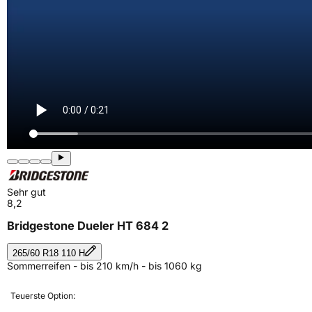
Sehr gut
8,2
Bridgestone Dueler HT 684 2
265/60 R18 110 H
Sommerreifen - bis 210 km/h - bis 1060 kg
Teuerste Option: