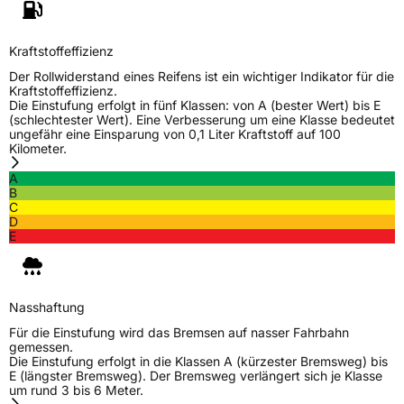
Kraftstoffeffizienz
Der Rollwiderstand eines Reifens ist ein wichtiger Indikator für die
Kraftstoffeffizienz.
Die Einstufung erfolgt in fünf Klassen: von A (bester Wert) bis E
(schlechtester Wert). Eine Verbesserung um eine Klasse bedeutet
ungefähr eine Einsparung von 0,1 Liter Kraftstoff auf 100
Kilometer.
A
B
C
D
E
Nasshaftung
Für die Einstufung wird das Bremsen auf nasser Fahrbahn
gemessen.
Die Einstufung erfolgt in die Klassen A (kürzester Bremsweg) bis
E (längster Bremsweg). Der Bremsweg verlängert sich je Klasse
um rund 3 bis 6 Meter.