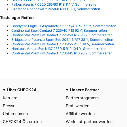
Falken Azenis FK 520 265/60 R18 114 V, Sommerreifen
Firestone Roadhawk 2 265/60 R18 110 H, Sommerreifen
Testsieger Reifen
Goodyear Eagle F1 Asymmetric 6 225/40 R18 92 Y, Sommerreifen
Continental SportContact 7 225/40 R18 92 Y, Sommerreifen
Continental PremiumContact 7 225/50 R17 98 Y, Sommerreifen
Bridgestone Potenza Sport Evo 205/45 R17 88 Y, Sommerreifen
Continental PremiumContact 7 235/55 R18 100 V, Sommerreifen
Hankook Ventus Evo K137 255/45 R19 104 Y, Sommerreifen
Continental PremiumContact 7 235/45 R18 98 Y, Sommerreifen
Über CHECK24
Unsere Partner
Karriere
Partnerprogramm
Presse
Profi werden
Unternehmen
Affiliate werden
CHECK24 Österreich
Werkstattpartner werden