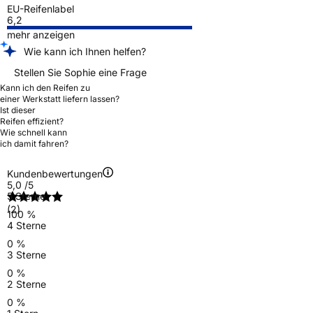
EU-Reifenlabel
6,2
mehr anzeigen
Wie kann ich Ihnen helfen?
Stellen Sie Sophie eine Frage
Kann ich den Reifen zu
einer Werkstatt liefern lassen?
Ist dieser
Reifen effizient?
Wie schnell kann
ich damit fahren?
Kundenbewertungen
5,0
/5
5 Sterne
(2)
100 %
4 Sterne
0 %
3 Sterne
0 %
2 Sterne
0 %