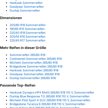
Hankook Sommerreifen
Goodyear Sommerreifen
Dunlop Sommerreifen
Dimensionen
205/60 R16 Sommerreifen
195/65 R15 Sommerreifen
225/40 R18 Sommerreifen
205/55 R16 Sommerreifen
225/45 R17 Sommerreifen
Mehr Reifen in dieser Größe
Sommerreifen 265/60 R18
Continental Sommerreifen 265/60 R18
Michelin Sommerreifen 265/60 R18
Bridgestone Sommerreifen 265/60 R18
Hankook Sommerreifen 265/60 R18
Goodyear Sommerreifen 265/60 R18
Dunlop Sommerreifen 265/60 R18
Passende Top-Reifen
Hankook Dynapro HPX RA43 265/60 R18 110 V, Sommerreifen
Dunlop Blue Response TG 265/60 R18 110 V, Sommerreifen
Michelin Pilot Sport 4 SUV 265/60 R18 110 V, Sommerreifen
Bridgestone Turanza 6 265/60 R18 110 V, Sommerreifen
Nexen N Fera RU1 265/60 R18 110 H, Sommerreifen