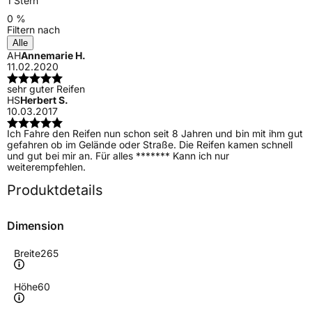
1 Stern
0 %
Filtern nach
Alle
AH
Annemarie H.
11.02.2020
sehr guter Reifen
HS
Herbert S.
10.03.2017
Ich Fahre den Reifen nun schon seit 8 Jahren und bin mit ihm gut
gefahren ob im Gelände oder Straße. Die Reifen kamen schnell
und gut bei mir an. Für alles ******* Kann ich nur
weiterempfehlen.
Produktdetails
Dimension
Breite
265
Höhe
60