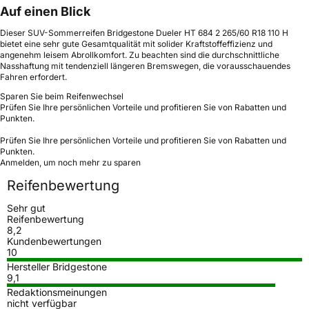
Auf einen Blick
Dieser SUV-Sommerreifen Bridgestone Dueler HT 684 2 265/60 R18 110 H
bietet eine sehr gute Gesamtqualität mit solider Kraftstoffeffizienz und
angenehm leisem Abrollkomfort. Zu beachten sind die durchschnittliche
Nasshaftung mit tendenziell längeren Bremswegen, die vorausschauendes
Fahren erfordert.
Sparen Sie beim Reifenwechsel
Prüfen Sie Ihre persönlichen Vorteile und profitieren Sie von Rabatten und
Punkten.
Prüfen Sie Ihre persönlichen Vorteile und profitieren Sie von Rabatten und
Punkten.
Anmelden, um noch mehr zu sparen
Reifenbewertung
Sehr gut
Reifenbewertung
8,2
Kundenbewertungen
10
Hersteller Bridgestone
9,1
Redaktionsmeinungen
nicht verfügbar