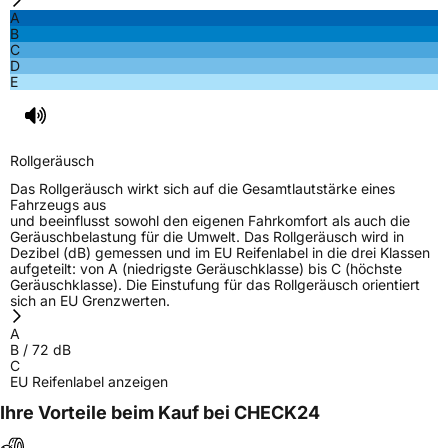
A
B
C
D
E
Rollgeräusch
Das Rollgeräusch wirkt sich auf die Gesamtlautstärke eines
Fahrzeugs aus
und beeinflusst sowohl den eigenen Fahrkomfort als auch die
Geräuschbelastung für die Umwelt. Das Rollgeräusch wird in
Dezibel (dB) gemessen und im EU Reifenlabel in die drei Klassen
aufgeteilt: von A (niedrigste Geräuschklasse) bis C (höchste
Geräuschklasse). Die Einstufung für das Rollgeräusch orientiert
sich an EU Grenzwerten.
A
B
/
72
dB
C
EU Reifenlabel anzeigen
Ihre Vorteile beim Kauf bei CHECK24