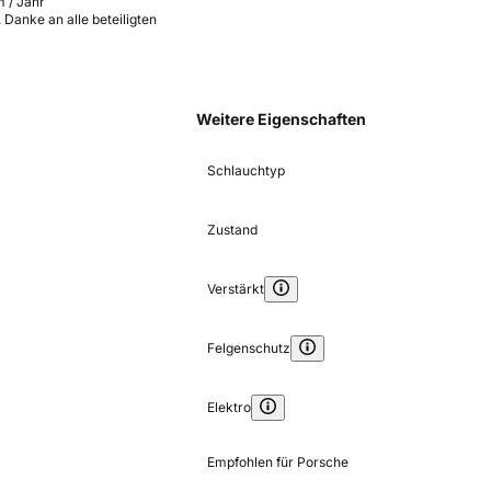
 / Jahr
 Danke an alle beteiligten
Weitere Eigenschaften
Schlauchtyp
Zustand
Verstärkt
Felgenschutz
Elektro
Empfohlen für Porsche