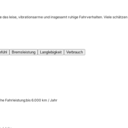
 das leise, vibrationsarme und insgesamt ruhige Fahrverhalten. Viele schätzen
efühl
Bremsleistung
Langlebigkeit
Verbrauch
che Fahrleistung:
bis 6.000 km / Jahr