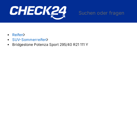
Suchen oder fragen
Reifen
SUV-Sommerreifen
Bridgestone Potenza Sport 295/40 R21 111 Y