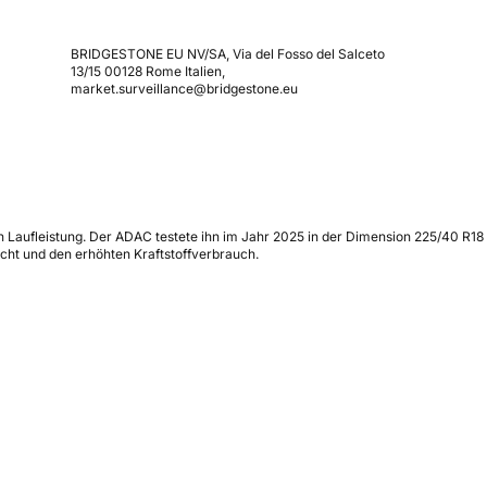
BRIDGESTONE EU NV/SA, Via del Fosso del Salceto
13/15 00128 Rome Italien,
market.surveillance@bridgestone.eu
 Laufleistung. Der ADAC testete ihn im Jahr 2025 in der Dimension 225/40 R18
cht und den erhöhten Kraftstoffverbrauch.