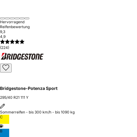
Hervorragend
Reifenbewertung
9,3
4,9
(224)
Bridgestone-Potenza Sport
295/40 R21 111 Y
Sommerreifen - bis 300 km/h - bis 1090 kg
C
B