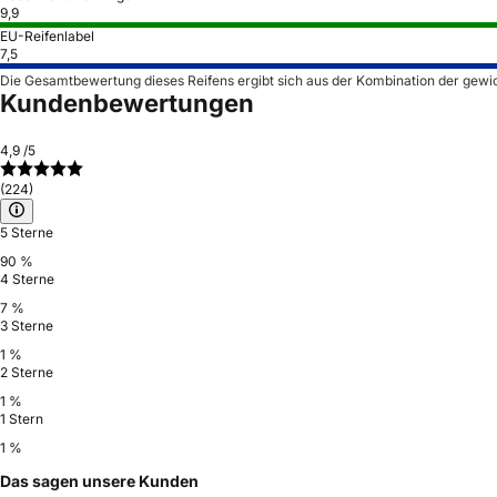
9,9
EU-Reifenlabel
7,5
Die Gesamtbewertung dieses Reifens ergibt sich aus der Kombination der gewi
Kundenbewertungen
4,9
/5
(224)
5 Sterne
90 %
4 Sterne
7 %
3 Sterne
1 %
2 Sterne
1 %
1 Stern
1 %
Das sagen unsere Kunden