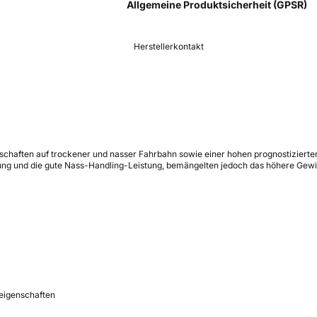
Allgemeine Produktsicherheit (GPSR)
Herstellerkontakt
chaften auf trockener und nasser Fahrbahn sowie einer hohen prognostizierten
tzung und die gute Nass-Handling-Leistung, bemängelten jedoch das höhere Gewi
eigenschaften