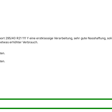
t 295/40 R21 111 Y eine erstklassige Verarbeitung, sehr gute Nasshaftung, soli
 etwas erhöhter Verbrauch.
ten.
ten.