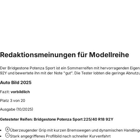
Redaktionsmeinungen für Modellreihe
Der Bridgestone Potenza Sport ist ein Sommerreifen mit hervorragenden Eigens
92Y und bewertete ihn mit der Note "gut". Die Tester lobten die geringe Abnu
Auto Bild 2025
Fazit:
vorbildlich
Platz 3 von 20
Ausgabe (10/2025)
Getesteter Reifen:
Bridgestone Potenza Sport 225/40 R18 92Y
Überzeugender Grip mit kurzen Bremswegen und dynamischen Handling
Stark angegriffenes Profilbild nach schneller Kurvenfahrt