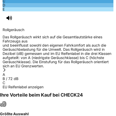
C
D
E
Rollgeräusch
Das Rollgeräusch wirkt sich auf die Gesamtlautstärke eines
Fahrzeugs aus
und beeinflusst sowohl den eigenen Fahrkomfort als auch die
Geräuschbelastung für die Umwelt. Das Rollgeräusch wird in
Dezibel (dB) gemessen und im EU Reifenlabel in die drei Klassen
aufgeteilt: von A (niedrigste Geräuschklasse) bis C (höchste
Geräuschklasse). Die Einstufung für das Rollgeräusch orientiert
sich an EU Grenzwerten.
A
B
/
72
dB
C
EU Reifenlabel anzeigen
Ihre Vorteile beim Kauf bei CHECK24
Größte Auswahl