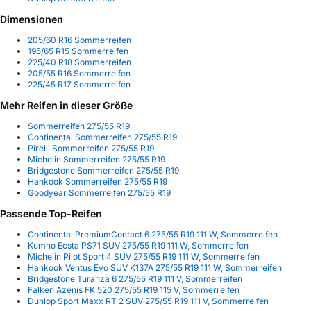
Dimensionen
205/60 R16 Sommerreifen
195/65 R15 Sommerreifen
225/40 R18 Sommerreifen
205/55 R16 Sommerreifen
225/45 R17 Sommerreifen
Mehr Reifen in dieser Größe
Sommerreifen 275/55 R19
Continental Sommerreifen 275/55 R19
Pirelli Sommerreifen 275/55 R19
Michelin Sommerreifen 275/55 R19
Bridgestone Sommerreifen 275/55 R19
Hankook Sommerreifen 275/55 R19
Goodyear Sommerreifen 275/55 R19
Passende Top-Reifen
Continental PremiumContact 6 275/55 R19 111 W, Sommerreifen
Kumho Ecsta PS71 SUV 275/55 R19 111 W, Sommerreifen
Michelin Pilot Sport 4 SUV 275/55 R19 111 W, Sommerreifen
Hankook Ventus Evo SUV K137A 275/55 R19 111 W, Sommerreifen
Bridgestone Turanza 6 275/55 R19 111 V, Sommerreifen
Falken Azenis FK 520 275/55 R19 115 V, Sommerreifen
Dunlop Sport Maxx RT 2 SUV 275/55 R19 111 V, Sommerreifen