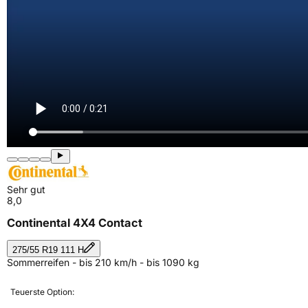
Sehr gut
8,0
Continental 4X4 Contact
275/55 R19 111 H
Sommerreifen - bis 210 km/h - bis 1090 kg
Teuerste Option: