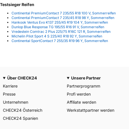
Testsieger Reifen
Continental PremiumContact 7 235/55 R18 100 V, Sommerreifen
Continental PremiumContact 7 235/45 R18 98 Y, Sommerreifen
Hankook Ventus Evo K137 255/45 R19 104 Y, Sommerreifen
Dunlop Blue Response TG 195/55 R16 91 V, Sommerreifen
Vredestein Comtrac 2 Plus 225/75 R16C 121 R, Sommerreifen
Michelin Pilot Sport 4 S 225/40 R18 92 Y, Sommerreifen
Continental SportContact 7 255/35 R19 96 Y, Sommerreifen
Über CHECK24
Unsere Partner
Karriere
Partnerprogramm
Presse
Profi werden
Unternehmen
Affiliate werden
CHECK24 Österreich
Werkstattpartner werden
CHECK24 Spanien