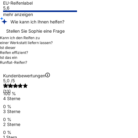
EU-Reifenlabel
5,6
mehr anzeigen
Wie kann ich Ihnen helfen?
Stellen Sie Sophie eine Frage
Kann ich den Reifen zu
einer Werkstatt liefern lassen?
Ist dieser
Reifen effizient?
Ist das ein
Runflat-Reifen?
Kundenbewertungen
5,0
/5
5 Sterne
(13)
100 %
4 Sterne
0 %
3 Sterne
0 %
2 Sterne
0 %
1 Stern