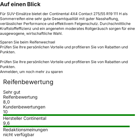
Auf einen Blick
Für SUV-Einsätze bietet der Continental 4X4 Contact 275/55 R19 111 H als
Sommerreifen eine sehr gute Gesamtqualität mit guter Nasshaftung,
verlässlicher Performance und effektivem Felgenschutz. Durchschnittliche
Kraftstoffeffizienz und ein angenehm moderates Rollgeräusch sorgen für eine
ausgewogene, wirtschaftliche Wahl.
Sparen Sie beim Reifenwechsel
Prüfen Sie Ihre persönlichen Vorteile und profitieren Sie von Rabatten und
Punkten.
Prüfen Sie Ihre persönlichen Vorteile und profitieren Sie von Rabatten und
Punkten.
Anmelden, um noch mehr zu sparen
Reifenbewertung
Sehr gut
Reifenbewertung
8,0
Kundenbewertungen
10
Hersteller Continental
9,6
Redaktionsmeinungen
nicht verfügbar