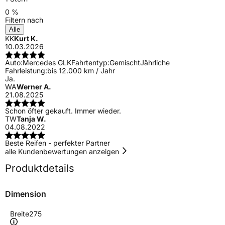
0 %
Filtern nach
Alle
KK
Kurt K.
10.03.2026
Auto:
Mercedes GLK
Fahrtentyp:
Gemischt
Jährliche
Fahrleistung:
bis 12.000 km / Jahr
Ja.
WA
Werner A.
21.08.2025
Schon öfter gekauft. Immer wieder.
TW
Tanja W.
04.08.2022
Beste Reifen - perfekter Partner
alle Kundenbewertungen anzeigen
Produktdetails
Dimension
Breite
275