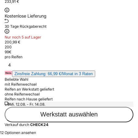
233,91 €
Kostenlose Lieferung
30 Tage Rückgaberecht
Nur noch 5 auf Lager
200,99 €
200
99
€
pro Reifen
4
Zinsfreie Zahlung: 66,99 €/Monat in 3 Raten
Beliebte Wahl
mit Reifenwechsel
Reifen an Werkstatt geliefert
ohne Reifenwechsel
Reifen nach Hause geliefert
Mi. 12.08. - Fr. 14.08.
Werkstatt auswählen
Verkauf durch
CHECK24
12 Optionen ansehen