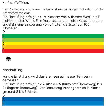
Kraftstoffeffizienz
Der Rollwiderstand eines Reifens ist ein wichtiger Indikator für die
Kraftstoffeffizienz.
Die Einstufung erfolgt in fünf Klassen: von A (bester Wert) bis E
(schlechtester Wert). Eine Verbesserung um eine Klasse bedeutet
ungefähr eine Einsparung von 0,1 Liter Kraftstoff auf 100
Kilometer.
A
B
C
D
E
Nasshaftung
Für die Einstufung wird das Bremsen auf nasser Fahrbahn
gemessen.
Die Einstufung erfolgt in die Klassen A (kürzester Bremsweg) bis
E (längster Bremsweg). Der Bremsweg verlängert sich je Klasse
um rund 3 bis 6 Meter.
A
B