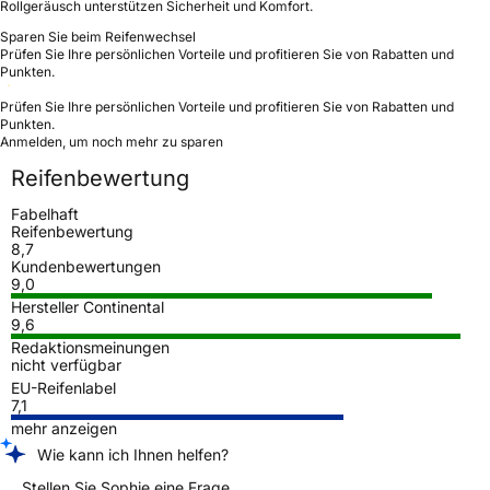
Rollgeräusch unterstützen Sicherheit und Komfort.
Sparen Sie beim Reifenwechsel
Prüfen Sie Ihre persönlichen Vorteile und profitieren Sie von Rabatten und
Punkten.
Prüfen Sie Ihre persönlichen Vorteile und profitieren Sie von Rabatten und
Punkten.
Anmelden, um noch mehr zu sparen
Reifenbewertung
Fabelhaft
Reifenbewertung
8,7
Kundenbewertungen
9,0
Hersteller Continental
9,6
Redaktionsmeinungen
nicht verfügbar
EU-Reifenlabel
7,1
mehr anzeigen
Wie kann ich Ihnen helfen?
Stellen Sie Sophie eine Frage