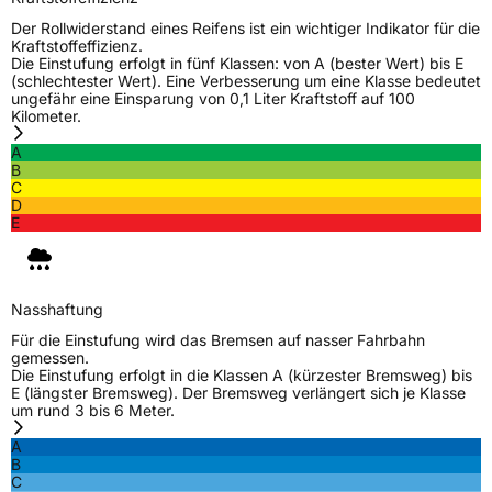
Der Rollwiderstand eines Reifens ist ein wichtiger Indikator für die
Kraftstoffeffizienz.
Die Einstufung erfolgt in fünf Klassen: von A (bester Wert) bis E
(schlechtester Wert). Eine Verbesserung um eine Klasse bedeutet
ungefähr eine Einsparung von 0,1 Liter Kraftstoff auf 100
Kilometer.
A
B
C
D
E
Nasshaftung
Für die Einstufung wird das Bremsen auf nasser Fahrbahn
gemessen.
Die Einstufung erfolgt in die Klassen A (kürzester Bremsweg) bis
E (längster Bremsweg). Der Bremsweg verlängert sich je Klasse
um rund 3 bis 6 Meter.
A
B
C