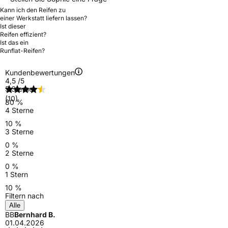
Kann ich den Reifen zu
einer Werkstatt liefern lassen?
Ist dieser
Reifen effizient?
Ist das ein
Runflat-Reifen?
Kundenbewertungen
4,5
/5
5 Sterne
(10)
80 %
4 Sterne
10 %
3 Sterne
0 %
2 Sterne
0 %
1 Stern
10 %
Filtern nach
Alle
BB
Bernhard B.
01.04.2026