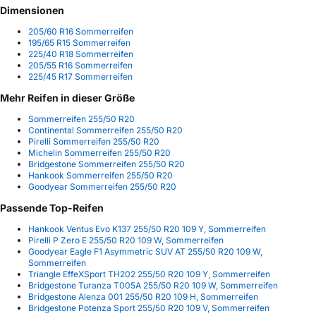
Dimensionen
205/60 R16 Sommerreifen
195/65 R15 Sommerreifen
225/40 R18 Sommerreifen
205/55 R16 Sommerreifen
225/45 R17 Sommerreifen
Mehr Reifen in dieser Größe
Sommerreifen 255/50 R20
Continental Sommerreifen 255/50 R20
Pirelli Sommerreifen 255/50 R20
Michelin Sommerreifen 255/50 R20
Bridgestone Sommerreifen 255/50 R20
Hankook Sommerreifen 255/50 R20
Goodyear Sommerreifen 255/50 R20
Passende Top-Reifen
Hankook Ventus Evo K137 255/50 R20 109 Y, Sommerreifen
Pirelli P Zero E 255/50 R20 109 W, Sommerreifen
Goodyear Eagle F1 Asymmetric SUV AT 255/50 R20 109 W,
Sommerreifen
Triangle EffeXSport TH202 255/50 R20 109 Y, Sommerreifen
Bridgestone Turanza T005A 255/50 R20 109 W, Sommerreifen
Bridgestone Alenza 001 255/50 R20 109 H, Sommerreifen
Bridgestone Potenza Sport 255/50 R20 109 V, Sommerreifen