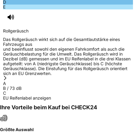
D
E
Rollgeräusch
Das Rollgeräusch wirkt sich auf die Gesamtlautstärke eines
Fahrzeugs aus
und beeinflusst sowohl den eigenen Fahrkomfort als auch die
Geräuschbelastung für die Umwelt. Das Rollgeräusch wird in
Dezibel (dB) gemessen und im EU Reifenlabel in die drei Klassen
aufgeteilt: von A (niedrigste Geräuschklasse) bis C (höchste
Geräuschklasse). Die Einstufung für das Rollgeräusch orientiert
sich an EU Grenzwerten.
A
B
/
73
dB
C
EU Reifenlabel anzeigen
Ihre Vorteile beim Kauf bei CHECK24
Größte Auswahl