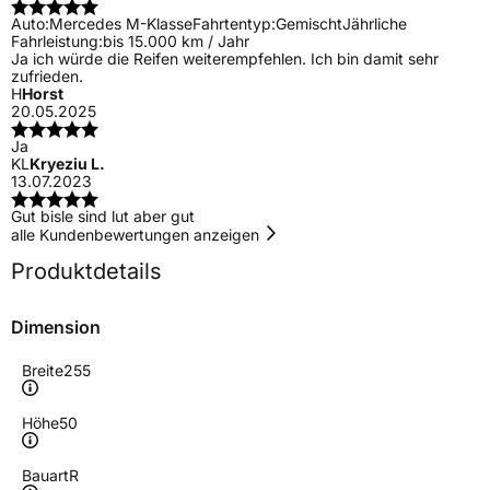
Auto:
Mercedes M-Klasse
Fahrtentyp:
Gemischt
Jährliche
Fahrleistung:
bis 15.000 km / Jahr
Ja ich würde die Reifen weiterempfehlen. Ich bin damit sehr
zufrieden.
H
Horst
20.05.2025
Ja
KL
Kryeziu L.
13.07.2023
Gut bisle sind lut aber gut
alle Kundenbewertungen anzeigen
Produktdetails
Dimension
Breite
255
Höhe
50
Bauart
R