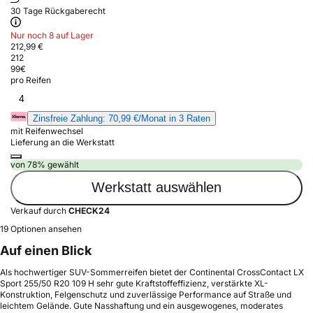
30 Tage Rückgaberecht
Nur noch 8 auf Lager
212,99 €
212
99
€
pro Reifen
4
Zinsfreie Zahlung: 70,99 €/Monat in 3 Raten
mit Reifenwechsel
Lieferung an die Werkstatt
von 78% gewählt
Werkstatt auswählen
Verkauf durch
CHECK24
19 Optionen ansehen
Auf einen Blick
Als hochwertiger SUV-Sommerreifen bietet der Continental CrossContact LX
Sport 255/50 R20 109 H sehr gute Kraftstoffeffizienz, verstärkte XL-
Konstruktion, Felgenschutz und zuverlässige Performance auf Straße und
leichtem Gelände. Gute Nasshaftung und ein ausgewogenes, moderates