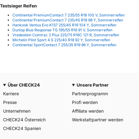
Testsieger Reifen
Continental PremiumContact 7 235/55 R18 100 V, Sommerreifen
Continental PremiumContact 7 235/45 R18 98 Y, Sommerreifen
Hankook Ventus Evo K137 255/45 R19 104 Y, Sommerreifen
Dunlop Blue Response TG 195/55 R16 91 V, Sommerreifen
Vredestein Comtrac 2 Plus 225/75 R16C 121 R, Sommerreifen
Michelin Pilot Sport 4 S 225/40 R18 92 Y, Sommerreifen
Continental SportContact 7 255/35 R19 96 Y, Sommerreifen
Über CHECK24
Unsere Partner
Karriere
Partnerprogramm
Presse
Profi werden
Unternehmen
Affiliate werden
CHECK24 Österreich
Werkstattpartner werden
CHECK24 Spanien