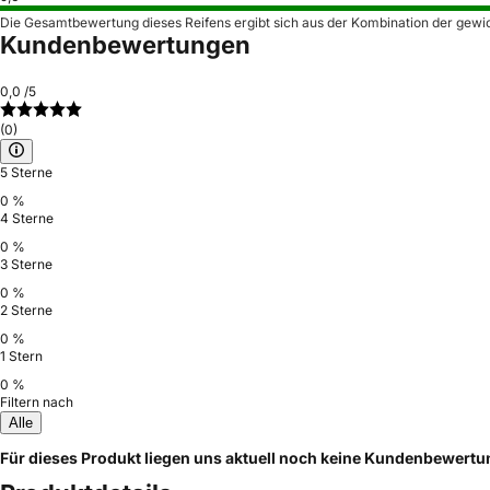
Die Gesamtbewertung dieses Reifens ergibt sich aus der Kombination der gewi
Kundenbewertungen
0,0
/5
(0)
5 Sterne
0 %
4 Sterne
0 %
3 Sterne
0 %
2 Sterne
0 %
1 Stern
0 %
Filtern nach
Alle
Für dieses Produkt liegen uns aktuell noch keine Kundenbewert