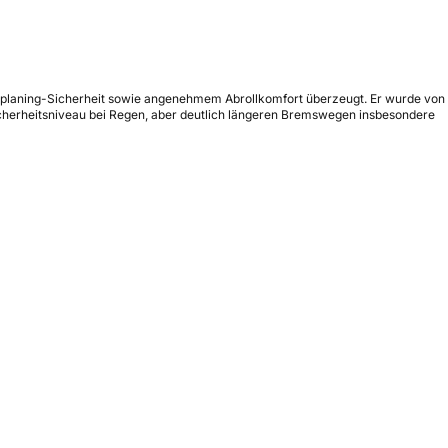
uaplaning-Sicherheit sowie angenehmem Abrollkomfort überzeugt. Er wurde von
icherheitsniveau bei Regen, aber deutlich längeren Bremswegen insbesondere