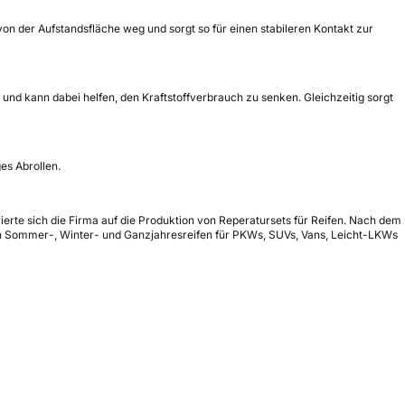
on der Aufstandsfläche weg und sorgt so für einen stabileren Kontakt zur
nd kann dabei helfen, den Kraftstoffverbrauch zu senken. Gleichzeitig sorgt
es Abrollen.
ierte sich die Firma auf die Produktion von Reperatursets für Reifen. Nach dem
an Sommer-, Winter- und Ganzjahresreifen für PKWs, SUVs, Vans, Leicht-LKWs