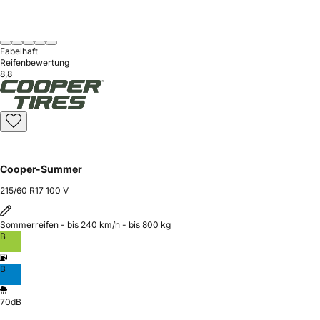
Fabelhaft
Reifenbewertung
8,8
Cooper-Summer
215/60 R17 100 V
Sommerreifen - bis 240 km/h - bis 800 kg
B
B
70dB