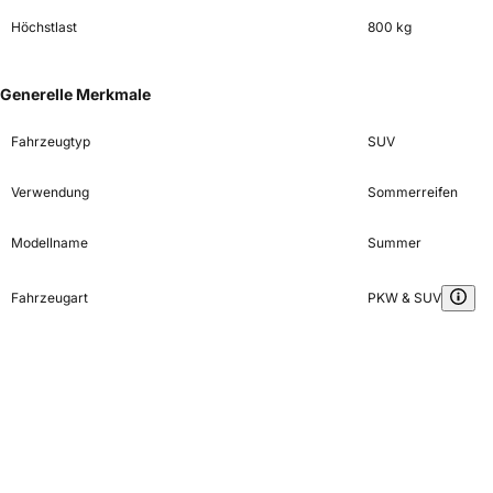
Höchstlast
800 kg
Generelle Merkmale
Fahrzeugtyp
SUV
Verwendung
Sommerreifen
Modellname
Summer
Fahrzeugart
PKW & SUV