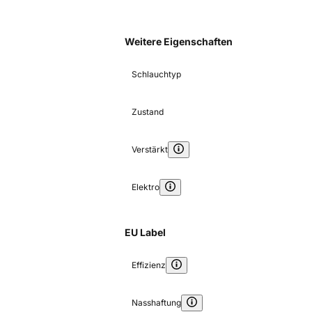
Weitere Eigenschaften
Schlauchtyp
Zustand
Verstärkt
Elektro
EU Label
Effizienz
Nasshaftung