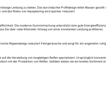
ssige Leistung zu bieten. Das durchdachte Profildesign leitet Wasser gezielt v
r und das Risiko von Aquaplaning wird spürbar reduziert.
lichkeit. Die moderne Gummimischung unterstützt eine gute Energieeffizienz u
ss Sie über viele Kilometer hinweg von einer konstanten Leistung profitieren.
sche Rippendesign reduziert Fahrgeräusche und sorgt für ein angenehm ruhig
auf die Herstellung von langlebigen Reifen spezialisiert. Ursprünglich konzentr
ch mit der Produktion von Reifen. Seitdem bieten sie ein breites Sortiment 