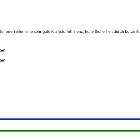
ommerreifen eine sehr gute Kraftstoffeffizienz, hohe Sicherheit durch kurze
ten.
ten.