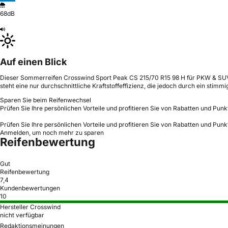
68dB
Auf einen Blick
Dieser Sommerreifen Crosswind Sport Peak CS 215/70 R15 98 H für PKW & SUV b
steht eine nur durchschnittliche Kraftstoffeffizienz, die jedoch durch ein stimm
Sparen Sie beim Reifenwechsel
Prüfen Sie Ihre persönlichen Vorteile und profitieren Sie von Rabatten und Punk
Prüfen Sie Ihre persönlichen Vorteile und profitieren Sie von Rabatten und Punk
Anmelden, um noch mehr zu sparen
Reifenbewertung
Gut
Reifenbewertung
7,4
Kundenbewertungen
10
Hersteller Crosswind
nicht verfügbar
Redaktionsmeinungen