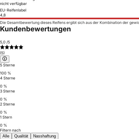
nicht verfügbar
EU-Reifenlabel
4,8
Die Gesamtbewertung dieses Reifens ergibt sich aus der Kombination der gewi
Kundenbewertungen
5,0
/5
(5)
5 Sterne
100 %
4 Sterne
0 %
3 Sterne
0 %
2 Sterne
0 %
1 Stern
0 %
Filtern nach
Alle
Qualität
Nasshaftung