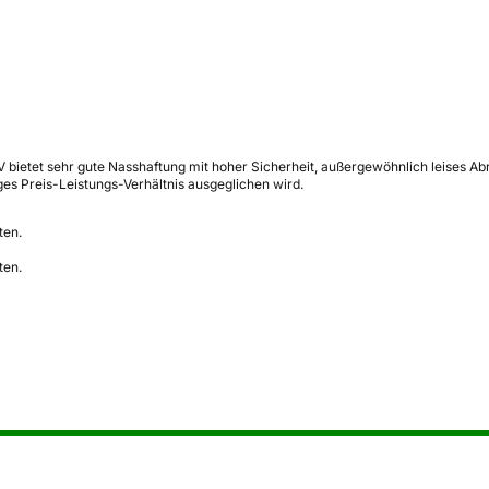
ietet sehr gute Nasshaftung mit hoher Sicherheit, außergewöhnlich leises Abr
iges Preis-Leistungs-Verhältnis ausgeglichen wird.
ten.
ten.