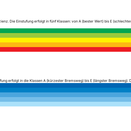
zienz.
Die Einstufung erfolgt in fünf Klassen: von A (bester Wert) bis E (schlech
ufung erfolgt in die Klassen A (kürzester Bremsweg) bis E (längster Bremsweg). 