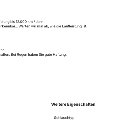
istung:
bis 12.000 km / Jahr
ennbar... Warten wir mal ab, wie die Laufleistung ist.
ahr
halten. Bei Regen haben Sie gute Haftung.
Weitere Eigenschaften
Schlauchtyp