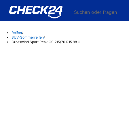
Suchen oder fragen
Reifen
SUV-Sommerreifen
Crosswind Sport Peak CS 215/70 R15 98 H