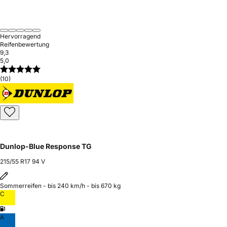
Hervorragend
Reifenbewertung
9,3
5,0
(10)
Dunlop-Blue Response TG
215/55 R17 94 V
Sommerreifen - bis 240 km/h - bis 670 kg
C
A