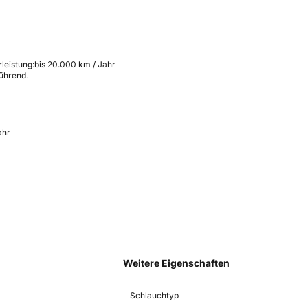
leistung:
bis 20.000 km / Jahr
führend.
ahr
Weitere Eigenschaften
Schlauchtyp