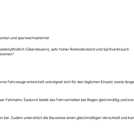
pontan und spurwechselsicher
elempfindlich (Übersteuern), sehr hoher Rollwiderstand und Spritverbrauch
gewonnen"
ne Fahrzeuge entwickelt und eignet sich für den täglichen Einsatz sowie länge
ser Fahrbahn. Dadurch bleibt das Fahrverhalten bei Regen gleichmäßig und kontr
en bei. Zudem unterstützt die Bauweise einen gleichmäßigen Verschleiß und kan