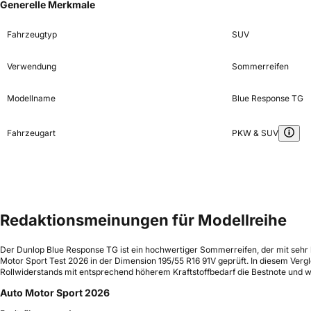
Generelle Merkmale
Fahrzeugtyp
SUV
Verwendung
Sommerreifen
Modellname
Blue Response TG
Fahrzeugart
PKW & SUV
Redaktionsmeinungen für Modellreihe
Der Dunlop Blue Response TG ist ein hochwertiger Sommerreifen, der mit seh
Motor Sport Test 2026 in der Dimension 195/55 R16 91V geprüft. In diesem Vergl
Rollwiderstands mit entsprechend höherem Kraftstoffbedarf die Bestnote und w
Auto Motor Sport 2026