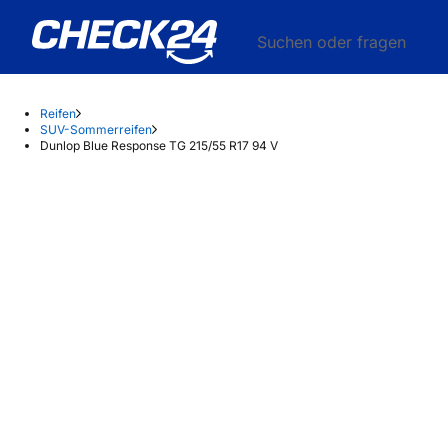
Suchen oder fragen
Reifen
SUV-Sommerreifen
Dunlop Blue Response TG 215/55 R17 94 V