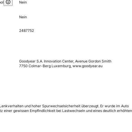
ol
Nein
Nein
2487752
Goodyear S.A. Innovation Center, Avenue Gordon Smith
7750 Colmar-Berg Luxemburg, www.goodyear.eu
 Lenkverhalten und hoher Spurwechselsicherheit überzeugt. Er wurde im Auto
tz einer gewissen Empfindlichkeit bei Lastwechseln und eines deutlich erhöhten