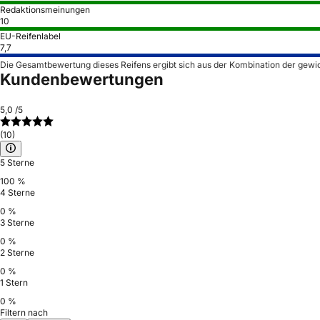
Redaktionsmeinungen
10
EU-Reifenlabel
7,7
Die Gesamtbewertung dieses Reifens ergibt sich aus der Kombination der gewi
Kundenbewertungen
5,0
/5
(10)
5 Sterne
100 %
4 Sterne
0 %
3 Sterne
0 %
2 Sterne
0 %
1 Stern
0 %
Filtern nach