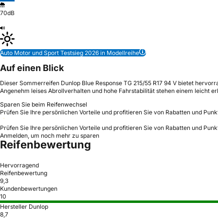
70dB
Auto Motor und Sport Testsieg 2026 in Modellreihe
Auf einen Blick
Dieser Sommerreifen Dunlop Blue Response TG 215/55 R17 94 V bietet hervorrage
Angenehm leises Abrollverhalten und hohe Fahrstabilität stehen einem leicht 
Sparen Sie beim Reifenwechsel
Prüfen Sie Ihre persönlichen Vorteile und profitieren Sie von Rabatten und Punk
Prüfen Sie Ihre persönlichen Vorteile und profitieren Sie von Rabatten und Punk
Anmelden, um noch mehr zu sparen
Reifenbewertung
Hervorragend
Reifenbewertung
9,3
Kundenbewertungen
10
Hersteller Dunlop
8,7