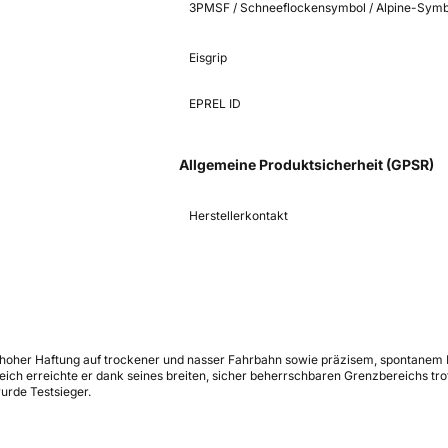
3PMSF / Schneeflockensymbol / Alpine-Symb
Eisgrip
EPREL ID
Allgemeine Produktsicherheit (GPSR)
Herstellerkontakt
r hoher Haftung auf trockener und nasser Fahrbahn sowie präzisem, spontanem
eich erreichte er dank seines breiten, sicher beherrschbaren Grenzbereichs tro
urde Testsieger.