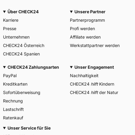
Über CHECK24
Unsere Partner
Karriere
Partnerprogramm
Presse
Profi werden
Unternehmen
Affiliate werden
CHECK24 Österreich
Werkstattpartner werden
CHECK24 Spanien
CHECK24 Zahlungsarten
Unser Engagement
PayPal
Nachhaltigkeit
Kreditkarten
CHECK24
hilft
Kindern
Sofortüberweisung
CHECK24
hilft
der Natur
Rechnung
Lastschrift
Ratenkauf
Unser Service für Sie