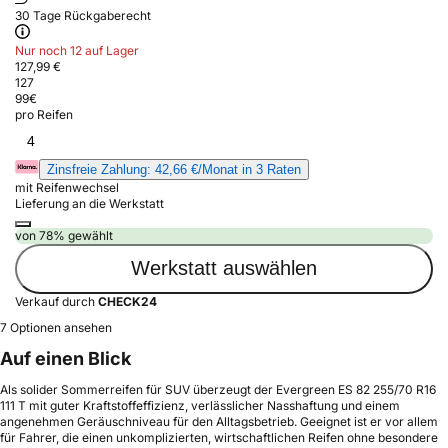
30 Tage Rückgaberecht
Nur noch 12 auf Lager
127,99 €
127
99
€
pro Reifen
4
Zinsfreie Zahlung: 42,66 €/Monat in 3 Raten
mit Reifenwechsel
Lieferung an die Werkstatt
von 78% gewählt
Werkstatt auswählen
Verkauf durch
CHECK24
7 Optionen ansehen
Auf einen Blick
Als solider Sommerreifen für SUV überzeugt der Evergreen ES 82 255/70 R16
111 T mit guter Kraftstoffeffizienz, verlässlicher Nasshaftung und einem
angenehmen Geräuschniveau für den Alltagsbetrieb. Geeignet ist er vor allem
für Fahrer, die einen unkomplizierten, wirtschaftlichen Reifen ohne besondere