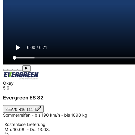
Okay
5,6
Evergreen ES 82
255/70 R16 111 T
Sommerreifen - bis 190 km/h - bis 1090 kg
Kostenlose Lieferung
Mo. 10.08. - Do. 13.08.