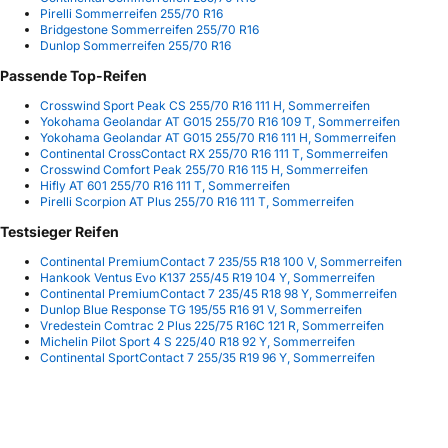
Pirelli Sommerreifen 255/70 R16
Bridgestone Sommerreifen 255/70 R16
Dunlop Sommerreifen 255/70 R16
Passende Top-Reifen
Crosswind Sport Peak CS 255/70 R16 111 H, Sommerreifen
Yokohama Geolandar AT G015 255/70 R16 109 T, Sommerreifen
Yokohama Geolandar AT G015 255/70 R16 111 H, Sommerreifen
Continental CrossContact RX 255/70 R16 111 T, Sommerreifen
Crosswind Comfort Peak 255/70 R16 115 H, Sommerreifen
Hifly AT 601 255/70 R16 111 T, Sommerreifen
Pirelli Scorpion AT Plus 255/70 R16 111 T, Sommerreifen
Testsieger Reifen
Continental PremiumContact 7 235/55 R18 100 V, Sommerreifen
Hankook Ventus Evo K137 255/45 R19 104 Y, Sommerreifen
Continental PremiumContact 7 235/45 R18 98 Y, Sommerreifen
Dunlop Blue Response TG 195/55 R16 91 V, Sommerreifen
Vredestein Comtrac 2 Plus 225/75 R16C 121 R, Sommerreifen
Michelin Pilot Sport 4 S 225/40 R18 92 Y, Sommerreifen
Continental SportContact 7 255/35 R19 96 Y, Sommerreifen