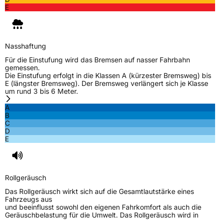
E
Nasshaftung
Für die Einstufung wird das Bremsen auf nasser Fahrbahn
gemessen.
Die Einstufung erfolgt in die Klassen A (kürzester Bremsweg) bis
E (längster Bremsweg). Der Bremsweg verlängert sich je Klasse
um rund 3 bis 6 Meter.
A
B
C
D
E
Rollgeräusch
Das Rollgeräusch wirkt sich auf die Gesamtlautstärke eines
Fahrzeugs aus
und beeinflusst sowohl den eigenen Fahrkomfort als auch die
Geräuschbelastung für die Umwelt. Das Rollgeräusch wird in