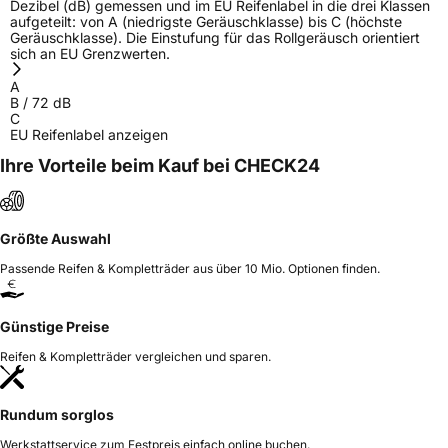
Dezibel (dB) gemessen und im EU Reifenlabel in die drei Klassen
aufgeteilt: von A (niedrigste Geräuschklasse) bis C (höchste
Geräuschklasse). Die Einstufung für das Rollgeräusch orientiert
sich an EU Grenzwerten.
A
B
/
72
dB
C
EU Reifenlabel anzeigen
Ihre Vorteile beim Kauf bei CHECK24
Größte Auswahl
Passende Reifen & Kompletträder aus über 10 Mio. Optionen finden.
Günstige Preise
Reifen & Kompletträder vergleichen und sparen.
Rundum sorglos
Werkstattservice zum Festpreis einfach online buchen.