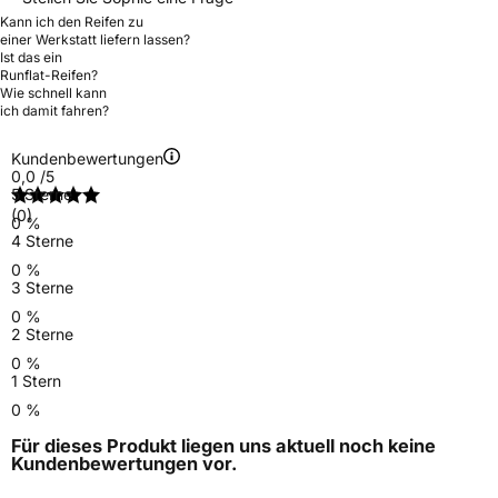
Kann ich den Reifen zu
einer Werkstatt liefern lassen?
Ist das ein
Runflat-Reifen?
Wie schnell kann
ich damit fahren?
Kundenbewertungen
0,0
/5
5 Sterne
(0)
0 %
4 Sterne
0 %
3 Sterne
0 %
2 Sterne
0 %
1 Stern
0 %
Für dieses Produkt liegen uns aktuell noch keine
Kundenbewertungen
vor.