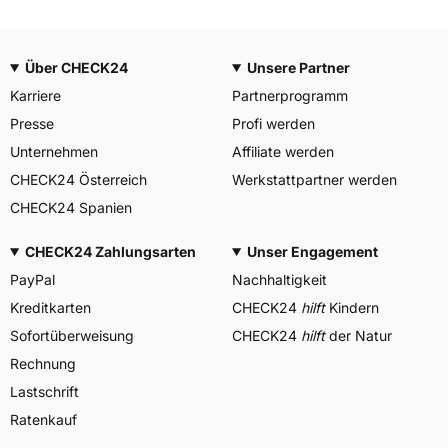
Über CHECK24
Unsere Partner
Karriere
Partnerprogramm
Presse
Profi werden
Unternehmen
Affiliate werden
CHECK24 Österreich
Werkstattpartner werden
CHECK24 Spanien
CHECK24 Zahlungsarten
Unser Engagement
PayPal
Nachhaltigkeit
Kreditkarten
CHECK24
hilft
Kindern
Sofortüberweisung
CHECK24
hilft
der Natur
Rechnung
Lastschrift
Ratenkauf