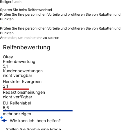
Rollgeräusch.
Sparen Sie beim Reifenwechsel
Prüfen Sie Ihre persönlichen Vorteile und profitieren Sie von Rabatten und
Punkten.
Prüfen Sie Ihre persönlichen Vorteile und profitieren Sie von Rabatten und
Punkten.
Anmelden, um noch mehr zu sparen
Reifenbewertung
Okay
Reifenbewertung
5,1
Kundenbewertungen
nicht verfügbar
Hersteller Evergreen
2,1
Redaktionsmeinungen
nicht verfügbar
EU-Reifenlabel
5,6
mehr anzeigen
Wie kann ich Ihnen helfen?
Stellen Sie Sophie eine Frage