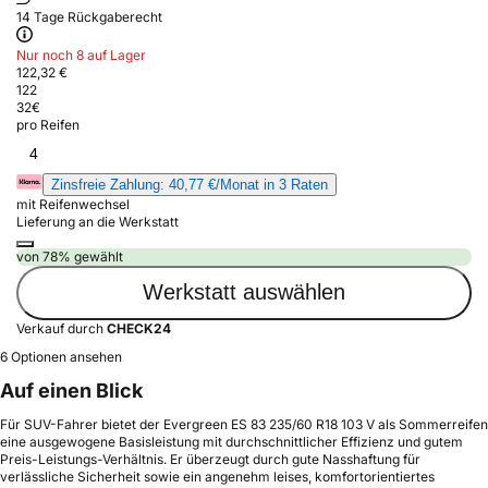
14 Tage Rückgaberecht
Nur noch 8 auf Lager
122,32 €
122
32
€
pro Reifen
4
Zinsfreie Zahlung: 40,77 €/Monat in 3 Raten
mit Reifenwechsel
Lieferung an die Werkstatt
von 78% gewählt
Werkstatt auswählen
Verkauf durch
CHECK24
6 Optionen ansehen
Auf einen Blick
Für SUV-Fahrer bietet der Evergreen ES 83 235/60 R18 103 V als Sommerreifen
eine ausgewogene Basisleistung mit durchschnittlicher Effizienz und gutem
Preis-Leistungs-Verhältnis. Er überzeugt durch gute Nasshaftung für
verlässliche Sicherheit sowie ein angenehm leises, komfortorientiertes