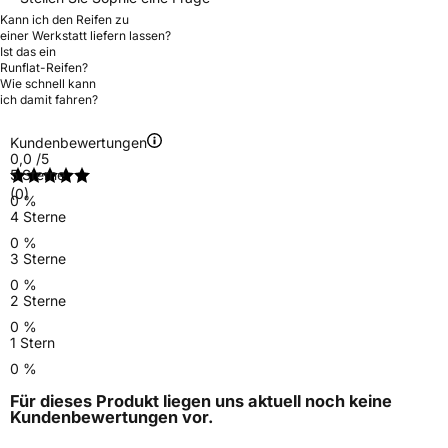
Kann ich den Reifen zu
einer Werkstatt liefern lassen?
Ist das ein
Runflat-Reifen?
Wie schnell kann
ich damit fahren?
Kundenbewertungen
0,0
/5
5 Sterne
(0)
0 %
4 Sterne
0 %
3 Sterne
0 %
2 Sterne
0 %
1 Stern
0 %
Für dieses Produkt liegen uns aktuell noch keine
Kundenbewertungen
vor.