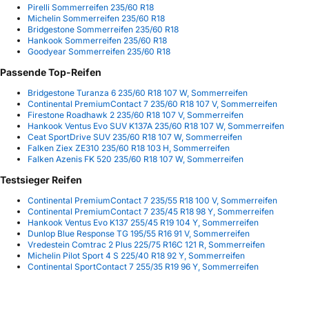
Pirelli Sommerreifen 235/60 R18
Michelin Sommerreifen 235/60 R18
Bridgestone Sommerreifen 235/60 R18
Hankook Sommerreifen 235/60 R18
Goodyear Sommerreifen 235/60 R18
Passende Top-Reifen
Bridgestone Turanza 6 235/60 R18 107 W, Sommerreifen
Continental PremiumContact 7 235/60 R18 107 V, Sommerreifen
Firestone Roadhawk 2 235/60 R18 107 V, Sommerreifen
Hankook Ventus Evo SUV K137A 235/60 R18 107 W, Sommerreifen
Ceat SportDrive SUV 235/60 R18 107 W, Sommerreifen
Falken Ziex ZE310 235/60 R18 103 H, Sommerreifen
Falken Azenis FK 520 235/60 R18 107 W, Sommerreifen
Testsieger Reifen
Continental PremiumContact 7 235/55 R18 100 V, Sommerreifen
Continental PremiumContact 7 235/45 R18 98 Y, Sommerreifen
Hankook Ventus Evo K137 255/45 R19 104 Y, Sommerreifen
Dunlop Blue Response TG 195/55 R16 91 V, Sommerreifen
Vredestein Comtrac 2 Plus 225/75 R16C 121 R, Sommerreifen
Michelin Pilot Sport 4 S 225/40 R18 92 Y, Sommerreifen
Continental SportContact 7 255/35 R19 96 Y, Sommerreifen