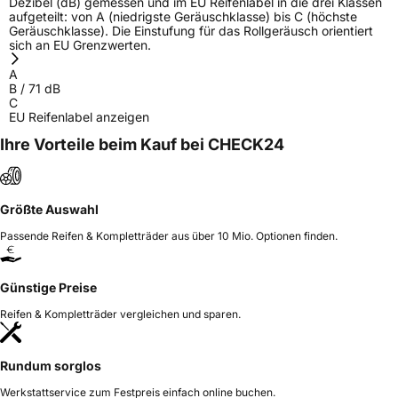
Dezibel (dB) gemessen und im EU Reifenlabel in die drei Klassen
aufgeteilt: von A (niedrigste Geräuschklasse) bis C (höchste
Geräuschklasse). Die Einstufung für das Rollgeräusch orientiert
sich an EU Grenzwerten.
A
B
/
71
dB
C
EU Reifenlabel anzeigen
Ihre Vorteile beim Kauf bei CHECK24
Größte Auswahl
Passende Reifen & Kompletträder aus über 10 Mio. Optionen finden.
Günstige Preise
Reifen & Kompletträder vergleichen und sparen.
Rundum sorglos
Werkstattservice zum Festpreis einfach online buchen.