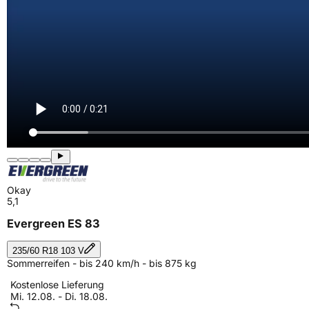
Okay
5,1
Evergreen ES 83
235/60 R18 103 V
Sommerreifen - bis 240 km/h - bis 875 kg
Kostenlose Lieferung
Mi. 12.08. - Di. 18.08.