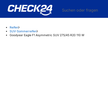
Suchen oder fragen
Reifen
SUV-Sommerreifen
Goodyear Eagle F1 Asymmetric SUV 275/45 R20 110 W