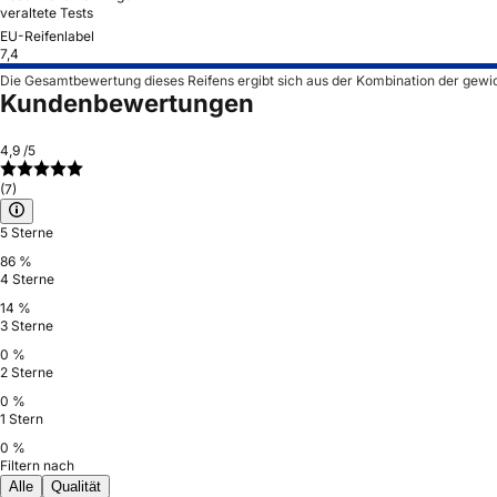
veraltete Tests
EU-Reifenlabel
7,4
Die Gesamtbewertung dieses Reifens ergibt sich aus der Kombination der gewi
Kundenbewertungen
4,9
/5
(7)
5 Sterne
86 %
4 Sterne
14 %
3 Sterne
0 %
2 Sterne
0 %
1 Stern
0 %
Filtern nach
Alle
Qualität