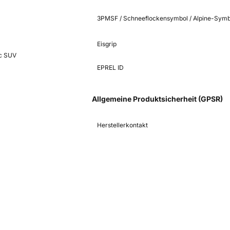
3PMSF / Schneeflockensymbol / Alpine-Symb
Eisgrip
c SUV
EPREL ID
Allgemeine Produktsicherheit (GPSR)
Herstellerkontakt