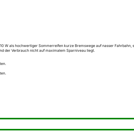
10 W als hochwertiger Sommerreifen kurze Bremswege auf nasser Fahrbahn, soli
d der Verbrauch nicht auf maximalem Sparniveau liegt.
ten.
ten.