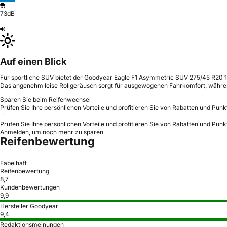
73dB
Auf einen Blick
Für sportliche SUV bietet der Goodyear Eagle F1 Asymmetric SUV 275/45 R20 1
Das angenehm leise Rollgeräusch sorgt für ausgewogenen Fahrkomfort, währen
Sparen Sie beim Reifenwechsel
Prüfen Sie Ihre persönlichen Vorteile und profitieren Sie von Rabatten und Punk
Prüfen Sie Ihre persönlichen Vorteile und profitieren Sie von Rabatten und Punk
Anmelden, um noch mehr zu sparen
Reifenbewertung
Fabelhaft
Reifenbewertung
8,7
Kundenbewertungen
9,9
Hersteller Goodyear
9,4
Redaktionsmeinungen