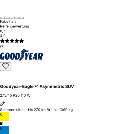
Fabelhaft
Reifenbewertung
8,7
4,9
(7)
Goodyear-Eagle F1 Asymmetric SUV
275/45 R20 110 W
Sommerreifen - bis 270 km/h - bis 1060 kg
C
B