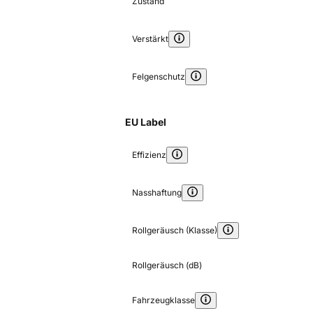
Zustand
Verstärkt
Felgenschutz
EU Label
Effizienz
Nasshaftung
Rollgeräusch (Klasse)
Rollgeräusch (dB)
Fahrzeugklasse