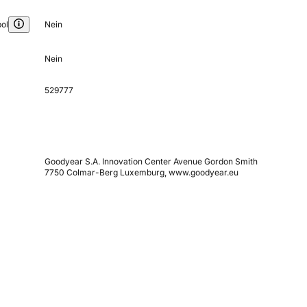
ol
Nein
Nein
529777
Goodyear S.A. Innovation Center Avenue Gordon Smith
7750 Colmar-Berg Luxemburg, www.goodyear.eu