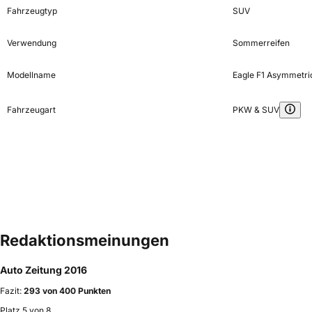
Fahrzeugtyp
SUV
Verwendung
Sommerreifen
Modellname
Eagle F1 Asymmetri
Fahrzeugart
PKW & SUV
Redaktionsmeinungen
Auto Zeitung 2016
Fazit:
293 von 400 Punkten
Platz 5 von 8