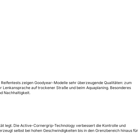
en Reifentests zeigen Goodyear-Modelle sehr überzeugende Qualitäten: zum
 der Lenkansprache auf trockener Straße und beim Aquaplaning. Besonderes
nd Nachhaltigkeit.
ät legt. Die Active-Cornergrip-Technology verbessert die Kontrolle und
erzeugt selbst bei hohen Geschwindigkeiten bis in den Grenzbereich hinaus für