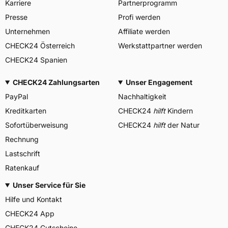
Karriere
Partnerprogramm
Presse
Profi werden
Unternehmen
Affiliate werden
CHECK24 Österreich
Werkstattpartner werden
CHECK24 Spanien
CHECK24 Zahlungsarten
Unser Engagement
PayPal
Nachhaltigkeit
Kreditkarten
CHECK24
hilft
Kindern
Sofortüberweisung
CHECK24
hilft
der Natur
Rechnung
Lastschrift
Ratenkauf
Unser Service für Sie
Hilfe und Kontakt
CHECK24 App
CHECK24 Gutscheine