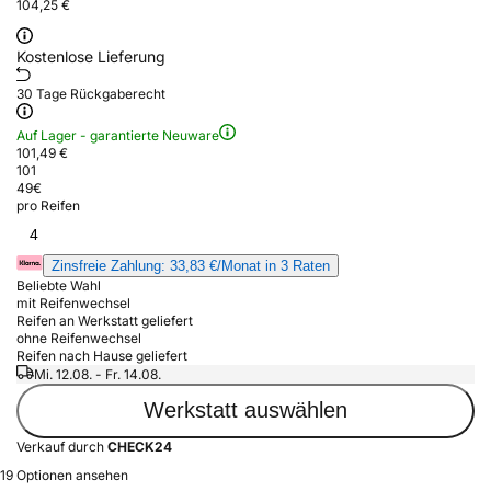
104,25 €
Kostenlose Lieferung
30 Tage Rückgaberecht
Auf Lager - garantierte Neuware
101,49 €
101
49
€
pro Reifen
4
Zinsfreie Zahlung: 33,83 €/Monat in 3 Raten
Beliebte Wahl
mit Reifenwechsel
Reifen an Werkstatt geliefert
ohne Reifenwechsel
Reifen nach Hause geliefert
Mi. 12.08. - Fr. 14.08.
Werkstatt auswählen
Verkauf durch
CHECK24
19 Optionen ansehen