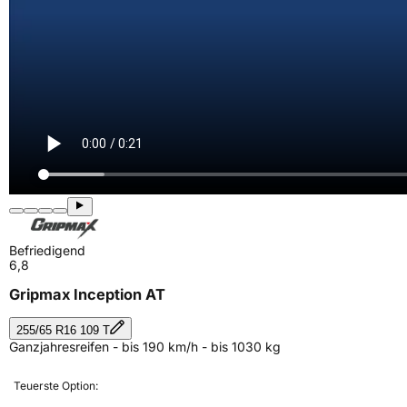
Befriedigend
6,8
Gripmax Inception AT
255/65 R16 109 T
Ganzjahresreifen - bis 190 km/h - bis 1030 kg
Teuerste Option: