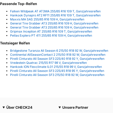
Passende Top-Reifen
Falken Wildpeak AT AT3WA 255/65 R16 109 T, Ganzjahresreifen
Hankook Dynapro AT2 RF11 255/65 R16 109 T, Ganzjahresreifen
Maxxis MA SAS 255/65 R16 109 H, Ganzjahresreifen
General Tire Grabber AT3 255/65 R16 109 H, Ganzjahresreifen
General Tire Grabber AT3 255/65 R16 109 H, Ganzjahresreifen
Gripmax Inception AT 255/65 R16 109 T, Ganzjahresreifen
Petlas Explero PT 411 255/65 R16 109 H, Ganzjahresreifen
Testsieger Reifen
Bridgestone Turanza All Season 6 215/50 R18 92 W, Ganzjahresreifen
Continental AllSeasonContact 2 215/50 R18 92 W, Ganzjahresreifen
Pirelli Cinturato All Season SF3 225/40 R18 92 Y, Ganzjahresreifen
Vredestein Quatrac 215/55 R17 98 V, Ganzjahresreifen
Hankook ION Flexclimate IL01 215/55 R18 99 V, Ganzjahresreifen
Pirelli Cinturato All Season SF3 225/45 R18 95 Y, Ganzjahresreifen
Pirelli Cinturato All Season SF3 215/50 R18 92 W, Ganzjahresreifen
Über CHECK24
Unsere Partner