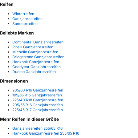
Reifen
Winterreifen
Ganzjahresreifen
Sommerreifen
Beliebte Marken
Continental Ganzjahresreifen
Pirelli Ganzjahresreifen
Michelin Ganzjahresreifen
Bridgestone Ganzjahresreifen
Hankook Ganzjahresreifen
Goodyear Ganzjahresreifen
Dunlop Ganzjahresreifen
Dimensionen
205/60 R16 Ganzjahresreifen
195/65 R15 Ganzjahresreifen
225/40 R18 Ganzjahresreifen
205/55 R16 Ganzjahresreifen
225/45 R17 Ganzjahresreifen
Mehr Reifen in dieser Größe
Ganzjahresreifen 255/65 R16
Hankook Ganzjahresreifen 255/65 R16