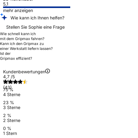
5,1
mehr anzeigen
Wie kann ich Ihnen helfen?
Stellen Sie Sophie eine Frage
Wie schnell kann ich
mit dem Gripmax fahren?
Kann ich den Gripmax zu
einer Werkstatt liefern lassen?
Ist der
Gripmax effizient?
Kundenbewertungen
4,7
/5
5 Sterne
(43)
75 %
4 Sterne
23 %
3 Sterne
2 %
2 Sterne
0 %
1 Stern