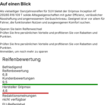
Auf einen Blick
Als vielseitiger Ganzjahresreifen für SUV bietet der Gripmax Inception AT
255/65 R16 109 T solide Alltagseigenschaften mit guter Effizienz, verlässlicher
Nasshaftung und angemessenem Geräuschniveau. Geeignet ist er vor allem für
Fahrer, die funktionalen Nutzen und ausgewogenen Komfort suchen.
Sparen Sie beim Reifenwechsel
Prüfen Sie Ihre persönlichen Vorteile und profitieren Sie von Rabatten und
Punkten.
Prüfen Sie Ihre persönlichen Vorteile und profitieren Sie von Rabatten und
Punkten.
Anmelden, um noch mehr zu sparen
Reifenbewertung
Befriedigend
Reifenbewertung
6,8
Kundenbewertungen
9,5
Hersteller Gripmax
4,6
Redaktionsmeinungen
nicht verfügbar
EU-Reifenlabel