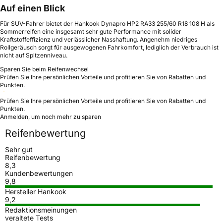
Auf einen Blick
Für SUV-Fahrer bietet der Hankook Dynapro HP2 RA33 255/60 R18 108 H als
Sommerreifen eine insgesamt sehr gute Performance mit solider
Kraftstoffeffizienz und verlässlicher Nasshaftung. Angenehm niedriges
Rollgeräusch sorgt für ausgewogenen Fahrkomfort, lediglich der Verbrauch ist
nicht auf Spitzenniveau.
Sparen Sie beim Reifenwechsel
Prüfen Sie Ihre persönlichen Vorteile und profitieren Sie von Rabatten und
Punkten.
Prüfen Sie Ihre persönlichen Vorteile und profitieren Sie von Rabatten und
Punkten.
Anmelden, um noch mehr zu sparen
Reifenbewertung
Sehr gut
Reifenbewertung
8,3
Kundenbewertungen
9,8
Hersteller Hankook
9,2
Redaktionsmeinungen
veraltete Tests