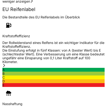
weniger anzeigen
EU Reifenlabel
Die Bestandteile des EU Reifenlabels im Überblick
Kraftstoffeffizienz
Der Rollwiderstand eines Reifens ist ein wichtiger Indikator für die
Kraftstoffeffizienz.
Die Einstufung erfolgt in fünf Klassen: von A (bester Wert) bis E
(schlechtester Wert). Eine Verbesserung um eine Klasse bedeutet
ungefähr eine Einsparung von 0,1 Liter Kraftstoff auf 100
Kilometer.
A
B
C
D
E
Nasshaftung