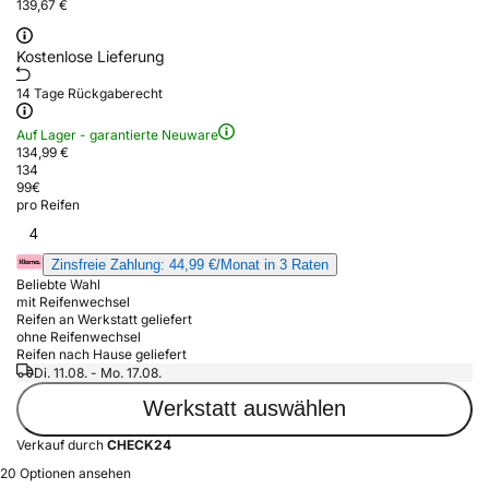
139,67 €
Kostenlose Lieferung
14 Tage Rückgaberecht
Auf Lager - garantierte Neuware
134,99 €
134
99
€
pro Reifen
4
Zinsfreie Zahlung: 44,99 €/Monat in 3 Raten
Beliebte Wahl
mit Reifenwechsel
Reifen an Werkstatt geliefert
ohne Reifenwechsel
Reifen nach Hause geliefert
Di. 11.08. - Mo. 17.08.
Werkstatt auswählen
Verkauf durch
CHECK24
20 Optionen ansehen