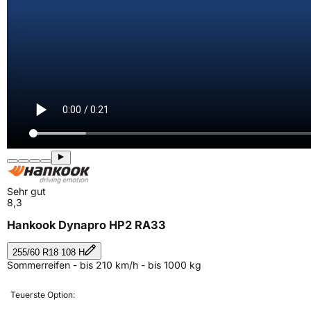
Sehr gut
8,3
Hankook Dynapro HP2 RA33
255/60 R18 108 H
Sommerreifen - bis 210 km/h - bis 1000 kg
Teuerste Option: