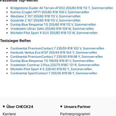
Passende Top-Reifen
Bridgestone Dueler All Terrain AT002 255/60 R18 112 T, Sommerreifen
Kumho Crugen HP71 255/60 R18 108 V, Sommerreifen
Westlake Z 107 255/60 R18 112 V, Sommerreifen
Goodride Z 107 255/60 R18 112 V, Sommerreifen
Dunlop Blue Response TG 255/60 R18 112 V, Sommerreifen
Vredestein Ultrac Satin 255/60 R18 108 W, Sommerreifen
Michelin Pilot Sport 4 SUV 255/60 R18 112 W, Sommerreifen
Testsieger Reifen
Continental PremiumContact 7 235/55 R18 100 V, Sommerreifen
Hankook Ventus Evo K137 255/45 R19 104 Y, Sommerreifen
Continental PremiumContact 7 235/45 R18 98 Y, Sommerreifen
Dunlop Blue Response TG 195/55 R16 91 V, Sommerreifen
Vredestein Comtrac 2 Plus 225/75 R16C 121 R, Sommerreifen
Michelin Pilot Sport 4 S 225/40 R18 92 Y, Sommerreifen
Continental SportContact 7 255/35 R19 96 Y, Sommerreifen
Über CHECK24
Unsere Partner
Karriere
Partnerprogramm