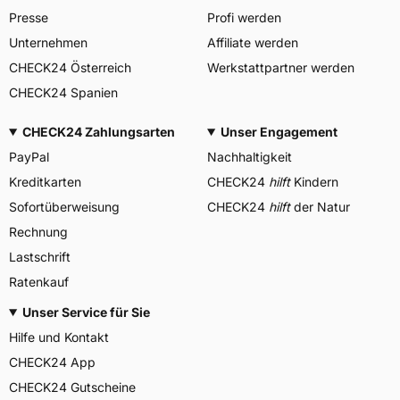
Presse
Profi werden
Unternehmen
Affiliate werden
CHECK24 Österreich
Werkstattpartner werden
CHECK24 Spanien
CHECK24 Zahlungsarten
Unser Engagement
PayPal
Nachhaltigkeit
Kreditkarten
CHECK24
hilft
Kindern
Sofortüberweisung
CHECK24
hilft
der Natur
Rechnung
Lastschrift
Ratenkauf
Unser Service für Sie
Hilfe und Kontakt
CHECK24 App
CHECK24 Gutscheine