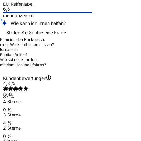
EU-Reifenlabel
6,6
mehr anzeigen
Wie kann ich Ihnen helfen?
Stellen Sie Sophie eine Frage
Kann ich den Hankook zu
einer Werkstatt liefern lassen?
Ist das ein
Runflat-Reifen?
Wie schnell kann ich
mit dem Hankook fahren?
Kundenbewertungen
4,8
/5
5 Sterne
(23)
87 %
4 Sterne
9 %
3 Sterne
4 %
2 Sterne
0 %