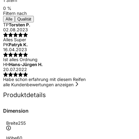
1 Stern
0 %
Filtern nach
Alle
Qualität
TP
Torsten P.
02.08.2023
Alles Super
PK
Patryk K.
16.04.2023
Ist alles Ordnung
HH
Hans-Jürgen H.
20.07.2022
Habe schon erfahrung mit diesem Reifen
alle Kundenbewertungen anzeigen
Produktdetails
Dimension
Breite
255
Höhe
60