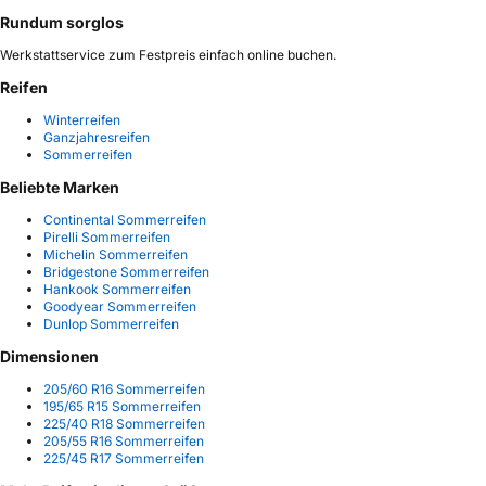
Rundum sorglos
Werkstattservice zum Festpreis einfach online buchen.
Reifen
Winterreifen
Ganzjahresreifen
Sommerreifen
Beliebte Marken
Continental Sommerreifen
Pirelli Sommerreifen
Michelin Sommerreifen
Bridgestone Sommerreifen
Hankook Sommerreifen
Goodyear Sommerreifen
Dunlop Sommerreifen
Dimensionen
205/60 R16 Sommerreifen
195/65 R15 Sommerreifen
225/40 R18 Sommerreifen
205/55 R16 Sommerreifen
225/45 R17 Sommerreifen