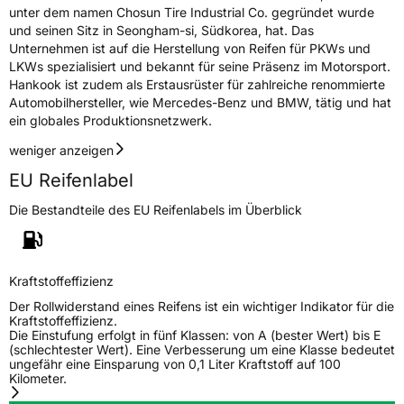
unter dem namen Chosun Tire Industrial Co. gegründet wurde
und seinen Sitz in Seongham-si, Südkorea, hat. Das
Unternehmen ist auf die Herstellung von Reifen für PKWs und
LKWs spezialisiert und bekannt für seine Präsenz im Motorsport.
Hankook ist zudem als Erstausrüster für zahlreiche renommierte
Automobilhersteller, wie Mercedes-Benz und BMW, tätig und hat
ein globales Produktionsnetzwerk.
weniger anzeigen
EU Reifenlabel
Die Bestandteile des EU Reifenlabels im Überblick
Kraftstoffeffizienz
Der Rollwiderstand eines Reifens ist ein wichtiger Indikator für die
Kraftstoffeffizienz.
Die Einstufung erfolgt in fünf Klassen: von A (bester Wert) bis E
(schlechtester Wert). Eine Verbesserung um eine Klasse bedeutet
ungefähr eine Einsparung von 0,1 Liter Kraftstoff auf 100
Kilometer.