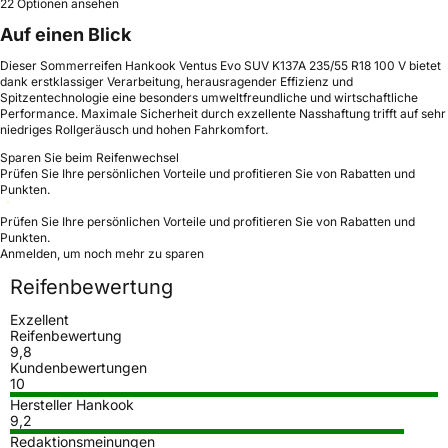
22 Optionen ansehen
Auf einen Blick
Dieser Sommerreifen Hankook Ventus Evo SUV K137A 235/55 R18 100 V bietet
dank erstklassiger Verarbeitung, herausragender Effizienz und
Spitzentechnologie eine besonders umweltfreundliche und wirtschaftliche
Performance. Maximale Sicherheit durch exzellente Nasshaftung trifft auf sehr
niedriges Rollgeräusch und hohen Fahrkomfort.
Sparen Sie beim Reifenwechsel
Prüfen Sie Ihre persönlichen Vorteile und profitieren Sie von Rabatten und
Punkten.
Prüfen Sie Ihre persönlichen Vorteile und profitieren Sie von Rabatten und
Punkten.
Anmelden, um noch mehr zu sparen
Reifenbewertung
Exzellent
Reifenbewertung
9,8
Kundenbewertungen
10
Hersteller Hankook
9,2
Redaktionsmeinungen