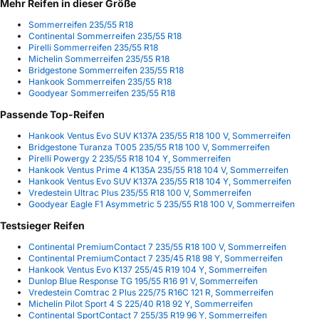
Mehr Reifen in dieser Größe
Sommerreifen 235/55 R18
Continental Sommerreifen 235/55 R18
Pirelli Sommerreifen 235/55 R18
Michelin Sommerreifen 235/55 R18
Bridgestone Sommerreifen 235/55 R18
Hankook Sommerreifen 235/55 R18
Goodyear Sommerreifen 235/55 R18
Passende Top-Reifen
Hankook Ventus Evo SUV K137A 235/55 R18 100 V, Sommerreifen
Bridgestone Turanza T005 235/55 R18 100 V, Sommerreifen
Pirelli Powergy 2 235/55 R18 104 Y, Sommerreifen
Hankook Ventus Prime 4 K135A 235/55 R18 104 V, Sommerreifen
Hankook Ventus Evo SUV K137A 235/55 R18 104 Y, Sommerreifen
Vredestein Ultrac Plus 235/55 R18 100 V, Sommerreifen
Goodyear Eagle F1 Asymmetric 5 235/55 R18 100 V, Sommerreifen
Testsieger Reifen
Continental PremiumContact 7 235/55 R18 100 V, Sommerreifen
Continental PremiumContact 7 235/45 R18 98 Y, Sommerreifen
Hankook Ventus Evo K137 255/45 R19 104 Y, Sommerreifen
Dunlop Blue Response TG 195/55 R16 91 V, Sommerreifen
Vredestein Comtrac 2 Plus 225/75 R16C 121 R, Sommerreifen
Michelin Pilot Sport 4 S 225/40 R18 92 Y, Sommerreifen
Continental SportContact 7 255/35 R19 96 Y, Sommerreifen