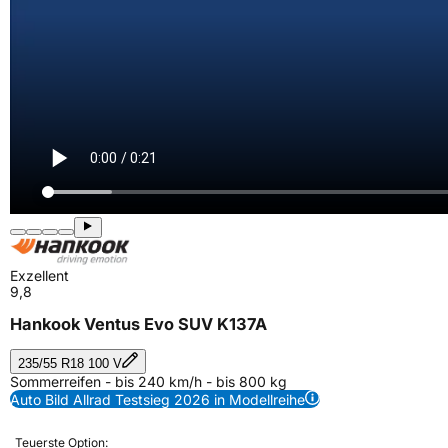
Exzellent
9,8
Hankook Ventus Evo SUV K137A
235/55 R18 100 V
Sommerreifen - bis 240 km/h - bis 800 kg
Auto Bild Allrad Testsieg 2026 in Modellreihe
Teuerste Option: