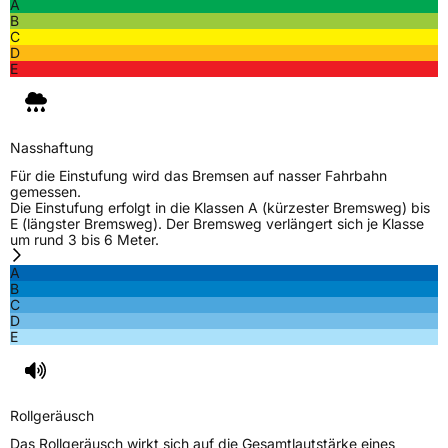
A
B
C
D
E
Nasshaftung
Für die Einstufung wird das Bremsen auf nasser Fahrbahn
gemessen.
Die Einstufung erfolgt in die Klassen A (kürzester Bremsweg) bis
E (längster Bremsweg). Der Bremsweg verlängert sich je Klasse
um rund 3 bis 6 Meter.
A
B
C
D
E
Rollgeräusch
Das Rollgeräusch wirkt sich auf die Gesamtlautstärke eines