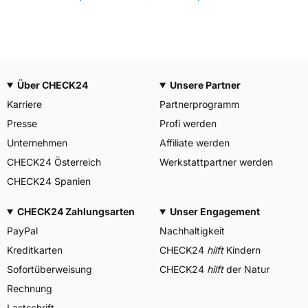
Über CHECK24
Unsere Partner
Karriere
Partnerprogramm
Presse
Profi werden
Unternehmen
Affiliate werden
CHECK24 Österreich
Werkstattpartner werden
CHECK24 Spanien
CHECK24 Zahlungsarten
Unser Engagement
PayPal
Nachhaltigkeit
Kreditkarten
CHECK24
hilft
Kindern
Sofortüberweisung
CHECK24
hilft
der Natur
Rechnung
Lastschrift