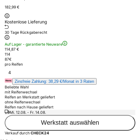
182,99 €
Kostenlose Lieferung
30 Tage Rückgaberecht
Auf Lager - garantierte Neuware
114,87 €
114
87
€
pro Reifen
4
Zinsfreie Zahlung: 38,29 €/Monat in 3 Raten
Beliebte Wahl
mit Reifenwechsel
Reifen an Werkstatt geliefert
ohne Reifenwechsel
Reifen nach Hause geliefert
Mi. 12.08. - Fr. 14.08.
Werkstatt auswählen
Verkauf durch
CHECK24