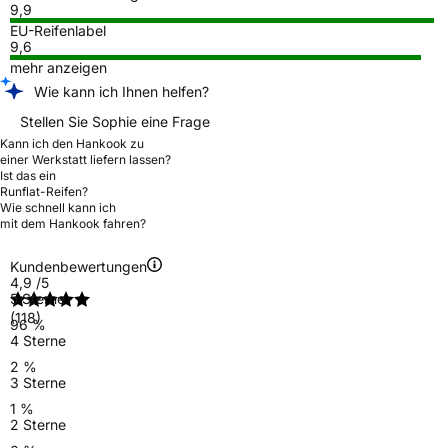
9,9
EU-Reifenlabel
9,6
mehr anzeigen
Wie kann ich Ihnen helfen?
Stellen Sie Sophie eine Frage
Kann ich den Hankook zu
einer Werkstatt liefern lassen?
Ist das ein
Runflat-Reifen?
Wie schnell kann ich
mit dem Hankook fahren?
Kundenbewertungen
4,9
/5
5 Sterne
(118)
96 %
4 Sterne
2 %
3 Sterne
1 %
2 Sterne