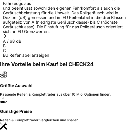
Fahrzeugs aus
und beeinflusst sowohl den eigenen Fahrkomfort als auch die
Geräuschbelastung für die Umwelt. Das Rollgeräusch wird in
Dezibel (dB) gemessen und im EU Reifenlabel in die drei Klassen
aufgeteilt: von A (niedrigste Geräuschklasse) bis C (höchste
Geräuschklasse). Die Einstufung für das Rollgeräusch orientiert
sich an EU Grenzwerten.
A
/
68
dB
B
C
EU Reifenlabel anzeigen
Ihre Vorteile beim Kauf bei CHECK24
Größte Auswahl
Passende Reifen & Kompletträder aus über 10 Mio. Optionen finden.
Günstige Preise
Reifen & Kompletträder vergleichen und sparen.