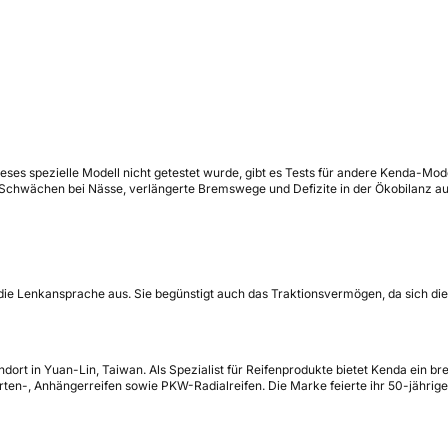
eses spezielle Modell nicht getestet wurde, gibt es Tests für andere Kenda-Mod
 Schwächen bei Nässe, verlängerte Bremswege und Defizite in der Ökobilanz au
 die Lenkansprache aus. Sie begünstigt auch das Traktionsvermögen, da sich die
ort in Yuan-Lin, Taiwan. Als Spezialist für Reifenprodukte bietet Kenda ein bre
rten-, Anhängerreifen sowie PKW-Radialreifen. Die Marke feierte ihr 50-jährig