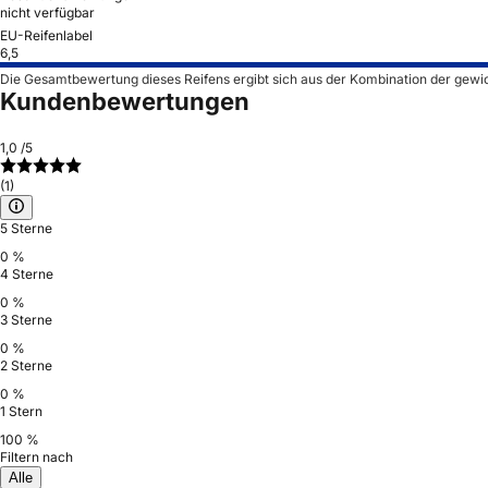
nicht verfügbar
EU-Reifenlabel
6,5
Die Gesamtbewertung dieses Reifens ergibt sich aus der Kombination der gewi
Kundenbewertungen
1,0
/5
(1)
5 Sterne
0 %
4 Sterne
0 %
3 Sterne
0 %
2 Sterne
0 %
1 Stern
100 %
Filtern nach
Alle