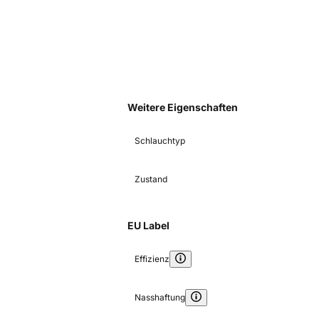
Weitere Eigenschaften
Schlauchtyp
Zustand
EU Label
Effizienz
Nasshaftung