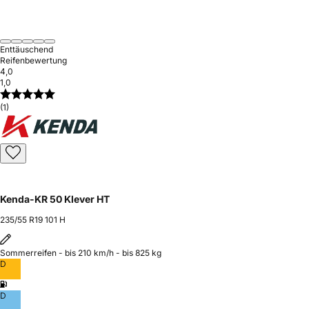
Enttäuschend
Reifenbewertung
4,0
1,0
(1)
Kenda-KR 50 Klever HT
235/55 R19 101 H
Sommerreifen - bis 210 km/h - bis 825 kg
D
D