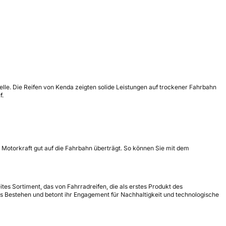
elle. Die Reifen von Kenda zeigten solide Leistungen auf trockener Fahrbahn
f.
 Motorkraft gut auf die Fahrbahn überträgt. So können Sie mit dem
ites Sortiment, das von Fahrradreifen, die als erstes Produkt des
es Bestehen und betont ihr Engagement für Nachhaltigkeit und technologische