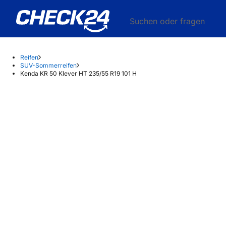
Suchen oder fragen
Reifen
SUV-Sommerreifen
Kenda KR 50 Klever HT 235/55 R19 101 H