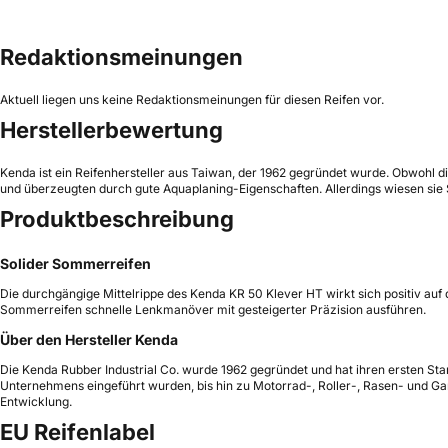
Redaktionsmeinungen
Aktuell liegen uns keine Redaktionsmeinungen für diesen Reifen vor.
Herstellerbewertung
Kenda ist ein Reifenhersteller aus Taiwan, der 1962 gegründet wurde. Obwohl di
und überzeugten durch gute Aquaplaning-Eigenschaften. Allerdings wiesen sie
Produktbeschreibung
Solider Sommerreifen
Die durchgängige Mittelrippe des Kenda KR 50 Klever HT wirkt sich positiv auf
Sommerreifen schnelle Lenkmanöver mit gesteigerter Präzision ausführen.
Über den Hersteller Kenda
Die Kenda Rubber Industrial Co. wurde 1962 gegründet und hat ihren ersten Stand
Unternehmens eingeführt wurden, bis hin zu Motorrad-, Roller-, Rasen- und Ga
Entwicklung.
EU Reifenlabel