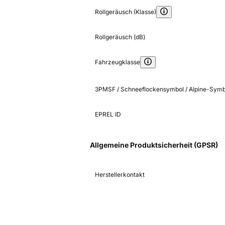
Rollgeräusch (Klasse)
Rollgeräusch (dB)
Fahrzeugklasse
3PMSF / Schneeflockensymbol / Alpine-Symb
EPREL ID
Allgemeine Produktsicherheit (GPSR)
Herstellerkontakt