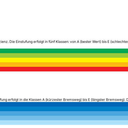
zienz.
Die Einstufung erfolgt in fünf Klassen: von A (bester Wert) bis E (schlech
ufung erfolgt in die Klassen A (kürzester Bremsweg) bis E (längster Bremsweg). 