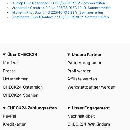
Dunlop Blue Response TG 195/55 R16 91 V, Sommerreifen
Vredestein Comtrac 2 Plus 225/75 R16C 121 R, Sommerreifen
Michelin Pilot Sport 4 S 225/40 R18 92 Y, Sommerreifen
Continental SportContact 7 255/35 R19 96 Y, Sommerreifen
Über CHECK24
Unsere Partner
Karriere
Partnerprogramm
Presse
Profi werden
Unternehmen
Affiliate werden
CHECK24 Österreich
Werkstattpartner werden
CHECK24 Spanien
CHECK24 Zahlungsarten
Unser Engagement
PayPal
Nachhaltigkeit
Kreditkarten
CHECK24
hilft
Kindern