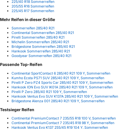
225/40 R18 Sommerreifen
205/55 R16 Sommerreifen
225/45 R17 Sommerreifen
Mehr Reifen in dieser Größe
Sommerreifen 285/40 R21
Continental Sommerreifen 285/40 R21
Pirelli Sommerreifen 285/40 R21
Michelin Sommerreifen 285/40 R21
Bridgestone Sommerreifen 285/40 R21
Hankook Sommerreifen 285/40 R21
Goodyear Sommerreifen 285/40 R21
Passende Top-Reifen
Continental SportContact 6 285/40 R21 109 Y, Sommerreifen
Kumho Ecsta PS71 SUV 285/40 R21 109 Y, Sommerreifen
Pirelli P Zero PZ4 Sports Car 285/40 R21 109 Y, Sommerreifen
Hankook ION Evo SUV IK01A 285/40 R21 109 Y, Sommerreifen
Pirelli P Zero 285/40 R21 109 Y, Sommerreifen
Hankook Ventus Evo SUV K137A 285/40 R21 109 Y, Sommerreifen
Bridgestone Alenza 001 285/40 R21 109 Y, Sommerreifen
Testsieger Reifen
Continental PremiumContact 7 235/55 R18 100 V, Sommerreifen
Continental PremiumContact 7 235/45 R18 98 Y, Sommerreifen
Hankook Ventus Evo K137 255/45 R19 104 Y, Sommerreifen