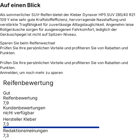
Auf einen Blick
Als sommerlicher SUV-Reifen bietet der Kleber Dynaxer HP5 SUV 285/40 R21
109 Y eine sehr gute Kraftstoffeffizienz, hervorragende Nasshaftung und
verstärkte Tragfähigkeit für zuverlässige Alltagstauglichkeit. Angenehm leise
Rollgeräusche sorgen für ausgewogenen Fahrkomfort, lediglich der
Geräuschpegel ist nicht auf Spitzen-Niveau.
Sparen Sie beim Reifenwechsel
Prüfen Sie Ihre persönlichen Vorteile und profitieren Sie von Rabatten und
Punkten.
Prüfen Sie Ihre persönlichen Vorteile und profitieren Sie von Rabatten und
Punkten.
Anmelden, um noch mehr zu sparen
Reifenbewertung
Gut
Reifenbewertung
7,9
Kundenbewertungen
nicht verfügbar
Hersteller Kleber
7,3
Redaktionsmeinungen
7,3