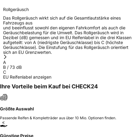
Rollgeräusch
Das Rollgeräusch wirkt sich auf die Gesamtlautstärke eines
Fahrzeugs aus
und beeinflusst sowohl den eigenen Fahrkomfort als auch die
Geräuschbelastung für die Umwelt. Das Rollgeräusch wird in
Dezibel (dB) gemessen und im EU Reifenlabel in die drei Klassen
aufgeteilt: von A (niedrigste Geräuschklasse) bis C (höchste
Geräuschklasse). Die Einstufung für das Rollgeräusch orientiert
sich an EU Grenzwerten.
A
B
/
73
dB
C
EU Reifenlabel anzeigen
Ihre Vorteile beim Kauf bei CHECK24
Größte Auswahl
Passende Reifen & Kompletträder aus über 10 Mio. Optionen finden.
Günstige Preise