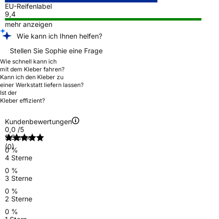
EU-Reifenlabel
9,4
mehr anzeigen
Wie kann ich Ihnen helfen?
Stellen Sie Sophie eine Frage
Wie schnell kann ich
mit dem Kleber fahren?
Kann ich den Kleber zu
einer Werkstatt liefern lassen?
Ist der
Kleber effizient?
Kundenbewertungen
0,0
/5
5 Sterne
(0)
0 %
4 Sterne
0 %
3 Sterne
0 %
2 Sterne
0 %