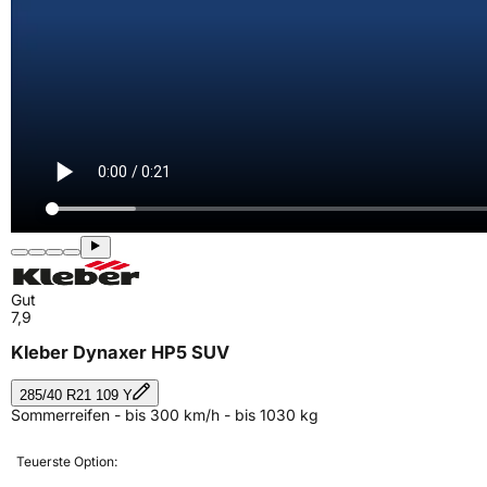
Gut
7,9
Kleber Dynaxer HP5 SUV
285/40 R21 109 Y
Sommerreifen - bis 300 km/h - bis 1030 kg
Teuerste Option: