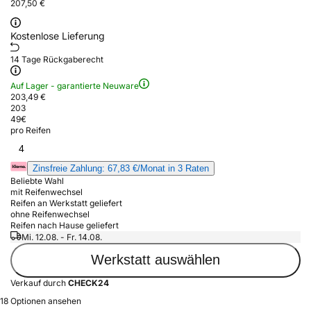
207,50 €
Kostenlose Lieferung
14 Tage Rückgaberecht
Auf Lager - garantierte Neuware
203,49 €
203
49
€
pro Reifen
4
Zinsfreie Zahlung: 67,83 €/Monat in 3 Raten
Beliebte Wahl
mit Reifenwechsel
Reifen an Werkstatt geliefert
ohne Reifenwechsel
Reifen nach Hause geliefert
Mi. 12.08. - Fr. 14.08.
Werkstatt auswählen
Verkauf durch
CHECK24
18 Optionen ansehen