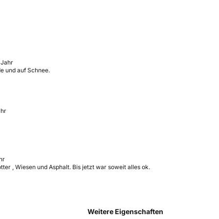
 Jahr
de und auf Schnee.
ahr
hr
r , Wiesen und Asphalt. Bis jetzt war soweit alles ok.
Weitere Eigenschaften