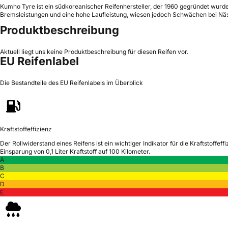
Kumho Tyre ist ein südkoreanischer Reifenhersteller, der 1960 gegründet wurde
Bremsleistungen und eine hohe Laufleistung, wiesen jedoch Schwächen bei Näs
Produktbeschreibung
Aktuell liegt uns keine Produktbeschreibung für diesen Reifen vor.
EU Reifenlabel
Die Bestandteile des EU Reifenlabels im Überblick
Kraftstoffeffizienz
Der Rollwiderstand eines Reifens ist ein wichtiger Indikator für die Kraftstoffeffi
Einsparung von 0,1 Liter Kraftstoff auf 100 Kilometer.
A
B
C
D
E