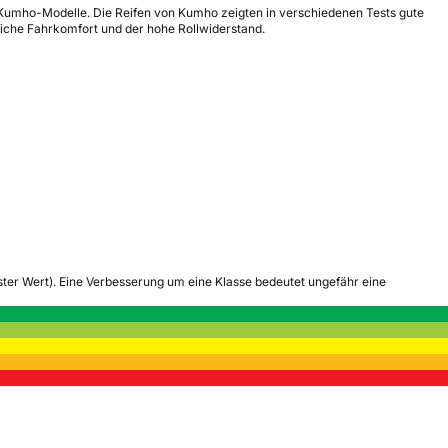
re Kumho-Modelle. Die Reifen von Kumho zeigten in verschiedenen Tests gute
iche Fahrkomfort und der hohe Rollwiderstand.
tester Wert). Eine Verbesserung um eine Klasse bedeutet ungefähr eine