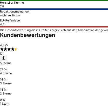
Hersteller Kumho
7,9
Redaktionsmeinungen
nicht verfügbar
EU-Reifenlabel
4,4
Die Gesamtbewertung dieses Reifens ergibt sich aus der Kombination der gewi
Kundenbewertungen
4,6
/5
(7)
5 Sterne
72 %
4 Sterne
14 %
3 Sterne
14 %
2 Sterne
0 %
1 Stern