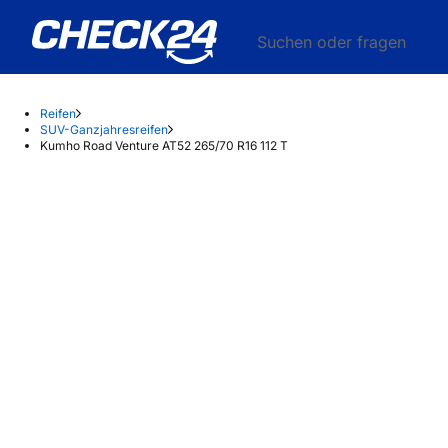
Suchen oder fragen
Reifen
SUV-Ganzjahresreifen
Kumho Road Venture AT52 265/70 R16 112 T