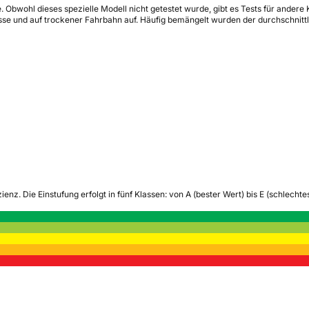
. Obwohl dieses spezielle Modell nicht getestet wurde, gibt es Tests für ande
se und auf trockener Fahrbahn auf. Häufig bemängelt wurden der durchschnittl
zienz.
Die Einstufung erfolgt in fünf Klassen: von A (bester Wert) bis E (schlech