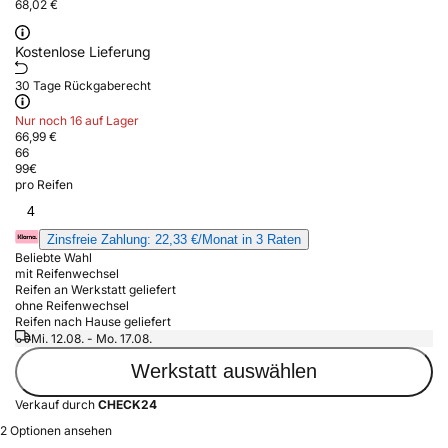
68,02 €
Kostenlose Lieferung
30 Tage Rückgaberecht
Nur noch 16 auf Lager
66,99 €
66
99
€
pro Reifen
4
Zinsfreie Zahlung: 22,33 €/Monat in 3 Raten
Beliebte Wahl
mit Reifenwechsel
Reifen an Werkstatt geliefert
ohne Reifenwechsel
Reifen nach Hause geliefert
Mi. 12.08. - Mo. 17.08.
Werkstatt auswählen
Verkauf durch
CHECK24
2 Optionen ansehen