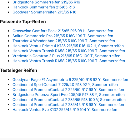
Bridgestone Sommerreifen 215/65 R16
Hankook Sommerreifen 215/65 R16
Goodyear Sommerreifen 215/65 R16
Passende Top-Reifen
Crosswind Comfort Peak 215/65 R16 98 H, Sommerreifen
Sailun Commercio Pro 215/65 R16C 109 T, Sommerreifen
Tourador X Wonder Van 215/65 R16C 109 T, Sommerreifen
Hankook Ventus Prime 4 K135 215/65 R16 102 H, Sommerreifen
Hankook Vantra Transit RA58 215/65 R16C 109 T, Sommerreifen
Vredestein Comtrac 2 Plus 215/65 R16C 109 T, Sommerreifen
Hankook Vantra Transit RA58 215/65 R16C 106 T, Sommerreifen
Testsieger Reifen
Goodyear Eagle F1 Asymmetric 6 225/40 R18 92 Y, Sommerreifen
Continental SportContact 7 225/40 R18 92 Y, Sommerreifen
Continental PremiumContact 7 225/50 R17 98 Y, Sommerreifen
Bridgestone Potenza Sport Evo 205/45 R17 88 Y, Sommerreifen
Continental PremiumContact 7 235/55 R18 100 V, Sommerreifen
Continental PremiumContact 7 235/45 R18 98 Y, Sommerreifen
Hankook Ventus Evo K137 255/45 R19 104 Y, Sommerreifen