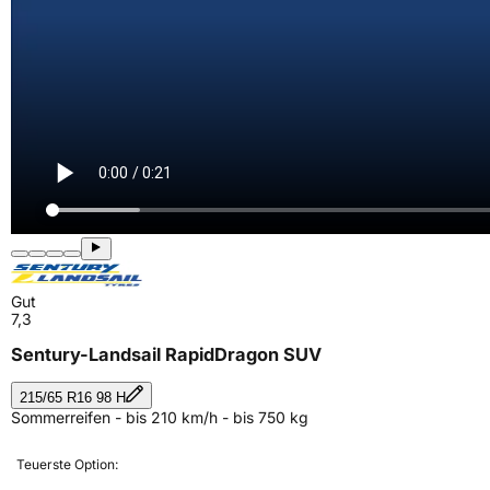
Gut
7,3
Sentury-Landsail RapidDragon SUV
215/65 R16 98 H
Sommerreifen - bis 210 km/h - bis 750 kg
Teuerste Option: