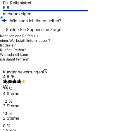
EU-Reifenlabel
6,8
mehr anzeigen
Wie kann ich Ihnen helfen?
Stellen Sie Sophie eine Frage
Kann ich den Reifen zu
einer Werkstatt liefern lassen?
Ist das ein
Runflat-Reifen?
Wie schnell kann
ich damit fahren?
Kundenbewertungen
4,6
/5
5 Sterne
(8)
75 %
4 Sterne
12 %
3 Sterne
13 %
2 Sterne
0 %
1 Stern