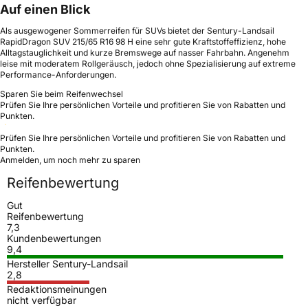
Auf einen Blick
Als ausgewogener Sommerreifen für SUVs bietet der Sentury-Landsail
RapidDragon SUV 215/65 R16 98 H eine sehr gute Kraftstoffeffizienz, hohe
Alltagstauglichkeit und kurze Bremswege auf nasser Fahrbahn. Angenehm
leise mit moderatem Rollgeräusch, jedoch ohne Spezialisierung auf extreme
Performance-Anforderungen.
Sparen Sie beim Reifenwechsel
Prüfen Sie Ihre persönlichen Vorteile und profitieren Sie von Rabatten und
Punkten.
Prüfen Sie Ihre persönlichen Vorteile und profitieren Sie von Rabatten und
Punkten.
Anmelden, um noch mehr zu sparen
Reifenbewertung
Gut
Reifenbewertung
7,3
Kundenbewertungen
9,4
Hersteller Sentury-Landsail
2,8
Redaktionsmeinungen
nicht verfügbar