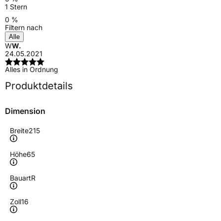
1 Stern
0 %
Filtern nach
Alle
W
W.
24.05.2021
Alles in Ordnung
Produktdetails
Dimension
Breite
215
Höhe
65
Bauart
R
Zoll
16