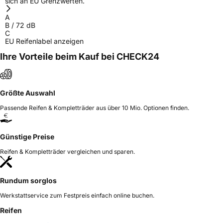
sich an EU Grenzwerten.
A
B
/
72
dB
C
EU Reifenlabel anzeigen
Ihre Vorteile beim Kauf bei CHECK24
Größte Auswahl
Passende Reifen & Kompletträder aus über 10 Mio. Optionen finden.
Günstige Preise
Reifen & Kompletträder vergleichen und sparen.
Rundum sorglos
Werkstattservice zum Festpreis einfach online buchen.
Reifen