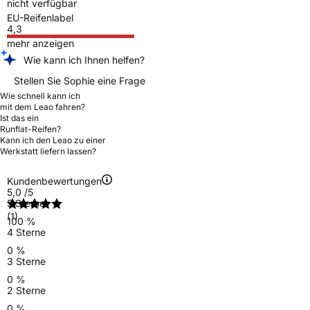
nicht verfügbar
EU-Reifenlabel
4,3
mehr anzeigen
Wie kann ich Ihnen helfen?
Stellen Sie Sophie eine Frage
Wie schnell kann ich
mit dem Leao fahren?
Ist das ein
Runflat-Reifen?
Kann ich den Leao zu einer
Werkstatt liefern lassen?
Kundenbewertungen
5,0
/5
5 Sterne
(1)
100 %
4 Sterne
0 %
3 Sterne
0 %
2 Sterne
0 %