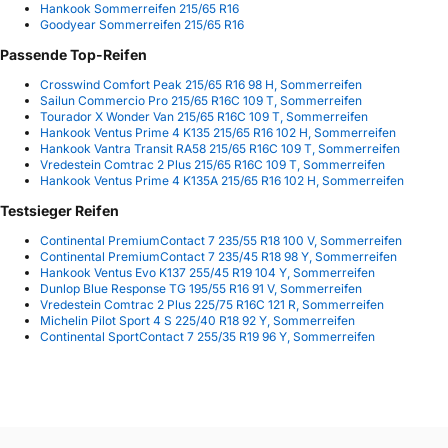
Hankook Sommerreifen 215/65 R16
Goodyear Sommerreifen 215/65 R16
Passende Top-Reifen
Crosswind Comfort Peak 215/65 R16 98 H, Sommerreifen
Sailun Commercio Pro 215/65 R16C 109 T, Sommerreifen
Tourador X Wonder Van 215/65 R16C 109 T, Sommerreifen
Hankook Ventus Prime 4 K135 215/65 R16 102 H, Sommerreifen
Hankook Vantra Transit RA58 215/65 R16C 109 T, Sommerreifen
Vredestein Comtrac 2 Plus 215/65 R16C 109 T, Sommerreifen
Hankook Ventus Prime 4 K135A 215/65 R16 102 H, Sommerreifen
Testsieger Reifen
Continental PremiumContact 7 235/55 R18 100 V, Sommerreifen
Continental PremiumContact 7 235/45 R18 98 Y, Sommerreifen
Hankook Ventus Evo K137 255/45 R19 104 Y, Sommerreifen
Dunlop Blue Response TG 195/55 R16 91 V, Sommerreifen
Vredestein Comtrac 2 Plus 225/75 R16C 121 R, Sommerreifen
Michelin Pilot Sport 4 S 225/40 R18 92 Y, Sommerreifen
Continental SportContact 7 255/35 R19 96 Y, Sommerreifen