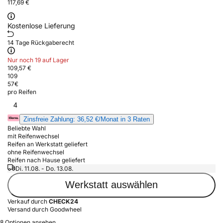
117,69 €
Kostenlose Lieferung
14 Tage Rückgaberecht
Nur noch 19 auf Lager
109,57 €
109
57
€
pro Reifen
4
Zinsfreie Zahlung: 36,52 €/Monat in 3 Raten
Beliebte Wahl
mit Reifenwechsel
Reifen an Werkstatt geliefert
ohne Reifenwechsel
Reifen nach Hause geliefert
Di. 11.08. - Do. 13.08.
Werkstatt auswählen
Verkauf durch
CHECK24
Versand durch Goodwheel
8 Optionen ansehen