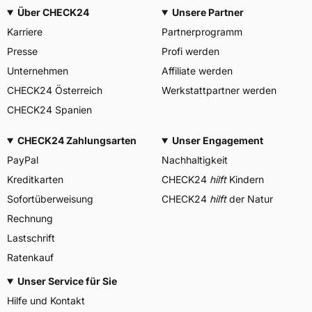
Über CHECK24
Unsere Partner
Karriere
Partnerprogramm
Presse
Profi werden
Unternehmen
Affiliate werden
CHECK24 Österreich
Werkstattpartner werden
CHECK24 Spanien
CHECK24 Zahlungsarten
Unser Engagement
PayPal
Nachhaltigkeit
Kreditkarten
CHECK24
hilft
Kindern
Sofortüberweisung
CHECK24
hilft
der Natur
Rechnung
Lastschrift
Ratenkauf
Unser Service für Sie
Hilfe und Kontakt