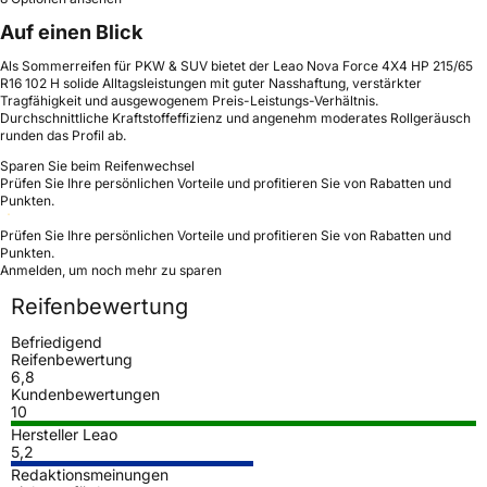
Auf einen Blick
Als Sommerreifen für PKW & SUV bietet der Leao Nova Force 4X4 HP 215/65
R16 102 H solide Alltagsleistungen mit guter Nasshaftung, verstärkter
Tragfähigkeit und ausgewogenem Preis-Leistungs-Verhältnis.
Durchschnittliche Kraftstoffeffizienz und angenehm moderates Rollgeräusch
runden das Profil ab.
Sparen Sie beim Reifenwechsel
Prüfen Sie Ihre persönlichen Vorteile und profitieren Sie von Rabatten und
Punkten.
Prüfen Sie Ihre persönlichen Vorteile und profitieren Sie von Rabatten und
Punkten.
Anmelden, um noch mehr zu sparen
Reifenbewertung
Befriedigend
Reifenbewertung
6,8
Kundenbewertungen
10
Hersteller Leao
5,2
Redaktionsmeinungen