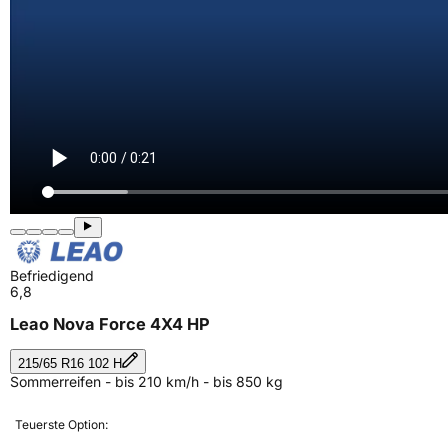
Befriedigend
6,8
Leao Nova Force 4X4 HP
215/65 R16 102 H
Sommerreifen - bis 210 km/h - bis 850 kg
Teuerste Option: