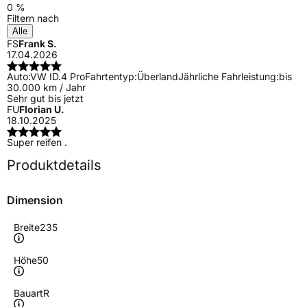
0 %
Filtern nach
Alle
FS
Frank S.
17.04.2026
Auto:
VW ID.4 Pro
Fahrtentyp:
Überland
Jährliche Fahrleistung:
bis
30.000 km / Jahr
Sehr gut bis jetzt
FU
Florian U.
18.10.2025
Super reifen .
Produktdetails
Dimension
Breite
235
Höhe
50
Bauart
R