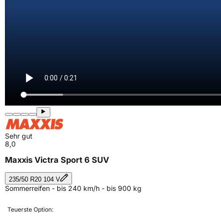
Sehr gut
8,0
Maxxis Victra Sport 6 SUV
235/50 R20 104 V
Sommerreifen - bis 240 km/h - bis 900 kg
Teuerste Option: