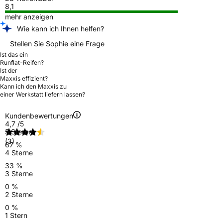
8,1
mehr anzeigen
Wie kann ich Ihnen helfen?
Stellen Sie Sophie eine Frage
Ist das ein
Runflat-Reifen?
Ist der
Maxxis effizient?
Kann ich den Maxxis zu
einer Werkstatt liefern lassen?
Kundenbewertungen
4,7
/5
5 Sterne
(3)
67 %
4 Sterne
33 %
3 Sterne
0 %
2 Sterne
0 %
1 Stern