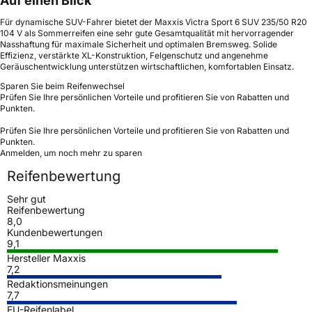
Auf einen Blick
Für dynamische SUV-Fahrer bietet der Maxxis Victra Sport 6 SUV 235/50 R20
104 V als Sommerreifen eine sehr gute Gesamtqualität mit hervorragender
Nasshaftung für maximale Sicherheit und optimalen Bremsweg. Solide
Effizienz, verstärkte XL-Konstruktion, Felgenschutz und angenehme
Geräuschentwicklung unterstützen wirtschaftlichen, komfortablen Einsatz.
Sparen Sie beim Reifenwechsel
Prüfen Sie Ihre persönlichen Vorteile und profitieren Sie von Rabatten und
Punkten.
Prüfen Sie Ihre persönlichen Vorteile und profitieren Sie von Rabatten und
Punkten.
Anmelden, um noch mehr zu sparen
Reifenbewertung
Sehr gut
Reifenbewertung
8,0
Kundenbewertungen
9,1
Hersteller Maxxis
7,2
Redaktionsmeinungen
7,7
EU-Reifenlabel