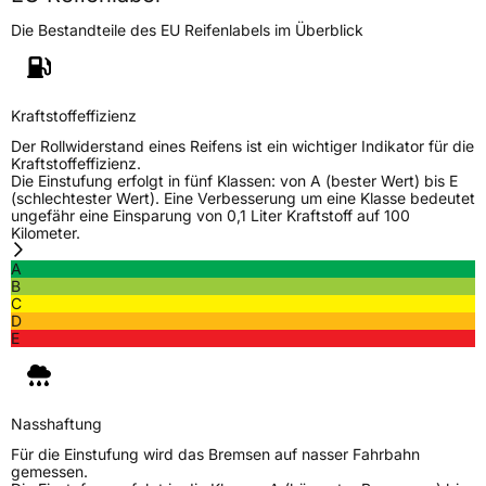
Die Bestandteile des EU Reifenlabels im Überblick
Kraftstoffeffizienz
Der Rollwiderstand eines Reifens ist ein wichtiger Indikator für die
Kraftstoffeffizienz.
Die Einstufung erfolgt in fünf Klassen: von A (bester Wert) bis E
(schlechtester Wert). Eine Verbesserung um eine Klasse bedeutet
ungefähr eine Einsparung von 0,1 Liter Kraftstoff auf 100
Kilometer.
A
B
C
D
E
Nasshaftung
Für die Einstufung wird das Bremsen auf nasser Fahrbahn
gemessen.