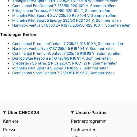
Triangle EffeXSport TH202 235/50 R20 104 W, Sommerreifen
Continental EcoContact 7 235/50 R20 100 H, Sommerreifen
Bridgestone Turanza 6 235/50 R20 104 T, Sommerreifen
Michelin Pilot Sport 4 SUV 235/50 R20 104 V, Sommerreifen
Michelin Pilot Sport 5 Energy 235/50 R20 104 Y, Sommerreifen
Hankook Ventus S1 Evo3 EV K127E 235/50 R20 100 T, Sommerreifen
Testsieger Reifen
Continental PremiumContact 7 235/55 R18 100 V, Sommerreifen
Hankook Ventus Evo K137 255/45 R19 104 Y, Sommerreifen
Continental PremiumContact 7 235/45 R18 98 Y, Sommerreifen
Dunlop Blue Response TG 195/55 R16 91 V, Sommerreifen
Vredestein Comtrac 2 Plus 225/75 R16C 121 R, Sommerreifen
Michelin Pilot Sport 4 S 225/40 R18 92 Y, Sommerreifen
Continental SportContact 7 255/35 R19 96 Y, Sommerreifen
Über CHECK24
Unsere Partner
Karriere
Partnerprogramm
Presse
Profi werden