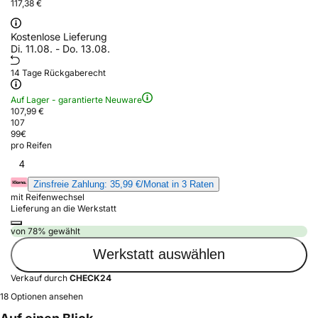
117,38 €
Kostenlose Lieferung
Di. 11.08. - Do. 13.08.
14 Tage Rückgaberecht
Auf Lager - garantierte Neuware
107,99 €
107
99
€
pro Reifen
4
Zinsfreie Zahlung: 35,99 €/Monat in 3 Raten
mit Reifenwechsel
Lieferung an die Werkstatt
von 78% gewählt
Werkstatt auswählen
Verkauf durch
CHECK24
18 Optionen ansehen