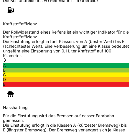
Die Bestandteile des EU Reifenlabels im Überblick
Kraftstoffeffizienz
Der Rollwiderstand eines Reifens ist ein wichtiger Indikator für die
Kraftstoffeffizienz.
Die Einstufung erfolgt in fünf Klassen: von A (bester Wert) bis E
(schlechtester Wert). Eine Verbesserung um eine Klasse bedeutet
ungefähr eine Einsparung von 0,1 Liter Kraftstoff auf 100
Kilometer.
A
B
C
D
E
Nasshaftung
Für die Einstufung wird das Bremsen auf nasser Fahrbahn
gemessen.
Die Einstufung erfolgt in die Klassen A (kürzester Bremsweg) bis
E (längster Bremsweg). Der Bremsweg verlängert sich je Klasse