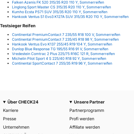
Falken Azenis FK 520 315/35 R20 110 Y, Sommerreifen
Linglong Sport Master CS 315/35 R20 110 Y, Sommerreifen
Kumho Ecsta PS71 SUV 315/35 R20 110 Y, Sommerreifen
Hankook Ventus S1 Evo3 K127A SUV 315/35 R20 110 Y, Sommerreifen
Testsieger Reifen
Continental PremiumContact 7 235/55 R18 100 V, Sommerreifen
Continental PremiumContact 7 235/45 R18 98 Y, Sommerreifen
Hankook Ventus Evo K137 255/45 R19 104 Y, Sommerreifen
Dunlop Blue Response TG 195/55 R16 91 V, Sommerreifen
Vredestein Comtrac 2 Plus 225/75 R16C 121 R, Sommerreifen
Michelin Pilot Sport 4 S 225/40 R18 92 Y, Sommerreifen
Continental SportContact 7 255/35 R19 96 Y, Sommerreifen
Über CHECK24
Unsere Partner
Karriere
Partnerprogramm
Presse
Profi werden
Unternehmen
Affiliate werden