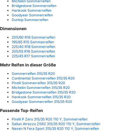
Michelin Sommerreifen
Bridgestone Sommerreifen
Hankook Sommerreifen
Goodyear Sommerreifen
Dunlop Sommerreifen
Dimensionen
205/60 R16 Sommerreifen
195/65 R15 Sommerreifen
225/40 R18 Sommerreifen
205/55 R16 Sommerreifen
225/45 R17 Sommerreifen
Mehr Reifen in dieser Größe
Sommerreifen 315/35 R20
Continental Sommerreifen 315/35 R20
Pirelli Sommerreifen 315/35 R20
Michelin Sommerreifen 315/35 R20
Bridgestone Sommerreifen 315/35 R20
Hankook Sommerreifen 315/35 R20
Goodyear Sommerreifen 315/35 R20
Passende Top-Reifen
Pirelli P Zero 315/35 R20 110 Y, Sommerreifen
Sailun Atrezzo ZSR2 315/35 R20 110 Y, Sommerreifen
Nexen N Fera Sport 315/35 R20 110 Y, Sommerreifen