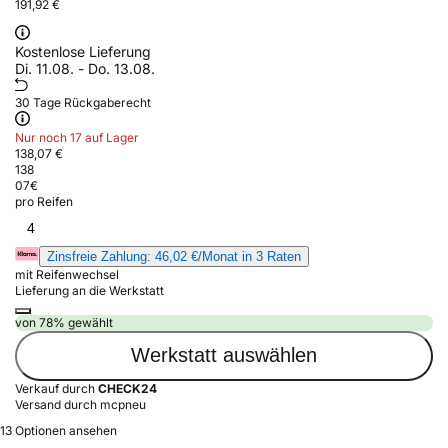
191,92 €
Kostenlose Lieferung
Di. 11.08. - Do. 13.08.
30 Tage Rückgaberecht
Nur noch 17 auf Lager
138,07 €
138
07
€
pro Reifen
4
Zinsfreie Zahlung: 46,02 €/Monat in 3 Raten
mit Reifenwechsel
Lieferung an die Werkstatt
von 78% gewählt
Werkstatt auswählen
Verkauf durch
CHECK24
Versand durch mcpneu
13 Optionen ansehen