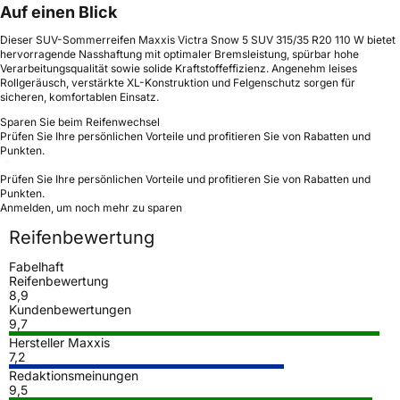
Auf einen Blick
Dieser SUV-Sommerreifen Maxxis Victra Snow 5 SUV 315/35 R20 110 W bietet
hervorragende Nasshaftung mit optimaler Bremsleistung, spürbar hohe
Verarbeitungsqualität sowie solide Kraftstoffeffizienz. Angenehm leises
Rollgeräusch, verstärkte XL-Konstruktion und Felgenschutz sorgen für
sicheren, komfortablen Einsatz.
Sparen Sie beim Reifenwechsel
Prüfen Sie Ihre persönlichen Vorteile und profitieren Sie von Rabatten und
Punkten.
Prüfen Sie Ihre persönlichen Vorteile und profitieren Sie von Rabatten und
Punkten.
Anmelden, um noch mehr zu sparen
Reifenbewertung
Fabelhaft
Reifenbewertung
8,9
Kundenbewertungen
9,7
Hersteller Maxxis
7,2
Redaktionsmeinungen
9,5