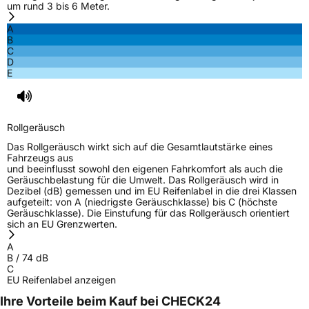
um rund 3 bis 6 Meter.
A
B
C
D
E
Rollgeräusch
Das Rollgeräusch wirkt sich auf die Gesamtlautstärke eines
Fahrzeugs aus
und beeinflusst sowohl den eigenen Fahrkomfort als auch die
Geräuschbelastung für die Umwelt. Das Rollgeräusch wird in
Dezibel (dB) gemessen und im EU Reifenlabel in die drei Klassen
aufgeteilt: von A (niedrigste Geräuschklasse) bis C (höchste
Geräuschklasse). Die Einstufung für das Rollgeräusch orientiert
sich an EU Grenzwerten.
A
B
/
74
dB
C
EU Reifenlabel anzeigen
Ihre Vorteile beim Kauf bei CHECK24