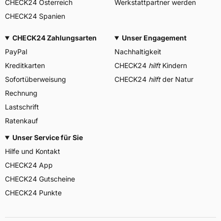
CHECK24 Österreich
Werkstattpartner werden
CHECK24 Spanien
CHECK24 Zahlungsarten
Unser Engagement
PayPal
Nachhaltigkeit
Kreditkarten
CHECK24
hilft
Kindern
Sofortüberweisung
CHECK24
hilft
der Natur
Rechnung
Lastschrift
Ratenkauf
Unser Service für Sie
Hilfe und Kontakt
CHECK24 App
CHECK24 Gutscheine
CHECK24 Punkte