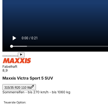
Fabelhaft
8,9
Maxxis Victra Sport 5 SUV
315/35 R20 110 W
Sommerreifen - bis 270 km/h - bis 1060 kg
Teuerste Option: