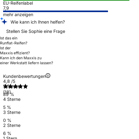
EU-Reifenlabel
7,9
mehr anzeigen
Wie kann ich Ihnen helfen?
Stellen Sie Sophie eine Frage
Ist das ein
Runflat-Reifen?
Ist der
Maxxis effizient?
Kann ich den Maxxis zu
einer Werkstatt liefern lassen?
Kundenbewertungen
4,8
/5
5 Sterne
(18)
89 %
4 Sterne
5 %
3 Sterne
0 %
2 Sterne
6 %
1 Stern