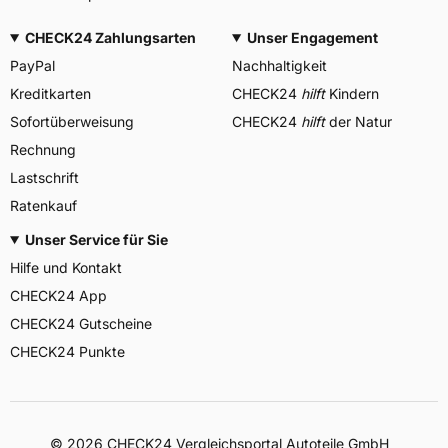
CHECK24 Zahlungsarten
Unser Engagement
PayPal
Nachhaltigkeit
Kreditkarten
CHECK24
hilft
Kindern
Sofortüberweisung
CHECK24
hilft
der Natur
Rechnung
Lastschrift
Ratenkauf
Unser Service für Sie
Hilfe und Kontakt
CHECK24 App
CHECK24 Gutscheine
CHECK24 Punkte
©
2026
CHECK24 Vergleichsportal Autoteile GmbH