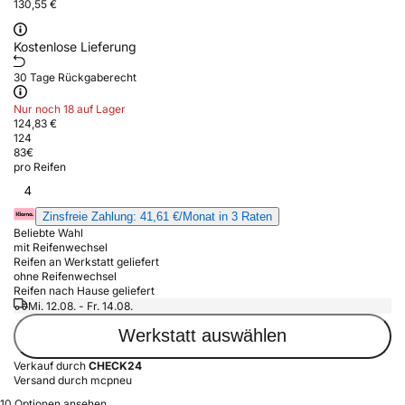
130,55 €
Kostenlose Lieferung
30 Tage Rückgaberecht
Nur noch 18 auf Lager
124,83 €
124
83
€
pro Reifen
4
Zinsfreie Zahlung: 41,61 €/Monat in 3 Raten
Beliebte Wahl
mit Reifenwechsel
Reifen an Werkstatt geliefert
ohne Reifenwechsel
Reifen nach Hause geliefert
Mi. 12.08. - Fr. 14.08.
Werkstatt auswählen
Verkauf durch
CHECK24
Versand durch mcpneu
10 Optionen ansehen