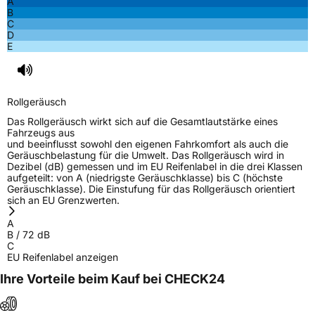
A
B
C
D
E
Rollgeräusch
Das Rollgeräusch wirkt sich auf die Gesamtlautstärke eines
Fahrzeugs aus
und beeinflusst sowohl den eigenen Fahrkomfort als auch die
Geräuschbelastung für die Umwelt. Das Rollgeräusch wird in
Dezibel (dB) gemessen und im EU Reifenlabel in die drei Klassen
aufgeteilt: von A (niedrigste Geräuschklasse) bis C (höchste
Geräuschklasse). Die Einstufung für das Rollgeräusch orientiert
sich an EU Grenzwerten.
A
B
/
72
dB
C
EU Reifenlabel anzeigen
Ihre Vorteile beim Kauf bei CHECK24