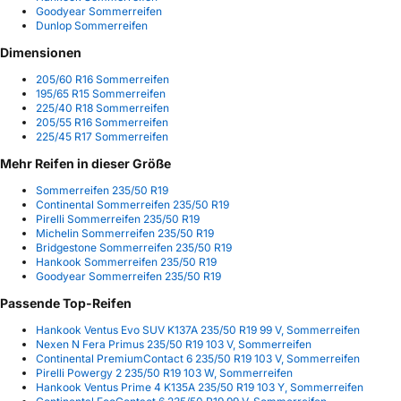
Goodyear Sommerreifen
Dunlop Sommerreifen
Dimensionen
205/60 R16 Sommerreifen
195/65 R15 Sommerreifen
225/40 R18 Sommerreifen
205/55 R16 Sommerreifen
225/45 R17 Sommerreifen
Mehr Reifen in dieser Größe
Sommerreifen 235/50 R19
Continental Sommerreifen 235/50 R19
Pirelli Sommerreifen 235/50 R19
Michelin Sommerreifen 235/50 R19
Bridgestone Sommerreifen 235/50 R19
Hankook Sommerreifen 235/50 R19
Goodyear Sommerreifen 235/50 R19
Passende Top-Reifen
Hankook Ventus Evo SUV K137A 235/50 R19 99 V, Sommerreifen
Nexen N Fera Primus 235/50 R19 103 V, Sommerreifen
Continental PremiumContact 6 235/50 R19 103 V, Sommerreifen
Pirelli Powergy 2 235/50 R19 103 W, Sommerreifen
Hankook Ventus Prime 4 K135A 235/50 R19 103 Y, Sommerreifen