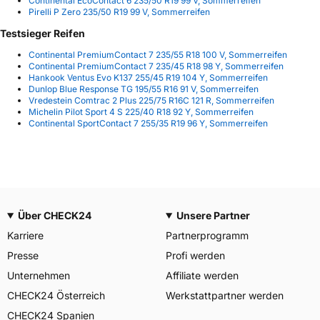
Continental EcoContact 6 235/50 R19 99 V, Sommerreifen
Pirelli P Zero 235/50 R19 99 V, Sommerreifen
Testsieger Reifen
Continental PremiumContact 7 235/55 R18 100 V, Sommerreifen
Continental PremiumContact 7 235/45 R18 98 Y, Sommerreifen
Hankook Ventus Evo K137 255/45 R19 104 Y, Sommerreifen
Dunlop Blue Response TG 195/55 R16 91 V, Sommerreifen
Vredestein Comtrac 2 Plus 225/75 R16C 121 R, Sommerreifen
Michelin Pilot Sport 4 S 225/40 R18 92 Y, Sommerreifen
Continental SportContact 7 255/35 R19 96 Y, Sommerreifen
Über CHECK24
Unsere Partner
Karriere
Partnerprogramm
Presse
Profi werden
Unternehmen
Affiliate werden
CHECK24 Österreich
Werkstattpartner werden
CHECK24 Spanien