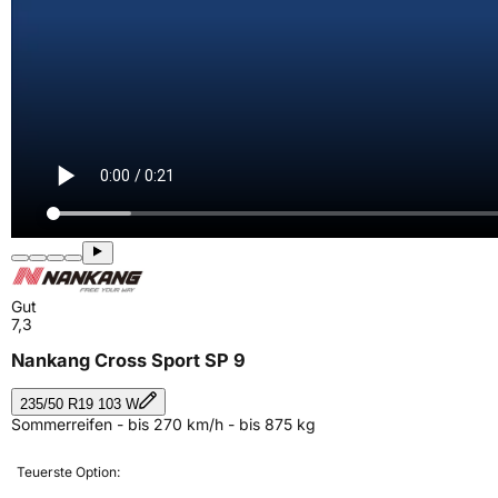
Gut
7,3
Nankang Cross Sport SP 9
235/50 R19 103 W
Sommerreifen - bis 270 km/h - bis 875 kg
Teuerste Option: