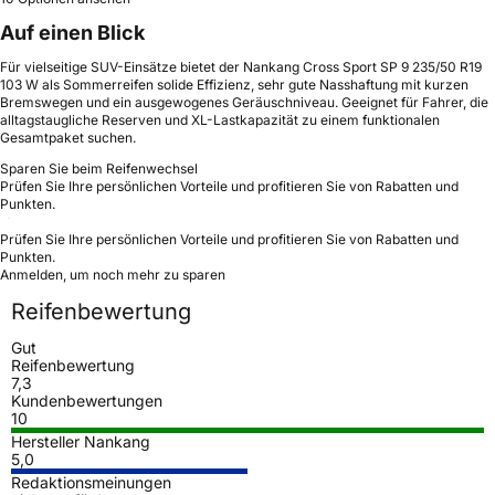
Auf einen Blick
Für vielseitige SUV-Einsätze bietet der Nankang Cross Sport SP 9 235/50 R19
103 W als Sommerreifen solide Effizienz, sehr gute Nasshaftung mit kurzen
Bremswegen und ein ausgewogenes Geräuschniveau. Geeignet für Fahrer, die
alltagstaugliche Reserven und XL-Lastkapazität zu einem funktionalen
Gesamtpaket suchen.
Sparen Sie beim Reifenwechsel
Prüfen Sie Ihre persönlichen Vorteile und profitieren Sie von Rabatten und
Punkten.
Prüfen Sie Ihre persönlichen Vorteile und profitieren Sie von Rabatten und
Punkten.
Anmelden, um noch mehr zu sparen
Reifenbewertung
Gut
Reifenbewertung
7,3
Kundenbewertungen
10
Hersteller Nankang
5,0
Redaktionsmeinungen