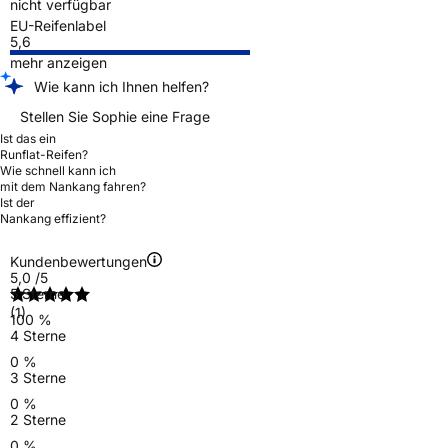
nicht verfügbar
EU-Reifenlabel
5,6
mehr anzeigen
Wie kann ich Ihnen helfen?
Stellen Sie Sophie eine Frage
Ist das ein
Runflat-Reifen?
Wie schnell kann ich
mit dem Nankang fahren?
Ist der
Nankang effizient?
Kundenbewertungen
5,0
/5
5 Sterne
(1)
100 %
4 Sterne
0 %
3 Sterne
0 %
2 Sterne
0 %