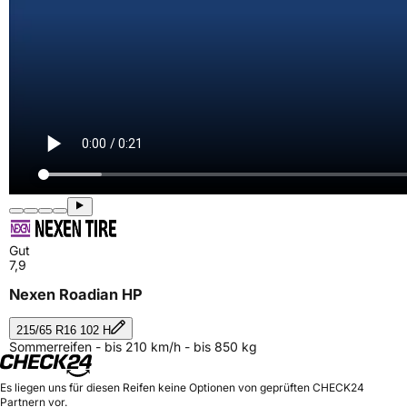
Gut
7,9
Nexen Roadian HP
215/65 R16 102 H
Sommerreifen - bis 210 km/h - bis 850 kg
Es liegen uns für diesen Reifen keine Optionen von geprüften CHECK24
Partnern vor.