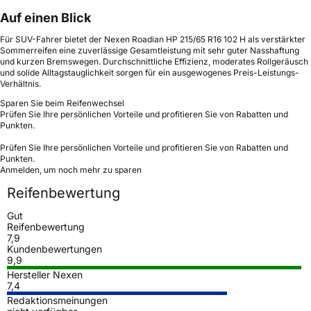
Auf einen Blick
Für SUV-Fahrer bietet der Nexen Roadian HP 215/65 R16 102 H als verstärkter
Sommerreifen eine zuverlässige Gesamtleistung mit sehr guter Nasshaftung
und kurzen Bremswegen. Durchschnittliche Effizienz, moderates Rollgeräusch
und solide Alltagstauglichkeit sorgen für ein ausgewogenes Preis-Leistungs-
Verhältnis.
Sparen Sie beim Reifenwechsel
Prüfen Sie Ihre persönlichen Vorteile und profitieren Sie von Rabatten und
Punkten.
Prüfen Sie Ihre persönlichen Vorteile und profitieren Sie von Rabatten und
Punkten.
Anmelden, um noch mehr zu sparen
Reifenbewertung
Gut
Reifenbewertung
7,9
Kundenbewertungen
9,9
Hersteller Nexen
7,4
Redaktionsmeinungen