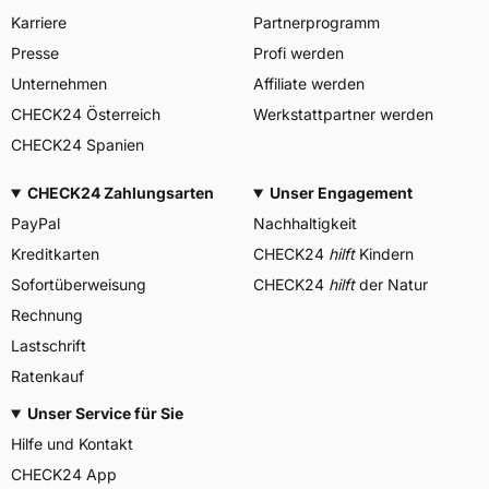
Karriere
Partnerprogramm
Presse
Profi werden
Unternehmen
Affiliate werden
CHECK24 Österreich
Werkstattpartner werden
CHECK24 Spanien
CHECK24 Zahlungsarten
Unser Engagement
PayPal
Nachhaltigkeit
Kreditkarten
CHECK24
hilft
Kindern
Sofortüberweisung
CHECK24
hilft
der Natur
Rechnung
Lastschrift
Ratenkauf
Unser Service für Sie
Hilfe und Kontakt
CHECK24 App