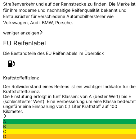
Straßenverkehr und auf der Rennstrecke zu finden. Die Marke ist
für ihre moderne und nachhaltige Reifenqualität bekannt und
Erstausrüster für verschiedene Automobilhersteller wie
Volkswagen, Audi, BMW, Porsche.
weniger anzeigen
EU Reifenlabel
Die Bestandteile des EU Reifenlabels im Überblick
Kraftstoffeffizienz
Der Rollwiderstand eines Reifens ist ein wichtiger Indikator für die
Kraftstoffeffizienz.
Die Einstufung erfolgt in fünf Klassen: von A (bester Wert) bis E
(schlechtester Wert). Eine Verbesserung um eine Klasse bedeutet
ungefähr eine Einsparung von 0,1 Liter Kraftstoff auf 100
Kilometer.
A
B
C
D