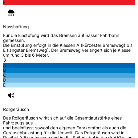
E
Nasshaftung
Für die Einstufung wird das Bremsen auf nasser Fahrbahn
gemessen.
Die Einstufung erfolgt in die Klassen A (kürzester Bremsweg) bis
E (längster Bremsweg). Der Bremsweg verlängert sich je Klasse
um rund 3 bis 6 Meter.
A
B
C
D
E
Rollgeräusch
Das Rollgeräusch wirkt sich auf die Gesamtlautstärke eines
Fahrzeugs aus
und beeinflusst sowohl den eigenen Fahrkomfort als auch die
Geräuschbelastung für die Umwelt. Das Rollgeräusch wird in
Dezibel (dB) gemessen und im EU Reifenlabel in die drei Klassen