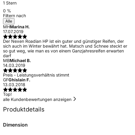
1 Stern
0 %
Filtern nach
Alle
MH
Marina H.
17.07.2019
Der Nexen Roadian HP ist ein guter und günstiger Reifen, der
sich auch im Winter bewährt hat. Matsch und Schnee steckt er
so gut weg, wie man es von einem Ganzjahresreifen erwarten
darf
MB
Michael B.
14.03.2019
Preis - Leistungsverhältnis stimmt
GF
Ghislain F.
13.03.2018
Top!
alle Kundenbewertungen anzeigen
Produktdetails
Dimension