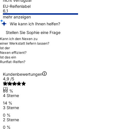
nicht verfügbar
EU-Reifenlabel
6,1
mehr anzeigen
Wie kann ich Ihnen helfen?
Stellen Sie Sophie eine Frage
Kann ich den Nexen zu
einer Werkstatt liefern lassen?
Ist der
Nexen effizient?
Ist das ein
Runflat-Reifen?
Kundenbewertungen
4,9
/5
5 Sterne
(7)
86 %
4 Sterne
14 %
3 Sterne
0 %
2 Sterne
0 %