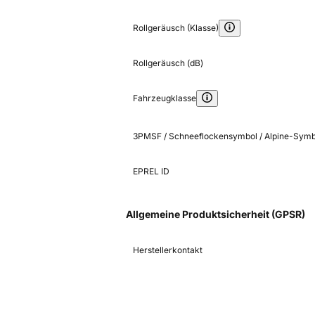
Rollgeräusch (Klasse)
Rollgeräusch (dB)
Fahrzeugklasse
3PMSF / Schneeflockensymbol / Alpine-Symb
EPREL ID
Allgemeine Produktsicherheit (GPSR)
Herstellerkontakt