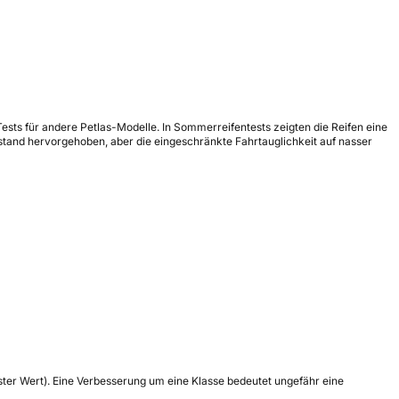
s Tests für andere Petlas-Modelle. In Sommerreifentests zeigten die Reifen eine
stand hervorgehoben, aber die eingeschränkte Fahrtauglichkeit auf nasser
tester Wert). Eine Verbesserung um eine Klasse bedeutet ungefähr eine