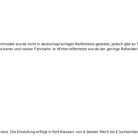
Reifenmodell wurde nicht in deutschsprachigen Reifentests getestet, jedoch gibt e
ockener und nasser Fahrbahn. In Winterreifentests wurde der geringe Rollwider
zienz.
Die Einstufung erfolgt in fünf Klassen: von A (bester Wert) bis E (schlech