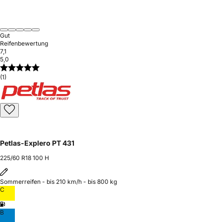
Gut
Reifenbewertung
7,1
5,0
(1)
Petlas-Explero PT 431
225/60 R18 100 H
Sommerreifen - bis 210 km/h - bis 800 kg
C
B