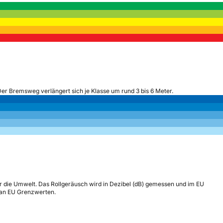
Der Bremsweg verlängert sich je Klasse um rund 3 bis 6 Meter.
r die Umwelt. Das Rollgeräusch wird in Dezibel (dB) gemessen und im EU
h an EU Grenzwerten.