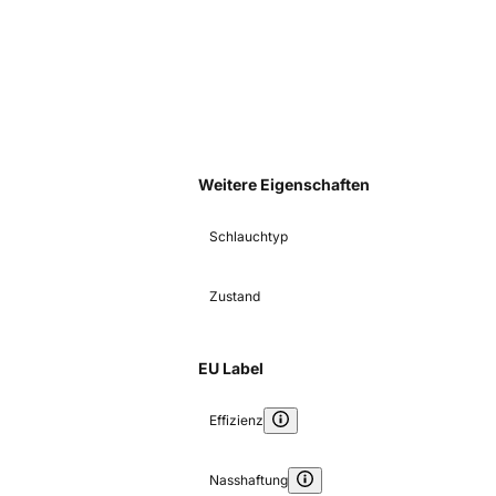
Weitere Eigenschaften
Schlauchtyp
Zustand
EU Label
Effizienz
Nasshaftung