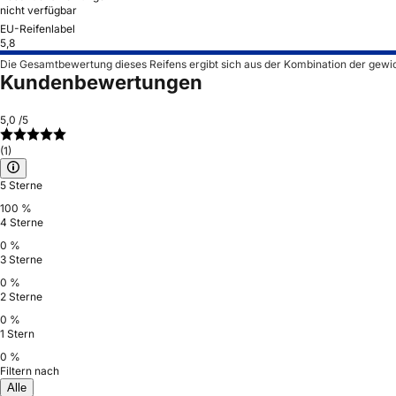
nicht verfügbar
EU-Reifenlabel
5,8
Die Gesamtbewertung dieses Reifens ergibt sich aus der Kombination der gewi
Kundenbewertungen
5,0
/5
(1)
5 Sterne
100 %
4 Sterne
0 %
3 Sterne
0 %
2 Sterne
0 %
1 Stern
0 %
Filtern nach
Alle