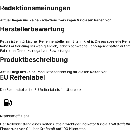
Redaktionsmeinungen
Aktuell liegen uns keine Redaktionsmeinungen für diesen Reifen vor.
Herstellerbewertung
Petlas ist ein türkischer Reifenhersteller mit Sitz in Krehir. Dieses spezielle 
hohe Laufleistung bei wenig Abrieb, jedoch schwache Fahreigenschaften auf tr
Fahrbahn führte zu negativen Bewertungen.
Produktbeschreibung
Aktuell liegt uns keine Produktbeschreibung für diesen Reifen vor.
EU Reifenlabel
Die Bestandteile des EU Reifenlabels im Überblick
Kraftstoffeffizienz
Der Rollwiderstand eines Reifens ist ein wichtiger Indikator für die Kraftstoffeffi
Einsparung von 0,1 Liter Kraftstoff auf 100 Kilometer.