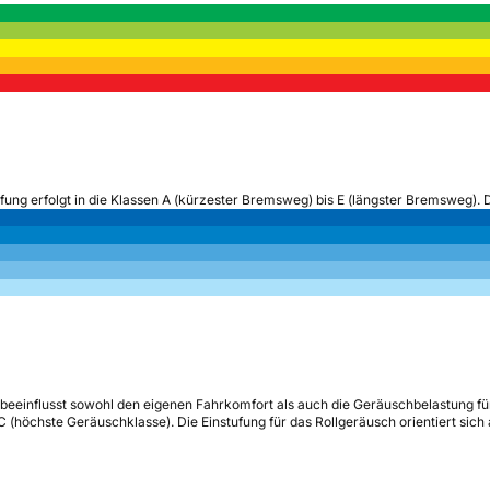
ufung erfolgt in die Klassen A (kürzester Bremsweg) bis E (längster Bremsweg). 
beeinflusst sowohl den eigenen Fahrkomfort als auch die Geräuschbelastung fü
s C (höchste Geräuschklasse). Die Einstufung für das Rollgeräusch orientiert sic