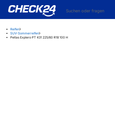
Suchen oder fragen
Reifen
SUV-Sommerreifen
Petlas Explero PT 431 225/60 R18 100 H