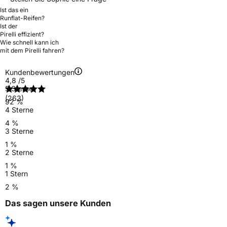
Ist das ein
Runflat-Reifen?
Ist der
Pirelli effizient?
Wie schnell kann ich
mit dem Pirelli fahren?
Kundenbewertungen
4,8
/5
5 Sterne
(263)
92 %
4 Sterne
4 %
3 Sterne
1 %
2 Sterne
1 %
1 Stern
2 %
Das sagen unsere Kunden