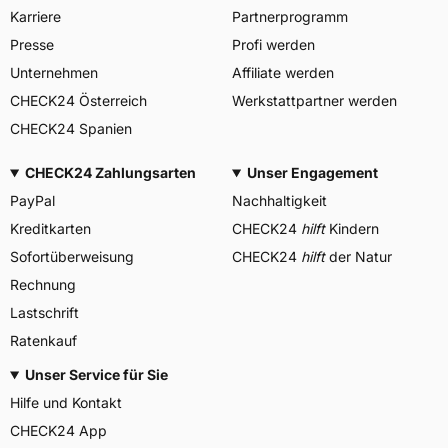
Karriere
Partnerprogramm
Presse
Profi werden
Unternehmen
Affiliate werden
CHECK24 Österreich
Werkstattpartner werden
CHECK24 Spanien
CHECK24 Zahlungsarten
Unser Engagement
PayPal
Nachhaltigkeit
Kreditkarten
CHECK24
hilft
Kindern
Sofortüberweisung
CHECK24
hilft
der Natur
Rechnung
Lastschrift
Ratenkauf
Unser Service für Sie
Hilfe und Kontakt
CHECK24 App