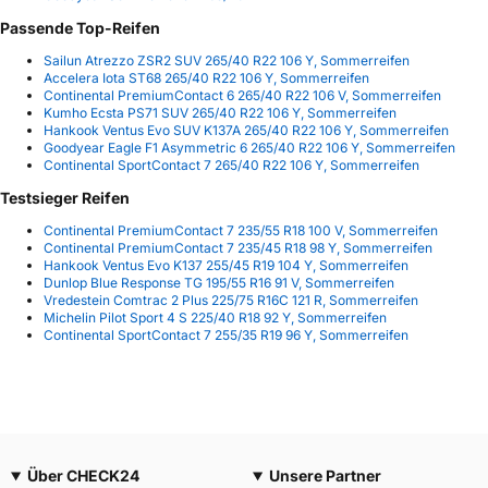
Passende Top-Reifen
Sailun Atrezzo ZSR2 SUV 265/40 R22 106 Y, Sommerreifen
Accelera Iota ST68 265/40 R22 106 Y, Sommerreifen
Continental PremiumContact 6 265/40 R22 106 V, Sommerreifen
Kumho Ecsta PS71 SUV 265/40 R22 106 Y, Sommerreifen
Hankook Ventus Evo SUV K137A 265/40 R22 106 Y, Sommerreifen
Goodyear Eagle F1 Asymmetric 6 265/40 R22 106 Y, Sommerreifen
Continental SportContact 7 265/40 R22 106 Y, Sommerreifen
Testsieger Reifen
Continental PremiumContact 7 235/55 R18 100 V, Sommerreifen
Continental PremiumContact 7 235/45 R18 98 Y, Sommerreifen
Hankook Ventus Evo K137 255/45 R19 104 Y, Sommerreifen
Dunlop Blue Response TG 195/55 R16 91 V, Sommerreifen
Vredestein Comtrac 2 Plus 225/75 R16C 121 R, Sommerreifen
Michelin Pilot Sport 4 S 225/40 R18 92 Y, Sommerreifen
Continental SportContact 7 255/35 R19 96 Y, Sommerreifen
Über CHECK24
Unsere Partner