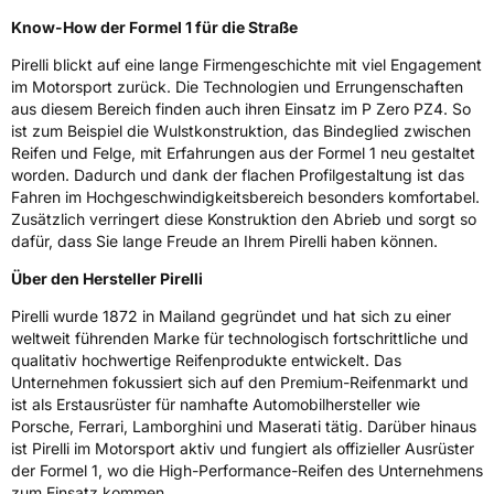
Know-How der Formel 1 für die Straße
Pirelli blickt auf eine lange Firmengeschichte mit viel Engagement
im Motorsport zurück. Die Technologien und Errungenschaften
aus diesem Bereich finden auch ihren Einsatz im P Zero PZ4. So
ist zum Beispiel die Wulstkonstruktion, das Bindeglied zwischen
Reifen und Felge, mit Erfahrungen aus der Formel 1 neu gestaltet
worden. Dadurch und dank der flachen Profilgestaltung ist das
Fahren im Hochgeschwindigkeitsbereich besonders komfortabel.
Zusätzlich verringert diese Konstruktion den Abrieb und sorgt so
dafür, dass Sie lange Freude an Ihrem Pirelli haben können.
Über den Hersteller Pirelli
Pirelli wurde 1872 in Mailand gegründet und hat sich zu einer
weltweit führenden Marke für technologisch fortschrittliche und
qualitativ hochwertige Reifenprodukte entwickelt. Das
Unternehmen fokussiert sich auf den Premium-Reifenmarkt und
ist als Erstausrüster für namhafte Automobilhersteller wie
Porsche, Ferrari, Lamborghini und Maserati tätig. Darüber hinaus
ist Pirelli im Motorsport aktiv und fungiert als offizieller Ausrüster
der Formel 1, wo die High-Performance-Reifen des Unternehmens
zum Einsatz kommen.