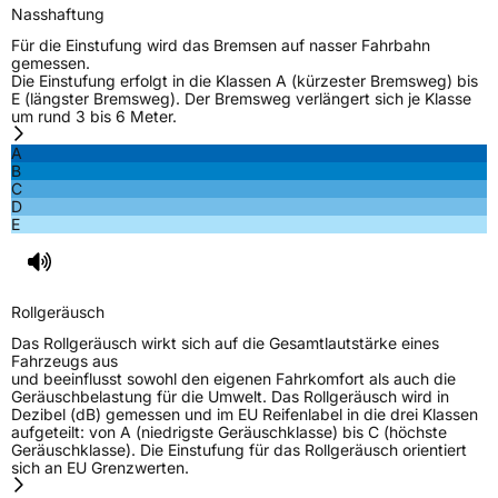
Nasshaftung
Für die Einstufung wird das Bremsen auf nasser Fahrbahn
gemessen.
Die Einstufung erfolgt in die Klassen A (kürzester Bremsweg) bis
E (längster Bremsweg). Der Bremsweg verlängert sich je Klasse
um rund 3 bis 6 Meter.
A
B
C
D
E
Rollgeräusch
Das Rollgeräusch wirkt sich auf die Gesamtlautstärke eines
Fahrzeugs aus
und beeinflusst sowohl den eigenen Fahrkomfort als auch die
Geräuschbelastung für die Umwelt. Das Rollgeräusch wird in
Dezibel (dB) gemessen und im EU Reifenlabel in die drei Klassen
aufgeteilt: von A (niedrigste Geräuschklasse) bis C (höchste
Geräuschklasse). Die Einstufung für das Rollgeräusch orientiert
sich an EU Grenzwerten.