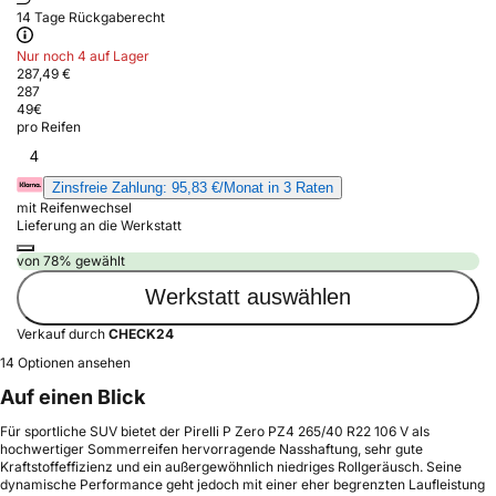
14 Tage Rückgaberecht
Nur noch 4 auf Lager
287,49 €
287
49
€
pro Reifen
4
Zinsfreie Zahlung: 95,83 €/Monat in 3 Raten
mit Reifenwechsel
Lieferung an die Werkstatt
von 78% gewählt
Werkstatt auswählen
Verkauf durch
CHECK24
14 Optionen ansehen
Auf einen Blick
Für sportliche SUV bietet der Pirelli P Zero PZ4 265/40 R22 106 V als
hochwertiger Sommerreifen hervorragende Nasshaftung, sehr gute
Kraftstoffeffizienz und ein außergewöhnlich niedriges Rollgeräusch. Seine
dynamische Performance geht jedoch mit einer eher begrenzten Laufleistung