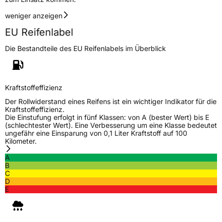
weniger anzeigen
EU Reifenlabel
Die Bestandteile des EU Reifenlabels im Überblick
Kraftstoffeffizienz
Der Rollwiderstand eines Reifens ist ein wichtiger Indikator für die
Kraftstoffeffizienz.
Die Einstufung erfolgt in fünf Klassen: von A (bester Wert) bis E
(schlechtester Wert). Eine Verbesserung um eine Klasse bedeutet
ungefähr eine Einsparung von 0,1 Liter Kraftstoff auf 100
Kilometer.
A
B
C
D
E