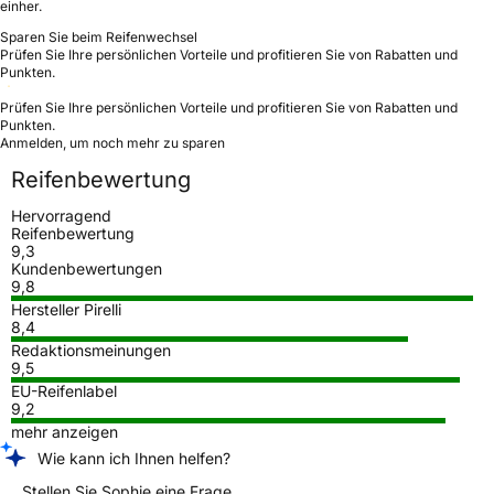
einher.
Sparen Sie beim Reifenwechsel
Prüfen Sie Ihre persönlichen Vorteile und profitieren Sie von Rabatten und
Punkten.
Prüfen Sie Ihre persönlichen Vorteile und profitieren Sie von Rabatten und
Punkten.
Anmelden, um noch mehr zu sparen
Reifenbewertung
Hervorragend
Reifenbewertung
9,3
Kundenbewertungen
9,8
Hersteller Pirelli
8,4
Redaktionsmeinungen
9,5
EU-Reifenlabel
9,2
mehr anzeigen
Wie kann ich Ihnen helfen?
Stellen Sie Sophie eine Frage