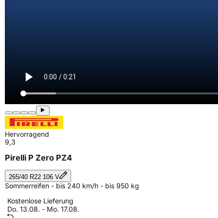
Hervorragend
9,3
Pirelli P Zero PZ4
265/40 R22 106 V
Sommerreifen - bis 240 km/h - bis 950 kg
Kostenlose Lieferung
Do. 13.08. - Mo. 17.08.