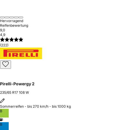
Hervorragend
Reifenbewertung
9,0
4,9
(222)
Pirelli-Powergy 2
235/65 R17 108 W
Sommerreifen - bis 270 km/h - bis 1000 kg
B
B