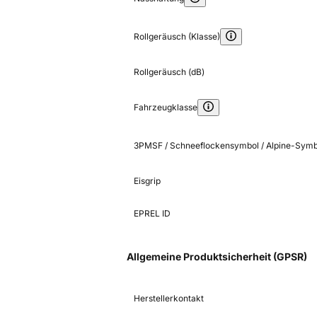
Rollgeräusch (Klasse)
Rollgeräusch (dB)
Fahrzeugklasse
3PMSF / Schneeflockensymbol / Alpine-Symb
Eisgrip
EPREL ID
Allgemeine Produktsicherheit (GPSR)
Herstellerkontakt