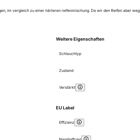
egen, im vergleich zu einer härteren reifenmischung. Da wir den Reifen aber weg
Weitere Eigenschaften
Schlauchtyp
Zustand
Verstärkt
EU Label
Effizienz
Nasshaftung