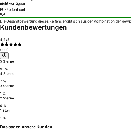
nicht verfügbar
EU-Reifenlabel
8,4
Die Gesamtbewertung dieses Reifens ergibt sich aus der Kombination der gewi
Kundenbewertungen
4,9
/5
(222)
5 Sterne
91 %
4 Sterne
7 %
3 Sterne
1 %
2 Sterne
0 %
1 Stern
1 %
Das sagen unsere Kunden