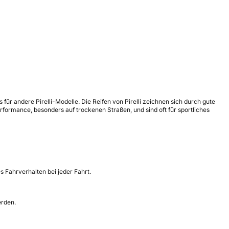
s für andere Pirelli-Modelle. Die Reifen von Pirelli zeichnen sich durch gute
formance, besonders auf trockenen Straßen, und sind oft für sportliches
s Fahrverhalten bei jeder Fahrt.
erden.