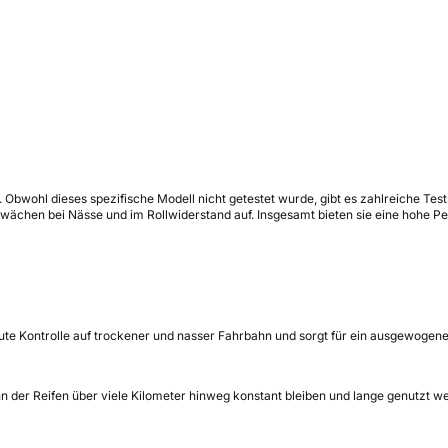
de. Obwohl dieses spezifische Modell nicht getestet wurde, gibt es zahlreiche Test
ächen bei Nässe und im Rollwiderstand auf. Insgesamt bieten sie eine hohe Per
 gute Kontrolle auf trockener und nasser Fahrbahn und sorgt für ein ausgewogene
n der Reifen über viele Kilometer hinweg konstant bleiben und lange genutzt w