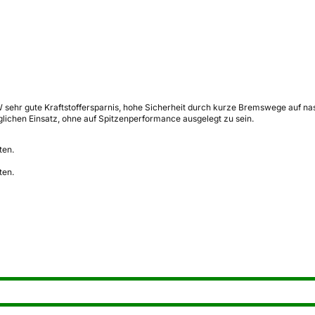
 W sehr gute Kraftstoffersparnis, hohe Sicherheit durch kurze Bremswege auf n
täglichen Einsatz, ohne auf Spitzenperformance ausgelegt zu sein.
ten.
ten.