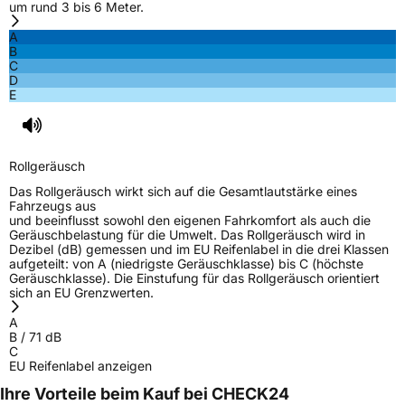
um rund 3 bis 6 Meter.
A
B
C
D
E
Rollgeräusch
Das Rollgeräusch wirkt sich auf die Gesamtlautstärke eines
Fahrzeugs aus
und beeinflusst sowohl den eigenen Fahrkomfort als auch die
Geräuschbelastung für die Umwelt. Das Rollgeräusch wird in
Dezibel (dB) gemessen und im EU Reifenlabel in die drei Klassen
aufgeteilt: von A (niedrigste Geräuschklasse) bis C (höchste
Geräuschklasse). Die Einstufung für das Rollgeräusch orientiert
sich an EU Grenzwerten.
A
B
/
71
dB
C
EU Reifenlabel anzeigen
Ihre Vorteile beim Kauf bei CHECK24