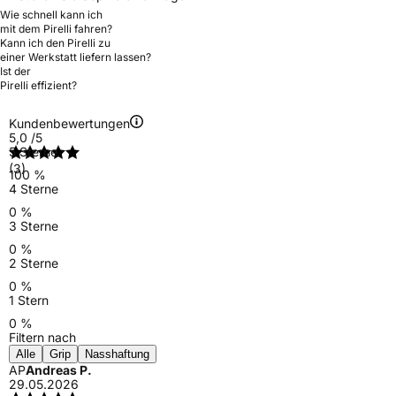
Wie schnell kann ich
mit dem Pirelli fahren?
Kann ich den Pirelli zu
einer Werkstatt liefern lassen?
Ist der
Pirelli effizient?
Kundenbewertungen
5,0
/5
5 Sterne
(3)
100 %
4 Sterne
0 %
3 Sterne
0 %
2 Sterne
0 %
1 Stern
0 %
Filtern nach
Alle
Grip
Nasshaftung
AP
Andreas P.
29.05.2026