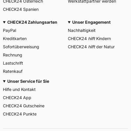
CHECK24 Österreich
Werkstattpartner werden
CHECK24 Spanien
CHECK24 Zahlungsarten
Unser Engagement
PayPal
Nachhaltigkeit
Kreditkarten
CHECK24
hilft
Kindern
Sofortüberweisung
CHECK24
hilft
der Natur
Rechnung
Lastschrift
Ratenkauf
Unser Service für Sie
Hilfe und Kontakt
CHECK24 App
CHECK24 Gutscheine
CHECK24 Punkte