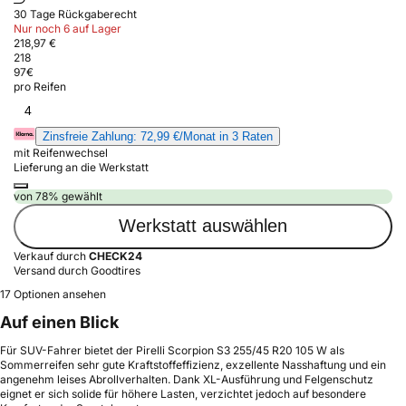
30 Tage Rückgaberecht
Nur noch 6 auf Lager
218,97 €
218
97
€
pro Reifen
4
Zinsfreie Zahlung: 72,99 €/Monat in 3 Raten
mit Reifenwechsel
Lieferung an die Werkstatt
von 78% gewählt
Werkstatt auswählen
Verkauf durch
CHECK24
Versand durch Goodtires
17 Optionen ansehen
Auf einen Blick
Für SUV-Fahrer bietet der Pirelli Scorpion S3 255/45 R20 105 W als
Sommerreifen sehr gute Kraftstoffeffizienz, exzellente Nasshaftung und ein
angenehm leises Abrollverhalten. Dank XL-Ausführung und Felgenschutz
eignet er sich solide für höhere Lasten, verzichtet jedoch auf besondere