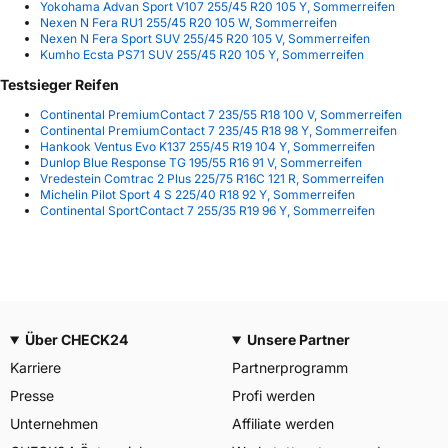
Yokohama Advan Sport V107 255/45 R20 105 Y, Sommerreifen
Nexen N Fera RU1 255/45 R20 105 W, Sommerreifen
Nexen N Fera Sport SUV 255/45 R20 105 V, Sommerreifen
Kumho Ecsta PS71 SUV 255/45 R20 105 Y, Sommerreifen
Testsieger Reifen
Continental PremiumContact 7 235/55 R18 100 V, Sommerreifen
Continental PremiumContact 7 235/45 R18 98 Y, Sommerreifen
Hankook Ventus Evo K137 255/45 R19 104 Y, Sommerreifen
Dunlop Blue Response TG 195/55 R16 91 V, Sommerreifen
Vredestein Comtrac 2 Plus 225/75 R16C 121 R, Sommerreifen
Michelin Pilot Sport 4 S 225/40 R18 92 Y, Sommerreifen
Continental SportContact 7 255/35 R19 96 Y, Sommerreifen
Über CHECK24
Unsere Partner
Karriere
Partnerprogramm
Presse
Profi werden
Unternehmen
Affiliate werden