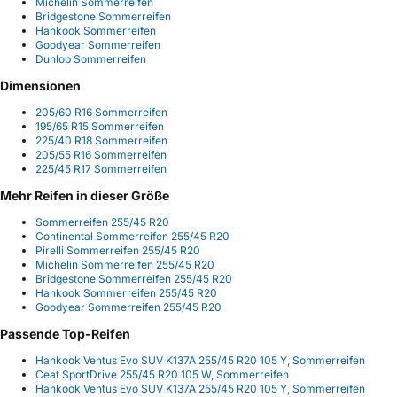
Michelin Sommerreifen
Bridgestone Sommerreifen
Hankook Sommerreifen
Goodyear Sommerreifen
Dunlop Sommerreifen
Dimensionen
205/60 R16 Sommerreifen
195/65 R15 Sommerreifen
225/40 R18 Sommerreifen
205/55 R16 Sommerreifen
225/45 R17 Sommerreifen
Mehr Reifen in dieser Größe
Sommerreifen 255/45 R20
Continental Sommerreifen 255/45 R20
Pirelli Sommerreifen 255/45 R20
Michelin Sommerreifen 255/45 R20
Bridgestone Sommerreifen 255/45 R20
Hankook Sommerreifen 255/45 R20
Goodyear Sommerreifen 255/45 R20
Passende Top-Reifen
Hankook Ventus Evo SUV K137A 255/45 R20 105 Y, Sommerreifen
Ceat SportDrive 255/45 R20 105 W, Sommerreifen
Hankook Ventus Evo SUV K137A 255/45 R20 105 Y, Sommerreifen